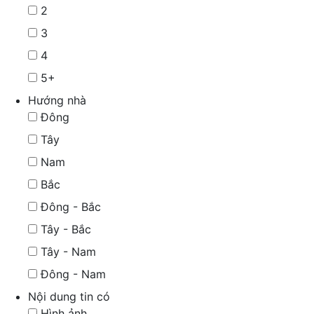
2
3
4
5+
Hướng nhà
Đông
Tây
Nam
Bắc
Đông - Bắc
Tây - Bắc
Tây - Nam
Đông - Nam
Nội dung tin có
Hình ảnh