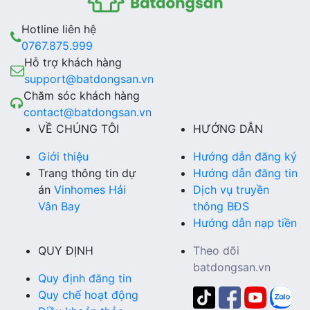
Hotline liên hệ
0767.875.999
Hỗ trợ khách hàng
support@batdongsan.vn
Chăm sóc khách hàng
contact@batdongsan.vn
VỀ CHÚNG TÔI
HƯỚNG DẪN
Giới thiệu
Hướng dẫn đăng ký
Trang thông tin dự
Hướng dẫn đăng tin
án
Vinhomes Hải
Dịch vụ truyền
Vân Bay
thông BĐS
Hướng dẫn nạp tiền
QUY ĐỊNH
Theo dõi
batdongsan.vn
Quy định đăng tin
Quy chế hoạt động