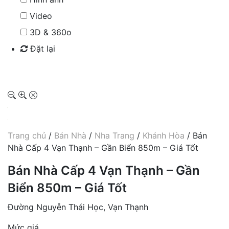
Video
3D & 360o
Đặt lại
Tìm kiếm
Trang chủ
/
Bán Nhà
/
Nha Trang
/
Khánh Hòa
/ Bán
Nhà Cấp 4 Vạn Thạnh – Gần Biển 850m – Giá Tốt
Bán Nhà Cấp 4 Vạn Thạnh – Gần
Biển 850m – Giá Tốt
Đường Nguyễn Thái Học, Vạn Thạnh
Mức giá