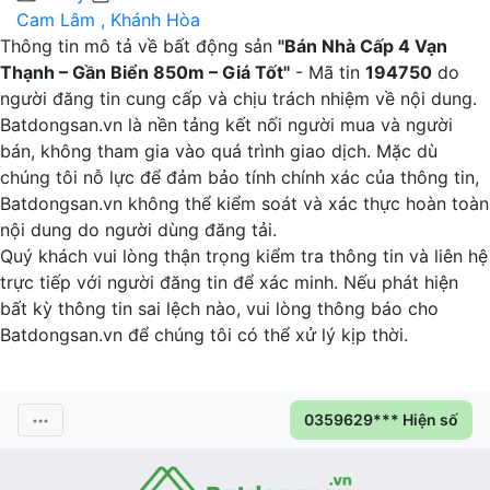
Cam Lâm , Khánh Hòa
Thông tin mô tả về bất động sản
"Bán Nhà Cấp 4 Vạn
Thạnh – Gần Biển 850m – Giá Tốt"
- Mã tin
194750
do
người đăng tin cung cấp và chịu trách nhiệm về nội dung.
Batdongsan.vn là nền tảng kết nối người mua và người
bán, không tham gia vào quá trình giao dịch. Mặc dù
chúng tôi nỗ lực để đảm bảo tính chính xác của thông tin,
Batdongsan.vn không thể kiểm soát và xác thực hoàn toàn
nội dung do người dùng đăng tải.
Quý khách vui lòng thận trọng kiểm tra thông tin và liên hệ
trực tiếp với người đăng tin để xác minh. Nếu phát hiện
bất kỳ thông tin sai lệch nào, vui lòng thông báo cho
Batdongsan.vn để chúng tôi có thể xử lý kịp thời.
0359629*** Hiện số