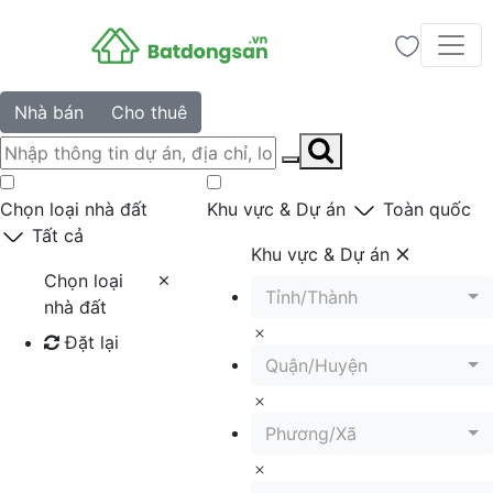
Nhà bán
Cho thuê
Chọn loại nhà đất
Khu vực & Dự án
Toàn quốc
Tất cả
Khu vực & Dự án
Chọn loại
Tỉnh/Thành
nhà đất
Đặt lại
Quận/Huyện
Tìm kiếm
Phương/Xã