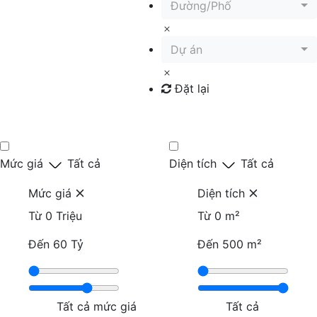
Đường/Phố
Dự án
Đặt lại
Tìm kiếm
Mức giá
Tất cả
Diện tích
Tất cả
Mức giá
Diện tích
Từ
0 Triệu
Từ
0 m²
Đến
60 Tỷ
Đến
500 m²
Tất cả mức giá
Tất cả