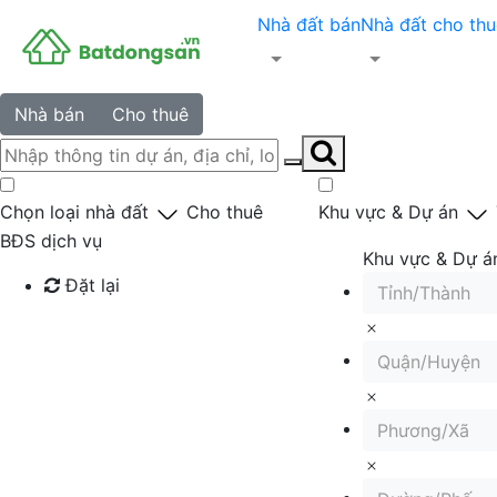
Nhà đất bán
Nhà đất cho thu
Nhà bán
Cho thuê
Chọn loại nhà đất
Cho thuê
Khu vực & Dự án
BĐS dịch vụ
Khu vực & Dự á
Đặt lại
Tỉnh/Thành
Tìm kiếm
Quận/Huyện
Phương/Xã