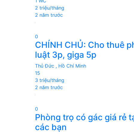
1 WC
2 triệu/tháng
2 năm trước
0
CHÍNH CHỦ: Cho thuê ph
luật 3p, giga 5p
Thủ Đức , Hồ Chí Minh
15
3 triệu/tháng
2 năm trước
0
Phòng trọ có gác giá rẻ t
các bạn