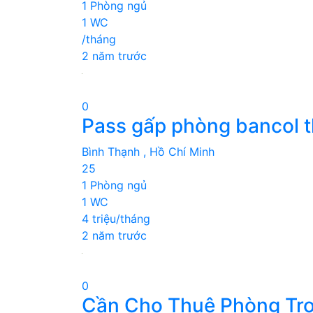
1 Phòng ngủ
1 WC
/tháng
2 năm trước
0
Pass gấp phòng bancol t
Bình Thạnh , Hồ Chí Minh
25
1 Phòng ngủ
1 WC
4 triệu/tháng
2 năm trước
0
Cần Cho Thuê Phòng Trọ