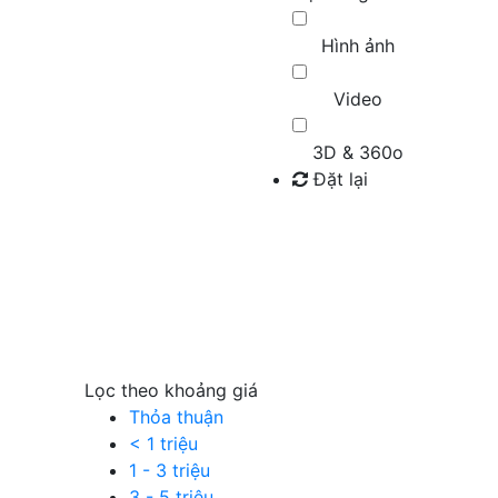
Hình ảnh
Video
3D & 360o
Đặt lại
Tìm kiếm
Lọc theo khoảng giá
Thỏa thuận
< 1 triệu
1 - 3 triệu
3 - 5 triệu