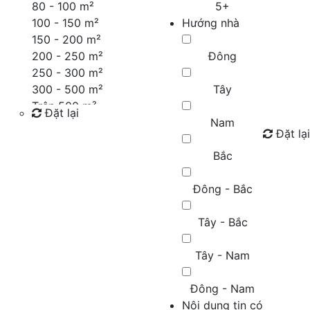
80 - 100 m²
5+
100 - 150 m²
Hướng nhà
150 - 200 m²
200 - 250 m²
Đông
250 - 300 m²
300 - 500 m²
Tây
Trên 500 m²
Đặt lại
Nam
Đặt lại
Tìm kiếm
Bắc
Đông - Bắc
Tây - Bắc
Tây - Nam
Đông - Nam
Nội dung tin có