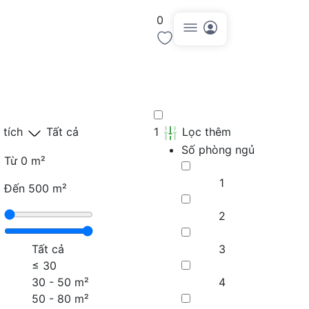
0
Đăng tin
 tích
Tất cả
1
Lọc thêm
Số phòng ngủ
Từ
0 m²
1
Đến
500 m²
2
Tất cả
3
≤
30
30 - 50 m²
4
50 - 80 m²