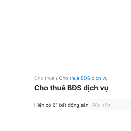
Cho thuê
/
Cho thuê BĐS dịch vụ
Cho thuê BĐS dịch vụ
Sắp xếp
Hiện có 61 bất động sản