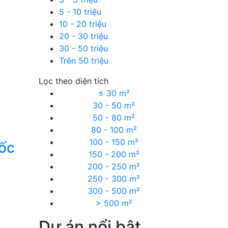
5 - 10 triệu
10 - 20 triệu
20 - 30 triệu
30 - 50 triệu
Trên 50 triệu
Lọc theo diện tích
≤ 30 m²
30 - 50 m²
50 - 80 m²
80 - 100 m²
100 - 150 m²
uốc
150 - 200 m²
200 - 250 m²
250 - 300 m²
300 - 500 m²
> 500 m²
Dự án nổi bật