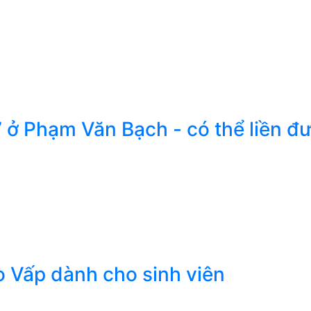
7 ở Phạm Văn Bạch - có thể liền đ
ò Vấp dành cho sinh viên