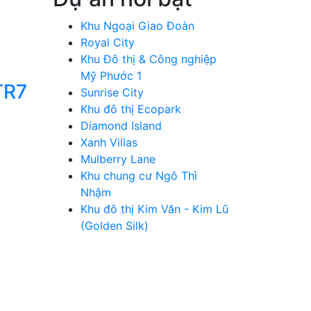
Khu Ngoại Giao Đoàn
Royal City
Khu Đô thị & Công nghiệp
Mỹ Phước 1
TR7
Sunrise City
Khu đô thị Ecopark
Diamond Island
Xanh Villas
Mulberry Lane
Khu chung cư Ngô Thì
Nhậm
Khu đô thị Kim Văn - Kim Lũ
(Golden Silk)