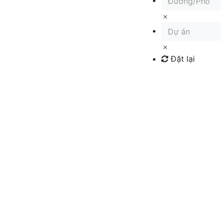
Đường/Phố
Dự án
Đặt lại
Tìm kiếm