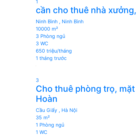
1
cần cho thuê nhà xưởng
Ninh Bình , Ninh Bình
10000 m²
3 Phòng ngủ
3 WC
650 triệu/tháng
1 tháng trước
3
Cho thuê phòng trọ, mặ
Hoàn
Cầu Giấy , Hà Nội
35 m²
1 Phòng ngủ
1 WC