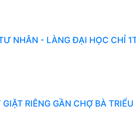
TƯ NHÂN - LÀNG ĐẠI HỌC CHỈ 1
GIẶT RIÊNG GẦN CHỢ BÀ TRIỂU