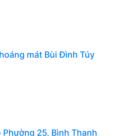
hoáng mát Bùi Đình Túy
 Phường 25, Bình Thạnh