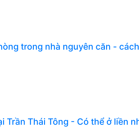
òng trong nhà nguyên căn - các
ại Trần Thái Tông - Có thể ở liền n