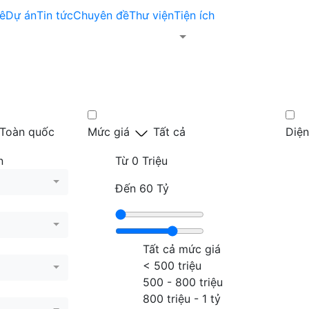
ê
Dự án
Tin tức
Chuyên đề
Thư viện
Tiện ích
Toàn quốc
Mức giá
Tất cả
Diện
n
Từ
0 Triệu
Đến
60 Tỷ
Tất cả mức giá
< 500 triệu
500 - 800 triệu
800 triệu - 1 tỷ