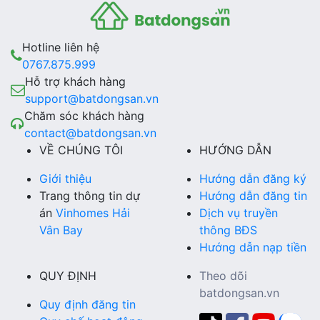
Hotline liên hệ
0767.875.999
Hỗ trợ khách hàng
support@batdongsan.vn
Chăm sóc khách hàng
contact@batdongsan.vn
VỀ CHÚNG TÔI
HƯỚNG DẪN
Giới thiệu
Hướng dẫn đăng ký
Trang thông tin dự
Hướng dẫn đăng tin
án
Vinhomes Hải
Dịch vụ truyền
Vân Bay
thông BĐS
Hướng dẫn nạp tiền
QUY ĐỊNH
Theo dõi
batdongsan.vn
Quy định đăng tin