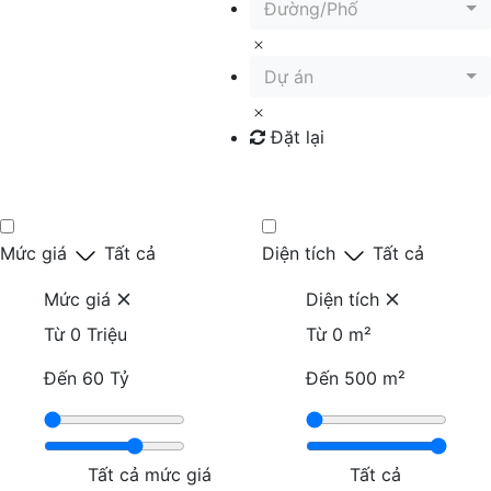
Đường/Phố
Dự án
Đặt lại
Tìm kiếm
Mức giá
Tất cả
Diện tích
Tất cả
Mức giá
Diện tích
Từ
0 Triệu
Từ
0 m²
Đến
60 Tỷ
Đến
500 m²
Tất cả mức giá
Tất cả