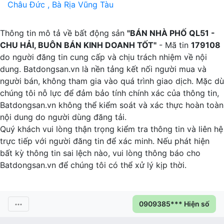
Châu Đức , Bà Rịa Vũng Tàu
P
Thông tin mô tả về bất động sản
"BÁN NHÀ PHỐ QL51 -
CHU HẢI, BUÔN BÁN KINH DOANH TỐT"
- Mã tin
179108
do người đăng tin cung cấp và chịu trách nhiệm về nội
dung. Batdongsan.vn là nền tảng kết nối người mua và
người bán, không tham gia vào quá trình giao dịch. Mặc dù
chúng tôi nỗ lực để đảm bảo tính chính xác của thông tin,
Batdongsan.vn không thể kiểm soát và xác thực hoàn toàn
nội dung do người dùng đăng tải.
Quý khách vui lòng thận trọng kiểm tra thông tin và liên hệ
trực tiếp với người đăng tin để xác minh. Nếu phát hiện
bất kỳ thông tin sai lệch nào, vui lòng thông báo cho
Batdongsan.vn để chúng tôi có thể xử lý kịp thời.
0909385*** Hiện số