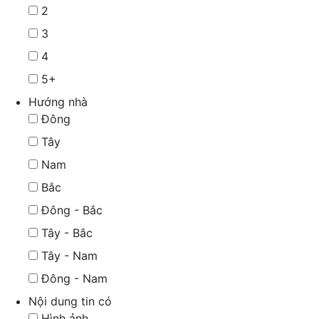
2
3
4
5+
Hướng nhà
Đông
Tây
Nam
Bắc
Đông - Bắc
Tây - Bắc
Tây - Nam
Đông - Nam
Nội dung tin có
Hình ảnh