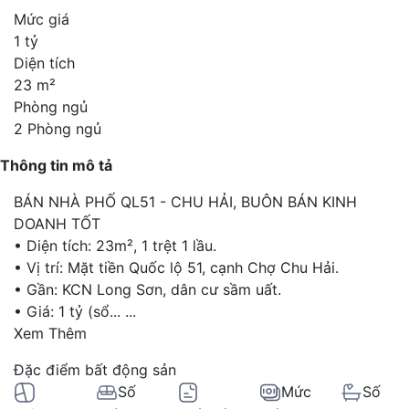
Mức giá
1 tỷ
Diện tích
23 m²
Phòng ngủ
2 Phòng ngủ
Thông tin mô tả
BÁN NHÀ PHỐ QL51 - CHU HẢI, BUÔN BÁN KINH
DOANH TỐT
• Diện tích: 23m², 1 trệt 1 lầu.
• Vị trí: Mặt tiền Quốc lộ 51, cạnh Chợ Chu Hải.
• Gần: KCN Long Sơn, dân cư sầm uất.
• Giá: 1 tỷ (sổ...
...
Xem Thêm
Đặc điểm bất động sản
Số
Mức
Số