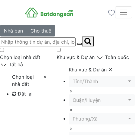
Nhà bán
Cho thuê
Chọn loại nhà đất
Khu vực & Dự án
Toàn quốc
Tất cả
Khu vực & Dự án
Chọn loại
Tỉnh/Thành
nhà đất
Đặt lại
Quận/Huyện
Tìm kiếm
Phương/Xã