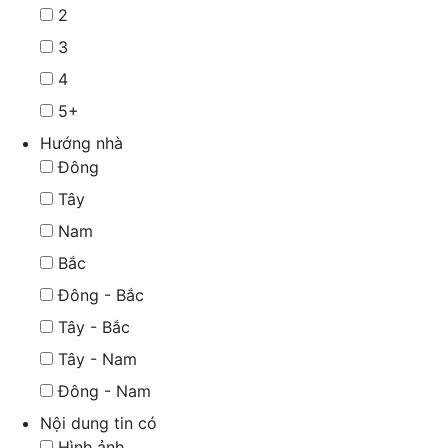
2
3
4
5+
Hướng nhà
Đông
Tây
Nam
Bắc
Đông - Bắc
Tây - Bắc
Tây - Nam
Đông - Nam
Nội dung tin có
Hình ảnh