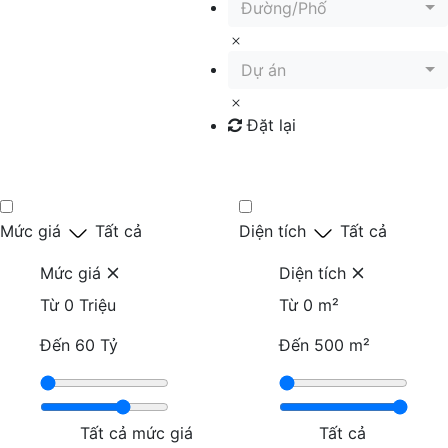
Đường/Phố
Dự án
Đặt lại
Tìm kiếm
Mức giá
Tất cả
Diện tích
Tất cả
Mức giá
Diện tích
Từ
0 Triệu
Từ
0 m²
Đến
60 Tỷ
Đến
500 m²
Tất cả mức giá
Tất cả