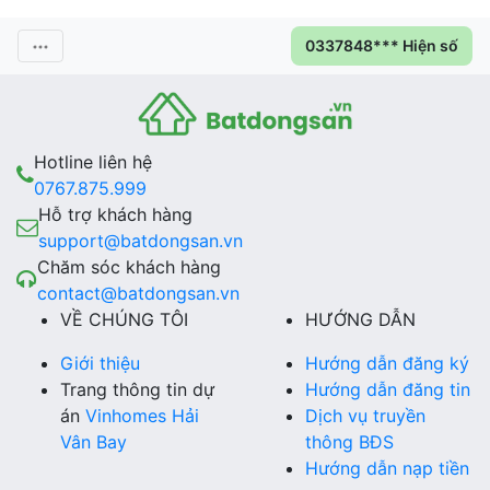
0337848*** Hiện số
Hotline liên hệ
0767.875.999
Hỗ trợ khách hàng
support@batdongsan.vn
Chăm sóc khách hàng
contact@batdongsan.vn
VỀ CHÚNG TÔI
HƯỚNG DẪN
Giới thiệu
Hướng dẫn đăng ký
Trang thông tin dự
Hướng dẫn đăng tin
án
Vinhomes Hải
Dịch vụ truyền
Vân Bay
thông BĐS
Hướng dẫn nạp tiền