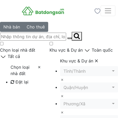
Nhà bán
Cho thuê
Chọn loại nhà đất
Khu vực & Dự án
Toàn quốc
Tất cả
Khu vực & Dự án
Chọn loại
Tỉnh/Thành
nhà đất
Đặt lại
Quận/Huyện
Tìm kiếm
Phương/Xã