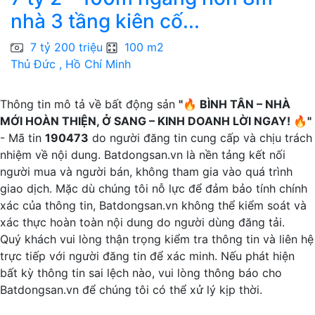
nhà 3 tầng kiên cố...
7 tỷ 200 triệu
100 m2
Thủ Đức , Hồ Chí Minh
B
Thông tin mô tả về bất động sản
"🔥 BÌNH TÂN – NHÀ
MỚI HOÀN THIỆN, Ở SANG – KINH DOANH LỜI NGAY! 🔥"
- Mã tin
190473
do người đăng tin cung cấp và chịu trách
nhiệm về nội dung. Batdongsan.vn là nền tảng kết nối
người mua và người bán, không tham gia vào quá trình
giao dịch. Mặc dù chúng tôi nỗ lực để đảm bảo tính chính
xác của thông tin, Batdongsan.vn không thể kiểm soát và
xác thực hoàn toàn nội dung do người dùng đăng tải.
Quý khách vui lòng thận trọng kiểm tra thông tin và liên hệ
trực tiếp với người đăng tin để xác minh. Nếu phát hiện
bất kỳ thông tin sai lệch nào, vui lòng thông báo cho
Batdongsan.vn để chúng tôi có thể xử lý kịp thời.