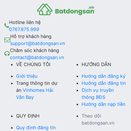
Hotline liên hệ
0767.875.999
Hỗ trợ khách hàng
support@batdongsan.vn
Chăm sóc khách hàng
contact@batdongsan.vn
VỀ CHÚNG TÔI
HƯỚNG DẪN
Giới thiệu
Hướng dẫn đăng ký
Trang thông tin dự
Hướng dẫn đăng tin
án
Vinhomes Hải
Dịch vụ truyền
Vân Bay
thông BĐS
Hướng dẫn nạp tiền
QUY ĐỊNH
Theo dõi
batdongsan.vn
Quy định đăng tin