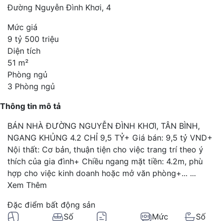
Đường Nguyễn Đình Khơi, 4
Mức giá
9 tỷ 500 triệu
Diện tích
51 m²
Phòng ngủ
3 Phòng ngủ
Thông tin mô tả
BÁN NHÀ ĐƯỜNG NGUYỄN ĐÌNH KHƠI, TÂN BÌNH,
NGANG KHỦNG 4.2 CHỈ 9,5 TỶ+ Giá bán: 9,5 tỷ VND+
Nội thất: Cơ bản, thuận tiện cho việc trang trí theo ý
thích của gia đình+ Chiều ngang mặt tiền: 4.2m, phù
hợp cho việc kinh doanh hoặc mở văn phòng+...
...
Xem Thêm
Đặc điểm bất động sản
Số
Mức
Số