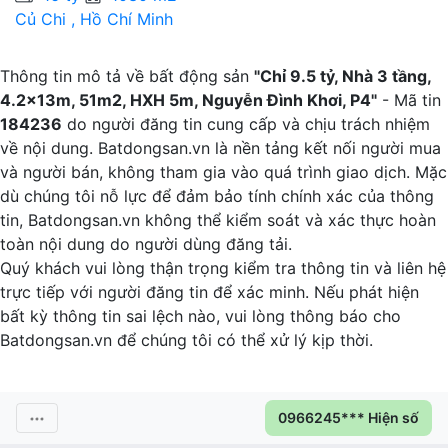
Củ Chi , Hồ Chí Minh
T
Thông tin mô tả về bất động sản
"Chỉ 9.5 tỷ, Nhà 3 tầng,
4.2x13m, 51m2, HXH 5m, Nguyễn Đình Khơi, P4"
- Mã tin
184236
do người đăng tin cung cấp và chịu trách nhiệm
về nội dung. Batdongsan.vn là nền tảng kết nối người mua
và người bán, không tham gia vào quá trình giao dịch. Mặc
dù chúng tôi nỗ lực để đảm bảo tính chính xác của thông
tin, Batdongsan.vn không thể kiểm soát và xác thực hoàn
toàn nội dung do người dùng đăng tải.
Quý khách vui lòng thận trọng kiểm tra thông tin và liên hệ
trực tiếp với người đăng tin để xác minh. Nếu phát hiện
bất kỳ thông tin sai lệch nào, vui lòng thông báo cho
Batdongsan.vn để chúng tôi có thể xử lý kịp thời.
0966245*** Hiện số