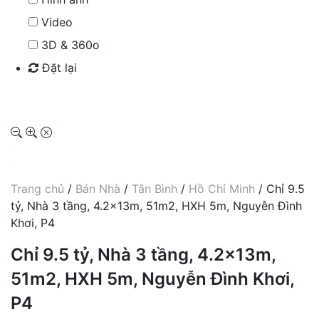
Video
3D & 360o
Đặt lại
Tìm kiếm
Trang chủ
/
Bán Nhà
/
Tân Bình
/
Hồ Chí Minh
/ Chỉ 9.5
tỷ, Nhà 3 tầng, 4.2x13m, 51m2, HXH 5m, Nguyễn Đình
Khơi, P4
Chỉ 9.5 tỷ, Nhà 3 tầng, 4.2x13m,
51m2, HXH 5m, Nguyễn Đình Khơi,
P4