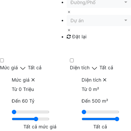
Đường/Phố
Dự án
Đặt lại
Tìm kiếm
Mức giá
Tất cả
Diện tích
Tất cả
Mức giá
Diện tích
Từ
0 Triệu
Từ
0 m²
Đến
60 Tỷ
Đến
500 m²
Tất cả mức giá
Tất cả