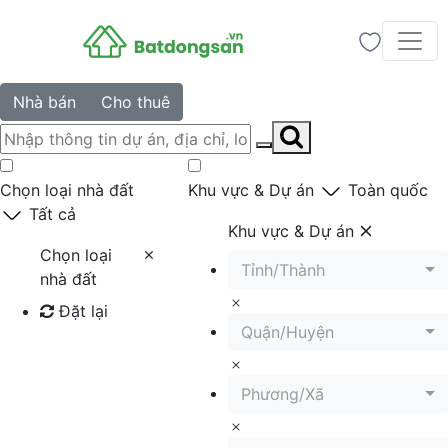
Nhà bán
Cho thuê
Chọn loại nhà đất
Khu vực & Dự án
Toàn quốc
Tất cả
Khu vực & Dự án
Chọn loại
Tỉnh/Thành
nhà đất
Đặt lại
Quận/Huyện
Tìm kiếm
Phương/Xã