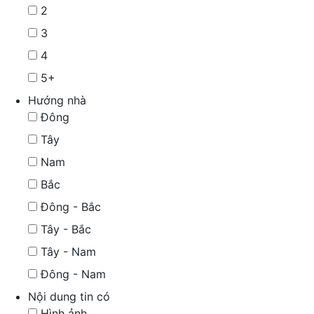
2
3
4
5+
Hướng nhà
Đông
Tây
Nam
Bắc
Đông - Bắc
Tây - Bắc
Tây - Nam
Đông - Nam
Nội dung tin có
Hình ảnh