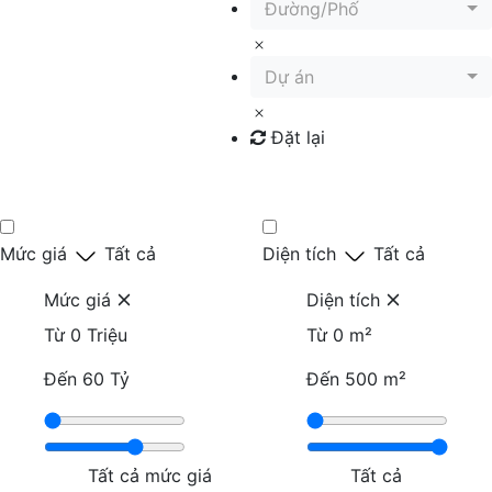
Đường/Phố
Dự án
Đặt lại
Tìm kiếm
Mức giá
Tất cả
Diện tích
Tất cả
Mức giá
Diện tích
Từ
0 Triệu
Từ
0 m²
Đến
60 Tỷ
Đến
500 m²
Tất cả mức giá
Tất cả