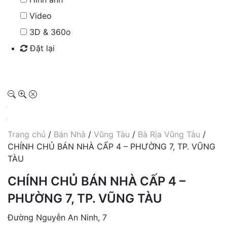
Video
3D & 360o
Đặt lại
Tìm kiếm
Trang chủ
/
Bán Nhà
/
Vũng Tàu
/
Bà Rịa Vũng Tàu
/
CHÍNH CHỦ BÁN NHÀ CẤP 4 – PHƯỜNG 7, TP. VŨNG
TÀU
CHÍNH CHỦ BÁN NHÀ CẤP 4 –
PHƯỜNG 7, TP. VŨNG TÀU
Đường Nguyễn An Ninh, 7