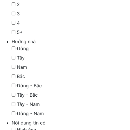
2
3
4
5+
Hướng nhà
Đông
Tây
Nam
Bắc
Đông - Bắc
Tây - Bắc
Tây - Nam
Đông - Nam
Nội dung tin có
Hình ảnh