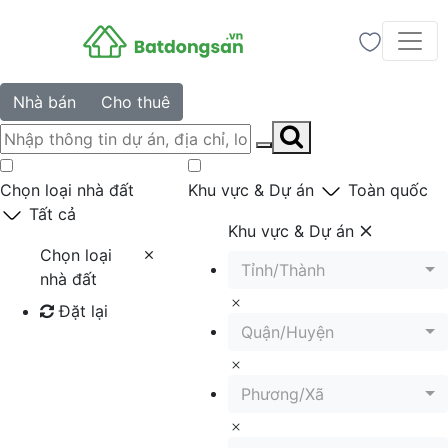
Nhà bán
Cho thuê
Chọn loại nhà đất
Khu vực & Dự án
Toàn quốc
Tất cả
Khu vực & Dự án
Chọn loại
Tỉnh/Thành
nhà đất
Đặt lại
Quận/Huyện
Tìm kiếm
Phương/Xã