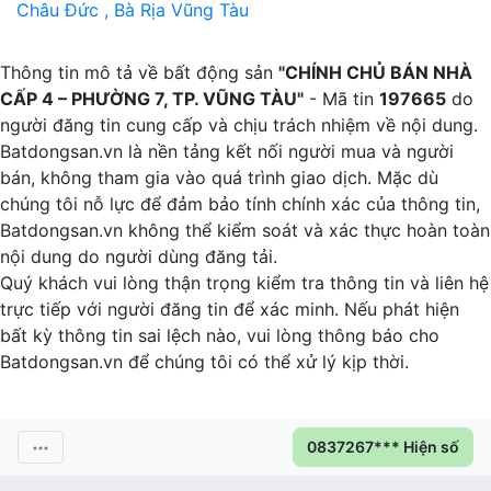
Châu Đức , Bà Rịa Vũng Tàu
P
Thông tin mô tả về bất động sản
"CHÍNH CHỦ BÁN NHÀ
CẤP 4 – PHƯỜNG 7, TP. VŨNG TÀU"
- Mã tin
197665
do
người đăng tin cung cấp và chịu trách nhiệm về nội dung.
Batdongsan.vn là nền tảng kết nối người mua và người
bán, không tham gia vào quá trình giao dịch. Mặc dù
chúng tôi nỗ lực để đảm bảo tính chính xác của thông tin,
Batdongsan.vn không thể kiểm soát và xác thực hoàn toàn
nội dung do người dùng đăng tải.
Quý khách vui lòng thận trọng kiểm tra thông tin và liên hệ
trực tiếp với người đăng tin để xác minh. Nếu phát hiện
bất kỳ thông tin sai lệch nào, vui lòng thông báo cho
Batdongsan.vn để chúng tôi có thể xử lý kịp thời.
0837267*** Hiện số