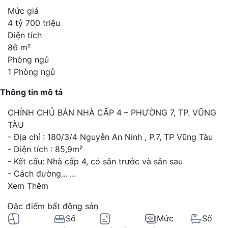
Mức giá
4 tỷ 700 triệu
Diện tích
86 m²
Phòng ngủ
1 Phòng ngủ
Thông tin mô tả
CHÍNH CHỦ BÁN NHÀ CẤP 4 – PHƯỜNG 7, TP. VŨNG
TÀU
- Địa chỉ : 180/3/4 Nguyễn An Ninh , P.7, TP Vũng Tàu
- Diện tích : 85,9m²
- Kết cấu: Nhà cấp 4, có sân trước và sân sau
- Cách đường...
...
Xem Thêm
Đặc điểm bất động sản
Số
Mức
Số