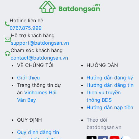
Hotline liên hệ
0767.875.999
Hỗ trợ khách hàng
support@batdongsan.vn
Chăm sóc khách hàng
contact@batdongsan.vn
VỀ CHÚNG TÔI
HƯỚNG DẪN
Giới thiệu
Hướng dẫn đăng ký
Trang thông tin dự
Hướng dẫn đăng tin
án
Vinhomes Hải
Dịch vụ truyền
Vân Bay
thông BĐS
Hướng dẫn nạp tiền
QUY ĐỊNH
Theo dõi
batdongsan.vn
Quy định đăng tin