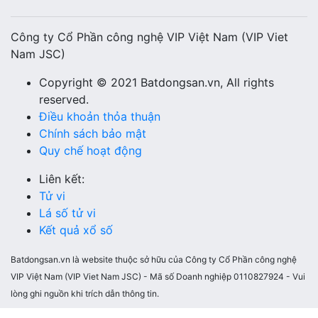
Công ty Cổ Phần công nghệ VIP Việt Nam (VIP Viet
Nam JSC)
Copyright © 2021 Batdongsan.vn, All rights
reserved.
Điều khoản thỏa thuận
Chính sách bảo mật
Quy chế hoạt động
Liên kết:
Tử vi
Lá số tử vi
Kết quả xổ số
Batdongsan.vn là website thuộc sở hữu của Công ty Cổ Phần công nghệ
VIP Việt Nam (VIP Viet Nam JSC) - Mã số Doanh nghiệp 0110827924 - Vui
lòng ghi nguồn khi trích dẫn thông tin.