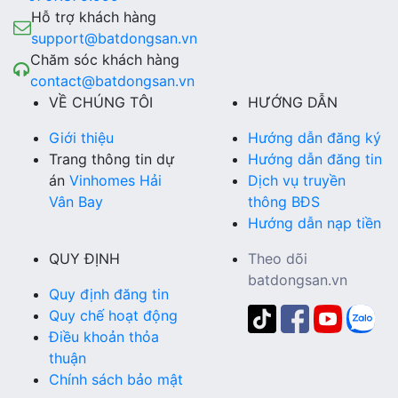
Hỗ trợ khách hàng
support@batdongsan.vn
Chăm sóc khách hàng
contact@batdongsan.vn
VỀ CHÚNG TÔI
HƯỚNG DẪN
Giới thiệu
Hướng dẫn đăng ký
Trang thông tin dự
Hướng dẫn đăng tin
án
Vinhomes Hải
Dịch vụ truyền
Vân Bay
thông BĐS
Hướng dẫn nạp tiền
QUY ĐỊNH
Theo dõi
batdongsan.vn
Quy định đăng tin
Quy chế hoạt động
Điều khoản thỏa
thuận
Chính sách bảo mật