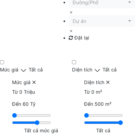
Đường/Phố
Dự án
Đặt lại
Tìm kiếm
Mức giá
Tất cả
Diện tích
Tất cả
Mức giá
Diện tích
Từ
0 Triệu
Từ
0 m²
Đến
60 Tỷ
Đến
500 m²
Tất cả mức giá
Tất cả