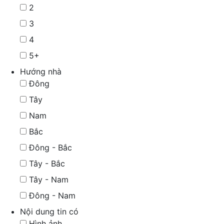
2
3
4
5+
Hướng nhà
Đông
Tây
Nam
Bắc
Đông - Bắc
Tây - Bắc
Tây - Nam
Đông - Nam
Nội dung tin có
Hình ảnh