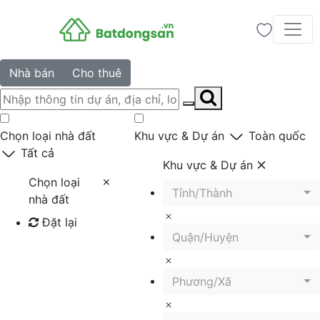
Nhà bán
Cho thuê
Chọn loại nhà đất
Khu vực & Dự án
Toàn quốc
Tất cả
Khu vực & Dự án
Chọn loại
Tỉnh/Thành
nhà đất
Đặt lại
Quận/Huyện
Tìm kiếm
Phương/Xã