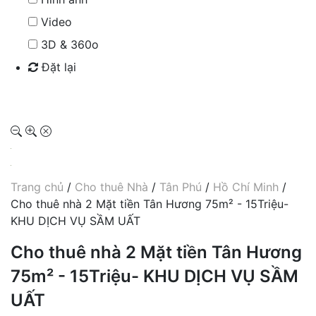
Video
3D & 360o
Đặt lại
Tìm kiếm
Trang chủ
/
Cho thuê Nhà
/
Tân Phú
/
Hồ Chí Minh
/
Cho thuê nhà 2 Mặt tiền Tân Hương 75m² - 15Triệu-
KHU DỊCH VỤ SẦM UẤT
Cho thuê nhà 2 Mặt tiền Tân Hương
75m² - 15Triệu- KHU DỊCH VỤ SẦM
UẤT