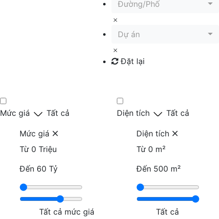
Đường/Phố
Dự án
Đặt lại
Tìm kiếm
Mức giá
Tất cả
Diện tích
Tất cả
Mức giá
Diện tích
Từ
0 Triệu
Từ
0 m²
Đến
60 Tỷ
Đến
500 m²
Tất cả mức giá
Tất cả