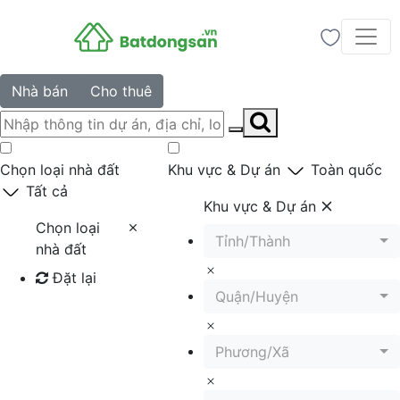
Nhà bán
Cho thuê
Chọn loại nhà đất
Khu vực & Dự án
Toàn quốc
Tất cả
Khu vực & Dự án
Chọn loại
Tỉnh/Thành
nhà đất
Đặt lại
Quận/Huyện
Tìm kiếm
Phương/Xã