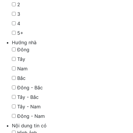
2
3
4
5+
Hướng nhà
Đông
Tây
Nam
Bắc
Đông - Bắc
Tây - Bắc
Tây - Nam
Đông - Nam
Nội dung tin có
Hình ảnh