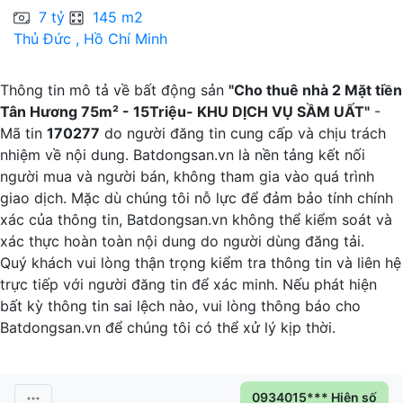
7 tỷ
145 m2
Thủ Đức , Hồ Chí Minh
C
Thông tin mô tả về bất động sản
"Cho thuê nhà 2 Mặt tiền
Tân Hương 75m² - 15Triệu- KHU DỊCH VỤ SẦM UẤT"
-
Mã tin
170277
do người đăng tin cung cấp và chịu trách
nhiệm về nội dung. Batdongsan.vn là nền tảng kết nối
người mua và người bán, không tham gia vào quá trình
giao dịch. Mặc dù chúng tôi nỗ lực để đảm bảo tính chính
xác của thông tin, Batdongsan.vn không thể kiểm soát và
xác thực hoàn toàn nội dung do người dùng đăng tải.
Quý khách vui lòng thận trọng kiểm tra thông tin và liên hệ
trực tiếp với người đăng tin để xác minh. Nếu phát hiện
bất kỳ thông tin sai lệch nào, vui lòng thông báo cho
Batdongsan.vn để chúng tôi có thể xử lý kịp thời.
0934015*** Hiện số