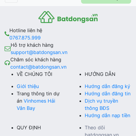
Hotline liên hệ
0767.875.999
Hỗ trợ khách hàng
support@batdongsan.vn
Chăm sóc khách hàng
contact@batdongsan.vn
VỀ CHÚNG TÔI
HƯỚNG DẪN
Giới thiệu
Hướng dẫn đăng ký
Trang thông tin dự
Hướng dẫn đăng tin
án
Vinhomes Hải
Dịch vụ truyền
Vân Bay
thông BĐS
Hướng dẫn nạp tiền
QUY ĐỊNH
Theo dõi
batdongsan.vn