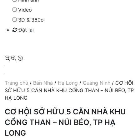
Video
3D & 360o
Đặt lại
Tìm kiếm
Trang chủ
/
Bán Nhà
/
Hạ Long
/
Quảng Ninh
/ CƠ HỘI
SỞ HỮU 5 CĂN NHÀ KHU CỔNG THAN – NÚI BÉO, TP
HẠ LONG
CƠ HỘI SỞ HỮU 5 CĂN NHÀ KHU
CỔNG THAN – NÚI BÉO, TP HẠ
LONG