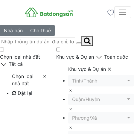
Nhà bán
Cho thuê
Chọn loại nhà đất
Khu vực & Dự án
Toàn quốc
Tất cả
Khu vực & Dự án
Chọn loại
Tỉnh/Thành
nhà đất
Đặt lại
Quận/Huyện
Tìm kiếm
Phương/Xã