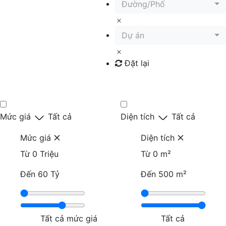
Đường/Phố
Dự án
Đặt lại
Tìm kiếm
Mức giá
Tất cả
Diện tích
Tất cả
Mức giá
Diện tích
Từ
0 Triệu
Từ
0 m²
Đến
60 Tỷ
Đến
500 m²
Tất cả mức giá
Tất cả