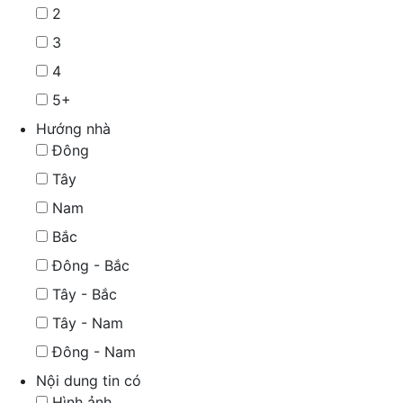
2
3
4
5+
Hướng nhà
Đông
Tây
Nam
Bắc
Đông - Bắc
Tây - Bắc
Tây - Nam
Đông - Nam
Nội dung tin có
Hình ảnh