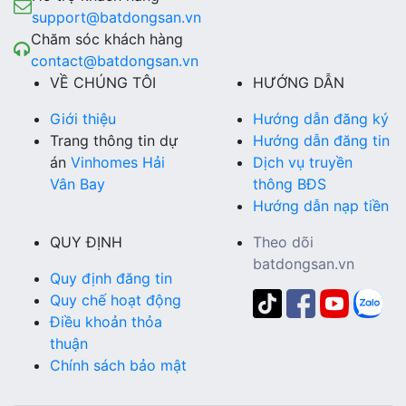
support@batdongsan.vn
Chăm sóc khách hàng
contact@batdongsan.vn
VỀ CHÚNG TÔI
HƯỚNG DẪN
Giới thiệu
Hướng dẫn đăng ký
Trang thông tin dự
Hướng dẫn đăng tin
án
Vinhomes Hải
Dịch vụ truyền
Vân Bay
thông BĐS
Hướng dẫn nạp tiền
QUY ĐỊNH
Theo dõi
batdongsan.vn
Quy định đăng tin
Quy chế hoạt động
Điều khoản thỏa
thuận
Chính sách bảo mật