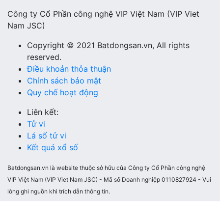
Công ty Cổ Phần công nghệ VIP Việt Nam (VIP Viet
Nam JSC)
Copyright © 2021 Batdongsan.vn, All rights
reserved.
Điều khoản thỏa thuận
Chính sách bảo mật
Quy chế hoạt động
Liên kết:
Tử vi
Lá số tử vi
Kết quả xổ số
Batdongsan.vn là website thuộc sở hữu của Công ty Cổ Phần công nghệ
VIP Việt Nam (VIP Viet Nam JSC) - Mã số Doanh nghiệp 0110827924 - Vui
lòng ghi nguồn khi trích dẫn thông tin.