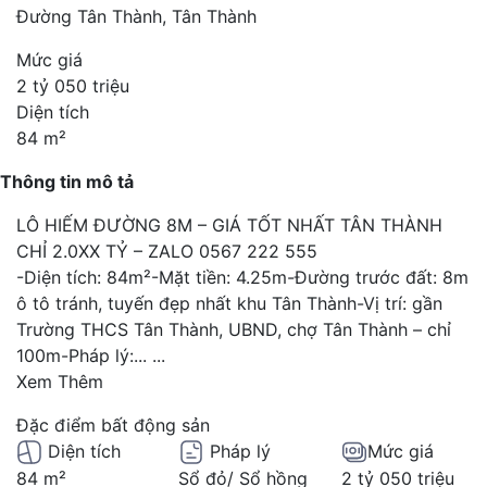
Đường Tân Thành, Tân Thành
Mức giá
2 tỷ 050 triệu
Diện tích
84 m²
Thông tin mô tả
LÔ HIẾM ĐƯỜNG 8M – GIÁ TỐT NHẤT TÂN THÀNH
CHỈ 2.0XX TỶ – ZALO 0567 222 555
-Diện tích: 84m²-Mặt tiền: 4.25m-Đường trước đất: 8m
ô tô tránh, tuyến đẹp nhất khu Tân Thành-Vị trí: gần
Trường THCS Tân Thành, UBND, chợ Tân Thành – chỉ
100m-Pháp lý:...
...
Xem Thêm
Đặc điểm bất động sản
Diện tích
Pháp lý
Mức giá
84 m²
Sổ đỏ/ Sổ hồng
2 tỷ 050 triệu