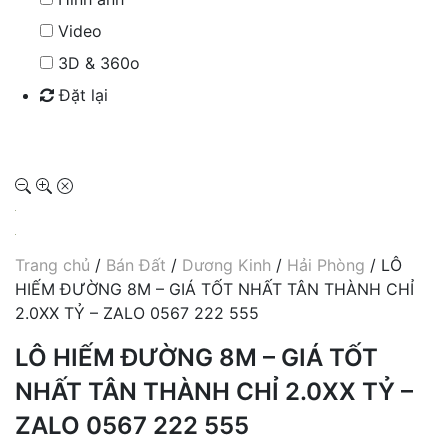
Video
3D & 360o
Đặt lại
Tìm kiếm
Trang chủ
/
Bán Đất
/
Dương Kinh
/
Hải Phòng
/ LÔ
HIẾM ĐƯỜNG 8M – GIÁ TỐT NHẤT TÂN THÀNH CHỈ
2.0XX TỶ – ZALO 0567 222 555
LÔ HIẾM ĐƯỜNG 8M – GIÁ TỐT
NHẤT TÂN THÀNH CHỈ 2.0XX TỶ –
ZALO 0567 222 555