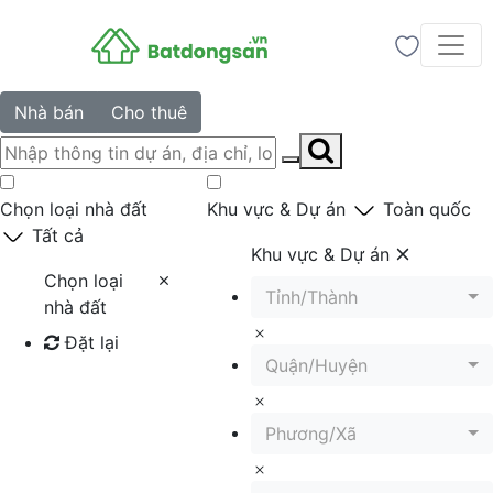
Nhà bán
Cho thuê
Chọn loại nhà đất
Khu vực & Dự án
Toàn quốc
Tất cả
Khu vực & Dự án
Chọn loại
Tỉnh/Thành
nhà đất
Đặt lại
Quận/Huyện
Tìm kiếm
Phương/Xã