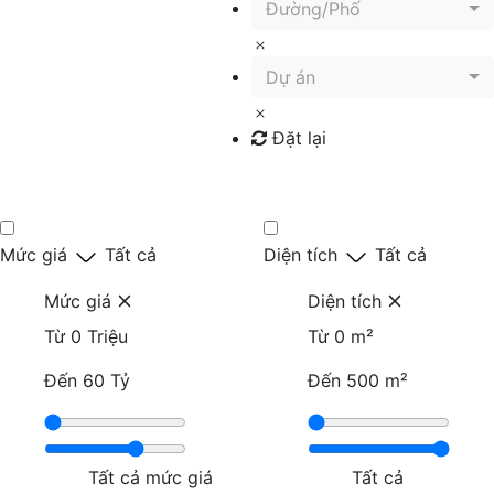
Đường/Phố
Dự án
Đặt lại
Tìm kiếm
Mức giá
Tất cả
Diện tích
Tất cả
Mức giá
Diện tích
Từ
0 Triệu
Từ
0 m²
Đến
60 Tỷ
Đến
500 m²
Tất cả mức giá
Tất cả