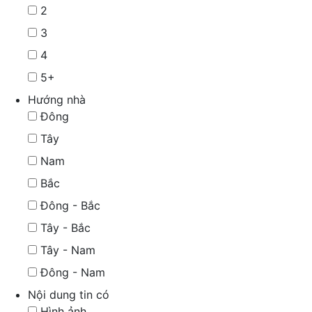
2
3
4
5+
Hướng nhà
Đông
Tây
Nam
Bắc
Đông - Bắc
Tây - Bắc
Tây - Nam
Đông - Nam
Nội dung tin có
Hình ảnh