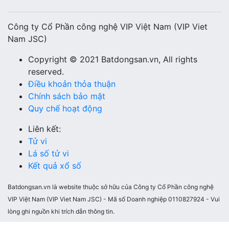
Công ty Cổ Phần công nghệ VIP Việt Nam (VIP Viet
Nam JSC)
Copyright © 2021 Batdongsan.vn, All rights
reserved.
Điều khoản thỏa thuận
Chính sách bảo mật
Quy chế hoạt động
Liên kết:
Tử vi
Lá số tử vi
Kết quả xổ số
Batdongsan.vn là website thuộc sở hữu của Công ty Cổ Phần công nghệ
VIP Việt Nam (VIP Viet Nam JSC) - Mã số Doanh nghiệp 0110827924 - Vui
lòng ghi nguồn khi trích dẫn thông tin.