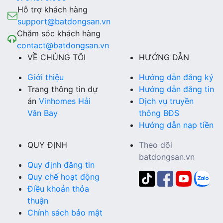
Hỗ trợ khách hàng
support@batdongsan.vn
Chăm sóc khách hàng
contact@batdongsan.vn
VỀ CHÚNG TÔI
HƯỚNG DẪN
Giới thiệu
Hướng dẫn đăng ký
Trang thông tin dự
Hướng dẫn đăng tin
án
Vinhomes Hải
Dịch vụ truyền
Vân Bay
thông BĐS
Hướng dẫn nạp tiền
QUY ĐỊNH
Theo dõi
batdongsan.vn
Quy định đăng tin
Quy chế hoạt động
Điều khoản thỏa
thuận
Chính sách bảo mật