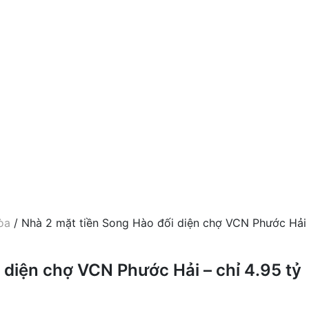
òa
/ Nhà 2 mặt tiền Song Hào đối diện chợ VCN Phước Hải 
 diện chợ VCN Phước Hải – chỉ 4.95 tỷ