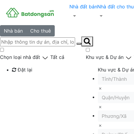
Nhà đất bán
Nhà đất cho thu
Nhà bán
Cho thuê
Chọn loại nhà đất
Tất cả
Khu vực & Dự án
Đặt lại
Khu vực & Dự á
Tỉnh/Thành
Tìm kiếm
Quận/Huyện
Phương/Xã