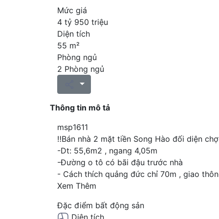
Mức giá
4 tỷ 950 triệu
Diện tích
55 m²
Phòng ngủ
2 Phòng ngủ
Thông tin mô tả
msp1611
‼️Bán nhà 2 mặt tiền Song Hào đối diện ch
-Dt: 55,6m2 , ngang 4,05m
-Đường o tô có bãi đậu trước nhà
- Cách thích quảng đức chỉ 70m , giao thông
Xem Thêm
Đặc điểm bất động sản
Diện tích