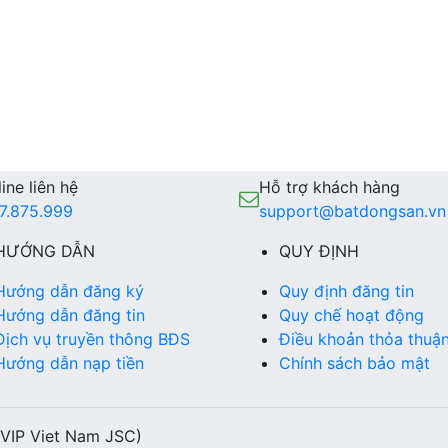
ine liên hệ
Hỗ trợ khách hàng
7.875.999
support@batdongsan.vn
HƯỚNG DẪN
QUY ĐỊNH
Hướng dẫn đăng ký
Quy định đăng tin
Hướng dẫn đăng tin
Quy chế hoạt động
Dịch vụ truyền thông BĐS
Điều khoản thỏa thuậ
Hướng dẫn nạp tiền
Chính sách bảo mật
(VIP Viet Nam JSC)