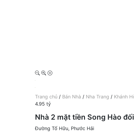
Trang chủ
/
Bán Nhà
/
Nha Trang
/
Khánh H
4.95 tỷ
Nhà 2 mặt tiền Song Hào đối
Đường Tố Hữu, Phước Hải