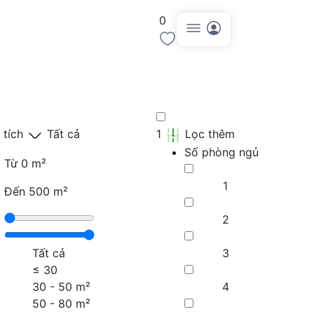
0
Đăng tin
 tích
Tất cả
1
Lọc thêm
Số phòng ngủ
Từ
0 m²
1
Đến
500 m²
2
Tất cả
3
≤
30
30 - 50 m²
4
50 - 80 m²