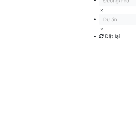
Đường/Phố
Dự án
Đặt lại
Tìm kiếm