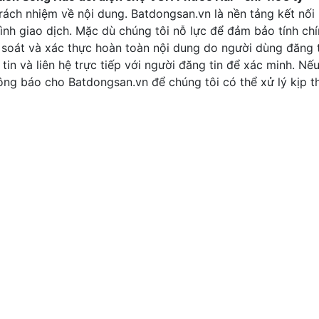
rách nhiệm về nội dung. Batdongsan.vn là nền tảng kết nối
ình giao dịch. Mặc dù chúng tôi nỗ lực để đảm bảo tính ch
 soát và xác thực hoàn toàn nội dung do người dùng đăng t
tin và liên hệ trực tiếp với người đăng tin để xác minh. Nế
thông báo cho Batdongsan.vn để chúng tôi có thể xử lý kịp th