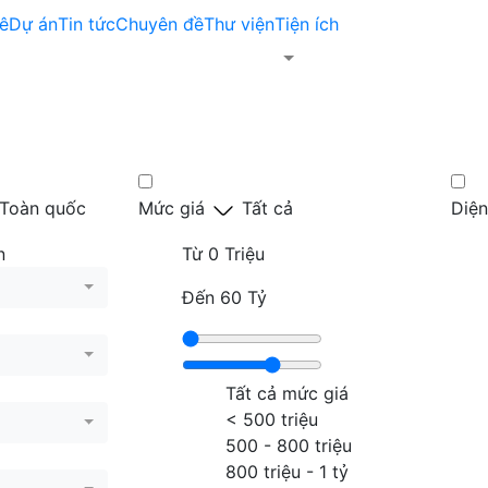
ê
Dự án
Tin tức
Chuyên đề
Thư viện
Tiện ích
Toàn quốc
Mức giá
Tất cả
Diện
n
Từ
0 Triệu
Đến
60 Tỷ
Tất cả mức giá
< 500 triệu
500 - 800 triệu
800 triệu - 1 tỷ