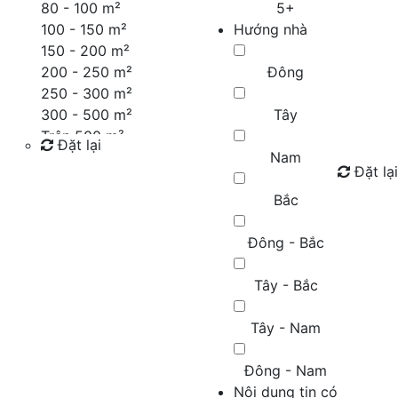
80 - 100 m²
5+
100 - 150 m²
Hướng nhà
150 - 200 m²
200 - 250 m²
Đông
250 - 300 m²
300 - 500 m²
Tây
Trên 500 m²
Đặt lại
Nam
Đặt lại
Tìm kiếm
Bắc
Đông - Bắc
Tây - Bắc
Tây - Nam
Đông - Nam
Nội dung tin có