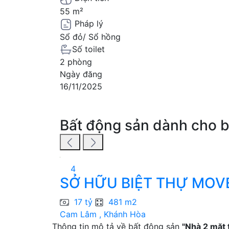
55 m²
Pháp lý
Sổ đỏ/ Sổ hồng
Số toilet
2 phòng
Ngày đăng
16/11/2025
Bất động sản dành cho 
4
SỞ HỮU BIỆT THỰ MOVE
17 tỷ
481 m2
Cam Lâm , Khánh Hòa
Thông tin mô tả về bất động sản
"Nhà 2 mặt 