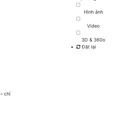
Hình ảnh
Video
3D & 360o
Đặt lại
Tìm kiếm
– chỉ