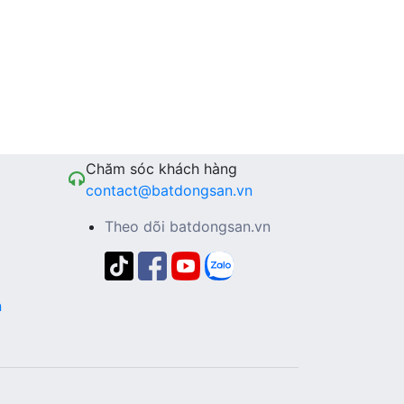
Chăm sóc khách hàng
contact@batdongsan.vn
Theo dõi batdongsan.vn
n