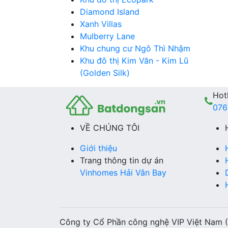
Diamond Island
Xanh Villas
Mulberry Lane
Khu chung cư Ngô Thì Nhậm
Khu đô thị Kim Văn - Kim Lũ
(Golden Silk)
Hotl
076
VỀ CHÚNG TÔI
Giới thiệu
Trang thông tin dự án
Vinhomes Hải Vân Bay
Công ty Cổ Phần công nghệ VIP Việt Nam 