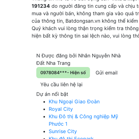
191234
do người đăng tin cung cấp và chịu t
mua và người bán, không tham gia vào quá tr
của thông tin, Batdongsan.vn không thể kiểm
Quý khách vui lòng thận trọng kiểm tra thông 
hiện bất kỳ thông tin sai lệch nào, vui lòng 
N
Được đăng bởi
Nhân Nguyễn Nhà
Đất Nha Trang
Gửi email
0978084***- Hiện số
Yêu cầu liên hệ lại
Dự án nổi bật
Khu Ngoại Giao Đoàn
Royal City
Khu Đô thị & Công nghiệp Mỹ
Phước 1
Sunrise City
Khu đô thị Ecopark