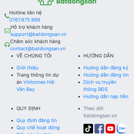
Hotline liên hệ
0767.875.999
Hỗ trợ khách hàng
support@batdongsan.vn
Chăm sóc khách hàng
contact@batdongsan.vn
VỀ CHÚNG TÔI
HƯỚNG DẪN
Giới thiệu
Hướng dẫn đăng ký
Trang thông tin dự
Hướng dẫn đăng tin
án
Vinhomes Hải
Dịch vụ truyền
Vân Bay
thông BĐS
Hướng dẫn nạp tiền
QUY ĐỊNH
Theo dõi
batdongsan.vn
Quy định đăng tin
Quy chế hoạt động