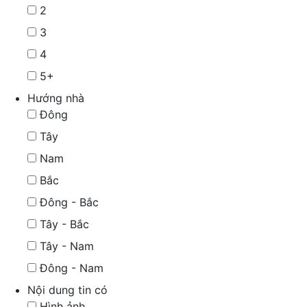
2
3
4
5+
Hướng nhà
Đông
Tây
Nam
Bắc
Đông - Bắc
Tây - Bắc
Tây - Nam
Đông - Nam
Nội dung tin có
Hình ảnh