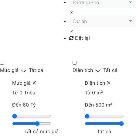
Đường/Phố
Dự án
Đặt lại
Tìm kiếm
Mức giá
Tất cả
Diện tích
Tất cả
Mức giá
Diện tích
Từ
0 Triệu
Từ
0 m²
Đến
60 Tỷ
Đến
500 m²
Tất cả mức giá
Tất cả