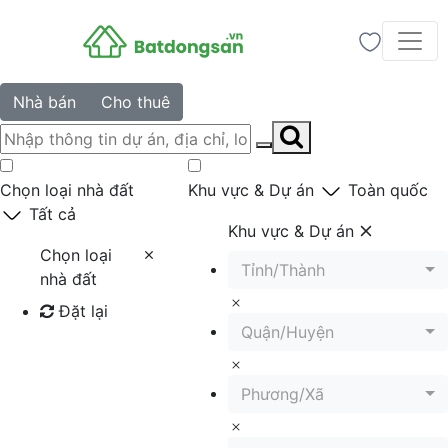
Nhà bán
Cho thuê
Chọn loại nhà đất
Khu vực & Dự án
Toàn quốc
Tất cả
Khu vực & Dự án
Chọn loại
Tỉnh/Thành
nhà đất
Đặt lại
Quận/Huyện
Tìm kiếm
Phương/Xã