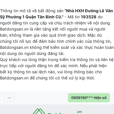
Thông tin mô tả về bất động sản
"Nhà HXH Đường Lê Văn
Sỹ Phường 1 Quận Tân Bình Cũ."
- Mã tin
193528
do
người đăng tin cung cấp và chịu trách nhiệm về nội dung.
Batdongsan.vn là nền tảng kết nối người mua và người
bán, không tham gia vào quá trình giao dịch. Mặc dù
chúng tôi nỗ lực để đảm bảo tính chính xác của thông tin,
Batdongsan.vn không thể kiểm soát và xác thực hoàn toàn
nội dung do người dùng đăng tải.
Quý khách vui lòng thận trọng kiểm tra thông tin và liên hệ
trực tiếp với người đăng tin để xác minh. Nếu phát hiện
bất kỳ thông tin sai lệch nào, vui lòng thông báo cho
Batdongsan.vn để chúng tôi có thể xử lý kịp thời.
0909190*** Hiện số