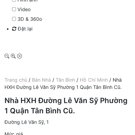
Video
3D & 360o
Đặt lại
Tìm kiếm
Trang chủ
/
Bán Nhà
/
Tân Bình
/
Hồ Chí Minh
/ Nhà
HXH Đường Lê Văn Sỹ Phường 1 Quận Tân Bình Cũ.
Nhà HXH Đường Lê Văn Sỹ Phường
1 Quận Tân Bình Cũ.
Đường Lê Văn Sỹ, 1
Mức giá