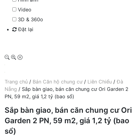
Video
3D & 360o
Đặt lại
Tìm kiếm
Trang chủ
/
Bán Căn hộ chung cư
/
Liên Chiểu
/
Đà
Nẵng
/ Sắp bàn giao, bán căn chung cư Ori Garden 2
PN, 59 m2, giá 1,2 tỷ (bao sổ)
Sắp bàn giao, bán căn chung cư Ori
Garden 2 PN, 59 m2, giá 1,2 tỷ (bao
sổ)