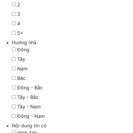
2
3
4
5+
Hướng nhà
Đông
Tây
Nam
Bắc
Đông - Bắc
Tây - Bắc
Tây - Nam
Đông - Nam
Nội dung tin có
Hình ảnh