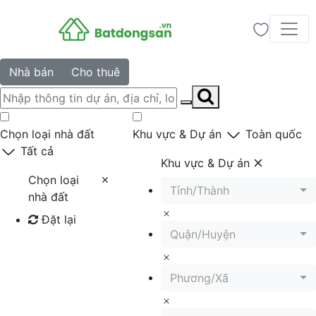
Nhà bán
Cho thuê
Chọn loại nhà đất
Khu vực & Dự án
Toàn quốc
Tất cả
Khu vực & Dự án
Chọn loại
Tỉnh/Thành
nhà đất
Đặt lại
Quận/Huyện
Tìm kiếm
Phương/Xã