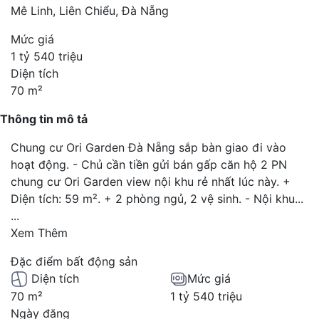
Mê Linh, Liên Chiểu, Đà Nẵng
Mức giá
1 tỷ 540 triệu
Diện tích
70 m²
Thông tin mô tả
Chung cư Ori Garden Đà Nẵng sắp bàn giao đi vào
hoạt động. - Chủ cần tiền gửi bán gấp căn hộ 2 PN
chung cư Ori Garden view nội khu rẻ nhất lúc này. +
Diện tích: 59 m². + 2 phòng ngủ, 2 vệ sinh. - Nội khu...
...
Xem Thêm
Đặc điểm bất động sản
Diện tích
Mức giá
70 m²
1 tỷ 540 triệu
Ngày đăng