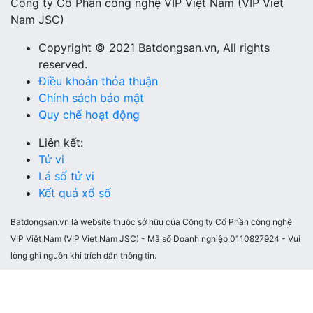
Công ty Cổ Phần công nghệ VIP Việt Nam (VIP Viet
Nam JSC)
Copyright © 2021 Batdongsan.vn, All rights
reserved.
Điều khoản thỏa thuận
Chính sách bảo mật
Quy chế hoạt động
Liên kết:
Tử vi
Lá số tử vi
Kết quả xổ số
Batdongsan.vn là website thuộc sở hữu của Công ty Cổ Phần công nghệ
VIP Việt Nam (VIP Viet Nam JSC) - Mã số Doanh nghiệp 0110827924 - Vui
lòng ghi nguồn khi trích dẫn thông tin.