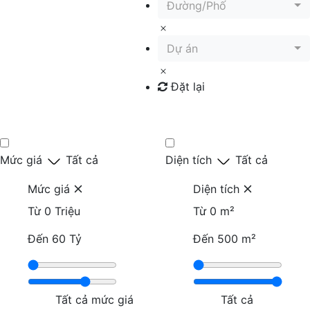
Đường/Phố
Dự án
Đặt lại
Tìm kiếm
Mức giá
Tất cả
Diện tích
Tất cả
Mức giá
Diện tích
Từ
0 Triệu
Từ
0 m²
Đến
60 Tỷ
Đến
500 m²
Tất cả mức giá
Tất cả