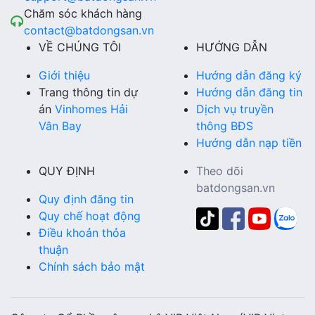
Chăm sóc khách hàng
contact@batdongsan.vn
VỀ CHÚNG TÔI
HƯỚNG DẪN
Giới thiệu
Hướng dẫn đăng ký
Trang thông tin dự
Hướng dẫn đăng tin
án
Vinhomes Hải
Dịch vụ truyền
Vân Bay
thông BĐS
Hướng dẫn nạp tiền
QUY ĐỊNH
Theo dõi
batdongsan.vn
Quy định đăng tin
Quy chế hoạt động
Điều khoản thỏa
thuận
Chính sách bảo mật