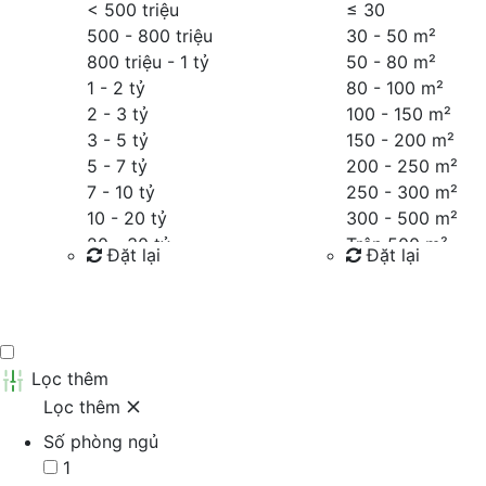
< 500 triệu
≤
30
500 - 800 triệu
30 - 50 m²
800 triệu - 1 tỷ
50 - 80 m²
1 - 2 tỷ
80 - 100 m²
2 - 3 tỷ
100 - 150 m²
3 - 5 tỷ
150 - 200 m²
5 - 7 tỷ
200 - 250 m²
7 - 10 tỷ
250 - 300 m²
10 - 20 tỷ
300 - 500 m²
20 - 30 tỷ
Trên 500 m²
Đặt lại
Đặt lại
30 - 40 tỷ
40 - 60 tỷ
Tìm kiếm
Tìm kiếm
Trên 60 tỷ
Thỏa thuận
Lọc thêm
Lọc thêm
Số phòng ngủ
1