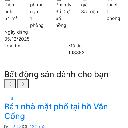
Diện
phòng
Pháp lý
giá
toilet
tích
ngủ
Sổ đỏ/
35 triệu
1
54 m²
1
Sổ
phòng
phòng
hồng
Ngày đăng
05/12/2025
Loại tin
Mã tin
193863
Bất động sản dành cho bạn
4
Bán nhà mặt phố tại hồ Văn
B
Cống
1
2 tỷ
120 m2