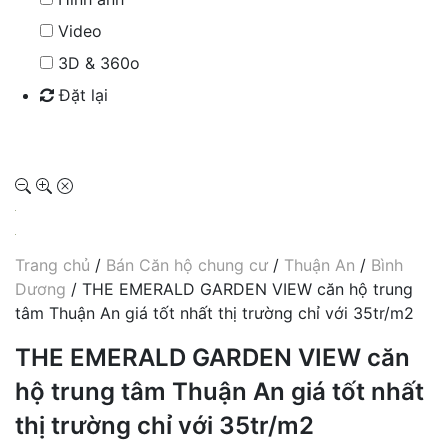
Video
3D & 360o
Đặt lại
Tìm kiếm
Trang chủ
/
Bán Căn hộ chung cư
/
Thuận An
/
Bình
Dương
/ THE EMERALD GARDEN VIEW căn hộ trung
tâm Thuận An giá tốt nhất thị trường chỉ với 35tr/m2
THE EMERALD GARDEN VIEW căn
hộ trung tâm Thuận An giá tốt nhất
thị trường chỉ với 35tr/m2