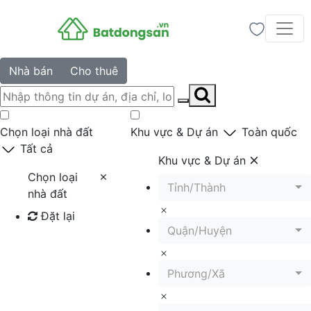
Nhà bán
Cho thuê
Chọn loại nhà đất
Khu vực & Dự án
Toàn quốc
Tất cả
Khu vực & Dự án
Chọn loại
Tỉnh/Thành
nhà đất
Đặt lại
Quận/Huyện
Tìm kiếm
Phương/Xã