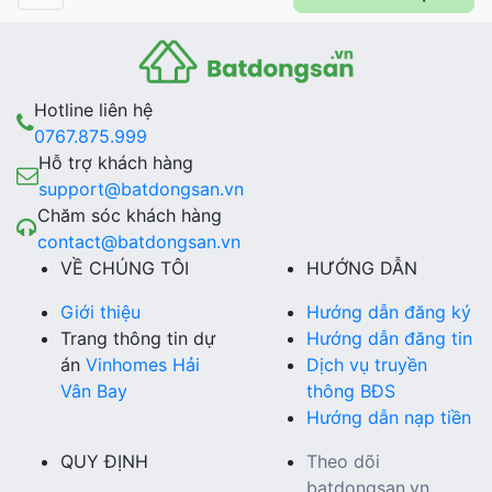
Hotline liên hệ
0767.875.999
Hỗ trợ khách hàng
support@batdongsan.vn
Chăm sóc khách hàng
contact@batdongsan.vn
VỀ CHÚNG TÔI
HƯỚNG DẪN
Giới thiệu
Hướng dẫn đăng ký
Trang thông tin dự
Hướng dẫn đăng tin
án
Vinhomes Hải
Dịch vụ truyền
Vân Bay
thông BĐS
Hướng dẫn nạp tiền
QUY ĐỊNH
Theo dõi
batdongsan.vn