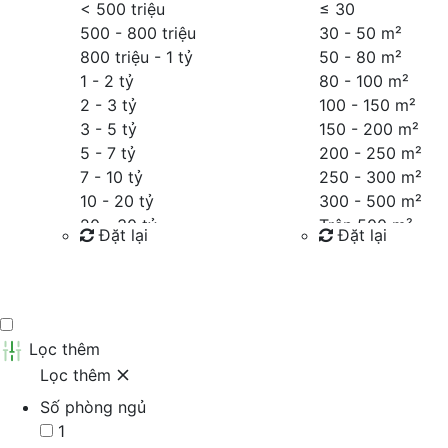
< 500 triệu
≤
30
500 - 800 triệu
30 - 50 m²
800 triệu - 1 tỷ
50 - 80 m²
1 - 2 tỷ
80 - 100 m²
2 - 3 tỷ
100 - 150 m²
3 - 5 tỷ
150 - 200 m²
5 - 7 tỷ
200 - 250 m²
7 - 10 tỷ
250 - 300 m²
10 - 20 tỷ
300 - 500 m²
20 - 30 tỷ
Trên 500 m²
Đặt lại
Đặt lại
30 - 40 tỷ
40 - 60 tỷ
Tìm kiếm
Tìm kiếm
Trên 60 tỷ
Thỏa thuận
Lọc thêm
Lọc thêm
Số phòng ngủ
1