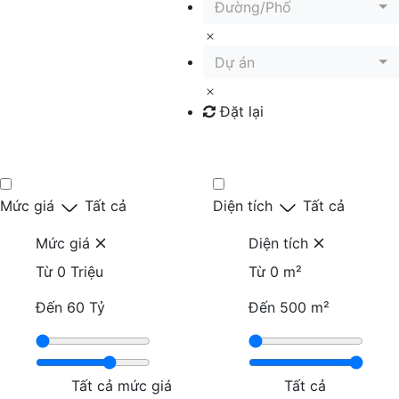
Đường/Phố
Dự án
Đặt lại
Tìm kiếm
Mức giá
Tất cả
Diện tích
Tất cả
Mức giá
Diện tích
Từ
0 Triệu
Từ
0 m²
Đến
60 Tỷ
Đến
500 m²
Tất cả mức giá
Tất cả