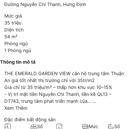
Đường Nguyễn Chí Thanh, Hưng Định
Mức giá
35 triệu
Diện tích
54 m²
Phòng ngủ
1 Phòng ngủ
Thông tin mô tả
THE EMERALD GARDEN VIEW căn hộ trung tâm Thuận
An giá tốt nhất thị trường chỉ với 35tr/m2
Giá chỉ từ 35 triệu/m² – thấp hơn khu vực 10–15%
- Vị trí mặt tiền Nguyễn Chí Thanh, liền kề QL13 –
DT743, trung tâm phát triển mạnh của...
...
Xem Thêm
Đặc điểm bất động sản
Số
Mức
Số