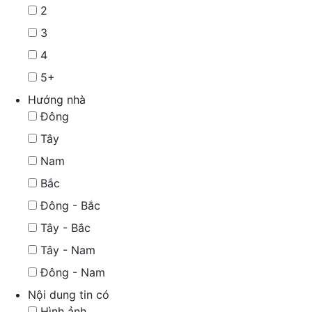
2
3
4
5+
Hướng nhà
Đông
Tây
Nam
Bắc
Đông - Bắc
Tây - Bắc
Tây - Nam
Đông - Nam
Nội dung tin có
Hình ảnh