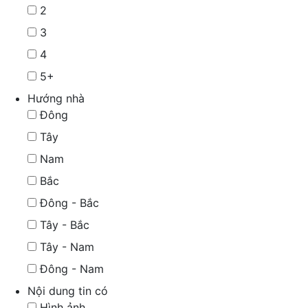
2
3
4
5+
Hướng nhà
Đông
Tây
Nam
Bắc
Đông - Bắc
Tây - Bắc
Tây - Nam
Đông - Nam
Nội dung tin có
Hình ảnh