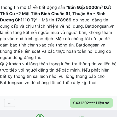
Thông tin mô tả về bất động sản
"Bán Gấp 5000m² Đất
Thổ Cư -2 Mặt Tiền Bình Chuẩn 61, Thuận An - Bình
Dương Chỉ 110 Tỷ"
- Mã tin
178969
do người đăng tin
cung cấp và chịu trách nhiệm về nội dung. Batdongsan.vn
là nền tảng kết nối người mua và người bán, không tham
gia vào quá trình giao dịch. Mặc dù chúng tôi nỗ lực để
đảm bảo tính chính xác của thông tin, Batdongsan.vn
không thể kiểm soát và xác thực hoàn toàn nội dung do
người dùng đăng tải.
Quý khách vui lòng thận trọng kiểm tra thông tin và liên hệ
trực tiếp với người đăng tin để xác minh. Nếu phát hiện
bất kỳ thông tin sai lệch nào, vui lòng thông báo cho
Batdongsan.vn để chúng tôi có thể xử lý kịp thời.
9431202*** Hiện số