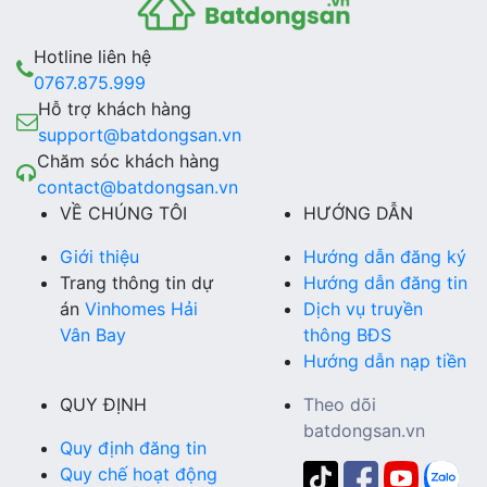
Hotline liên hệ
0767.875.999
Hỗ trợ khách hàng
support@batdongsan.vn
Chăm sóc khách hàng
contact@batdongsan.vn
VỀ CHÚNG TÔI
HƯỚNG DẪN
Giới thiệu
Hướng dẫn đăng ký
Trang thông tin dự
Hướng dẫn đăng tin
án
Vinhomes Hải
Dịch vụ truyền
Vân Bay
thông BĐS
Hướng dẫn nạp tiền
QUY ĐỊNH
Theo dõi
batdongsan.vn
Quy định đăng tin
Quy chế hoạt động