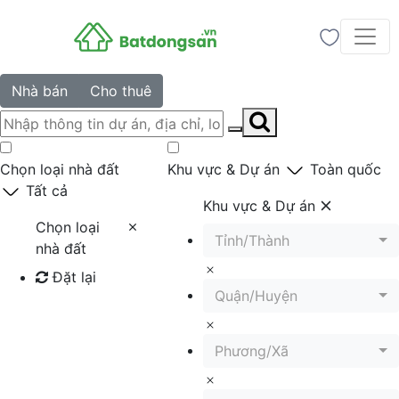
Nhà bán
Cho thuê
Chọn loại nhà đất
Khu vực & Dự án
Toàn quốc
Tất cả
Khu vực & Dự án
Chọn loại
Tỉnh/Thành
nhà đất
Đặt lại
Quận/Huyện
Tìm kiếm
Phương/Xã