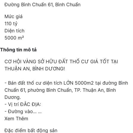
Đường Bình Chuẩn 61, Bình Chuẩn
Mức giá
110 tỷ
Diện tích
5000 m²
Thông tin mô tả
CƠ HỘI VÀNG SỞ HỮU ĐẤT THỔ CƯ GIÁ TỐT TẠI
THUẬN AN, BÌNH DƯƠNG!
- Bán đất thổ cư diện tích LỚN 5000m2 tại đường Bình
Chuẩn 61, phường Bình Chuẩn, TP. Thuận An, Bình
Dương.
- Vị trí ĐẮC ĐỊA:
- Đường vào...
...
Xem Thêm
Đặc điểm bất động sản