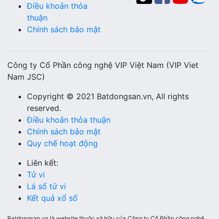
Điều khoản thỏa
thuận
Chính sách bảo mật
Công ty Cổ Phần công nghệ VIP Việt Nam (VIP Viet
Nam JSC)
Copyright © 2021 Batdongsan.vn, All rights
reserved.
Điều khoản thỏa thuận
Chính sách bảo mật
Quy chế hoạt động
Liên kết:
Tử vi
Lá số tử vi
Kết quả xổ số
Batdongsan.vn là website thuộc sở hữu của Công ty Cổ Phần công nghệ