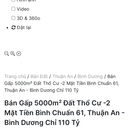
Video
3D & 360o
Đặt lại
Tìm kiếm
Trang chủ
/
Bán Đất
/
Thuận An
/
Bình Dương
/ Bán
Gấp 5000m² Đất Thổ Cư -2 Mặt Tiền Bình Chuẩn 61,
Thuận An - Bình Dương Chỉ 110 Tỷ
Bán Gấp 5000m² Đất Thổ Cư -2
Mặt Tiền Bình Chuẩn 61, Thuận An -
Bình Dương Chỉ 110 Tỷ