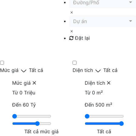
Đường/Phố
Dự án
Đặt lại
Tìm kiếm
Mức giá
Tất cả
Diện tích
Tất cả
Mức giá
Diện tích
Từ
0 Triệu
Từ
0 m²
Đến
60 Tỷ
Đến
500 m²
Tất cả mức giá
Tất cả