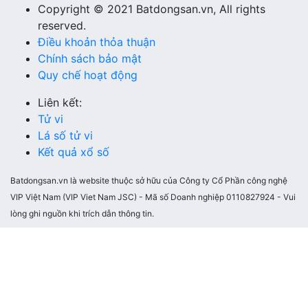
Copyright © 2021 Batdongsan.vn, All rights
reserved.
Điều khoản thỏa thuận
Chính sách bảo mật
Quy chế hoạt động
Liên kết:
Tử vi
Lá số tử vi
Kết quả xổ số
Batdongsan.vn là website thuộc sở hữu của Công ty Cổ Phần công nghệ
VIP Việt Nam (VIP Viet Nam JSC) - Mã số Doanh nghiệp 0110827924 - Vui
lòng ghi nguồn khi trích dẫn thông tin.