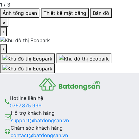
1
/
3
Ảnh tổng quan
Thiết kế mặt bằng
Bản đồ
×
‹
›
Hotline liên hệ
0767.875.999
Hỗ trợ khách hàng
support@batdongsan.vn
Chăm sóc khách hàng
contact@batdongsan.vn