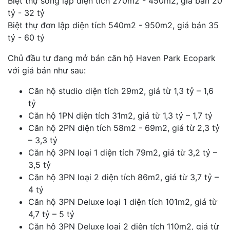
Biệt thự song lập diện tích 270m2 - 450m2, giá bán 20
tỷ - 32 tỷ
Biệt thự đơn lập diện tích 540m2 - 950m2, giá bán 35
tỷ - 60 tỷ
Chủ đầu tư đang mở bán căn hộ Haven Park Ecopark
với giá bán như sau:
Căn hộ studio diện tích 29m2, giá từ 1,3 tỷ – 1,6
tỷ
Căn hộ 1PN diện tích 31m2, giá từ 1,3 tỷ – 1,7 tỷ
Căn hộ 2PN diện tích 58m2 - 69m2, giá từ 2,3 tỷ
– 3,3 tỷ
Căn hộ 3PN loại 1 diện tích 79m2, giá từ 3,2 tỷ –
3,5 tỷ
Căn hộ 3PN loại 2 diện tích 86m2, giá từ 3,7 tỷ –
4 tỷ
Căn hộ 3PN Deluxe loại 1 diện tích 101m2, giá từ
4,7 tỷ – 5 tỷ
Căn hộ 3PN Deluxe loại 2 diện tích 110m2, giá từ