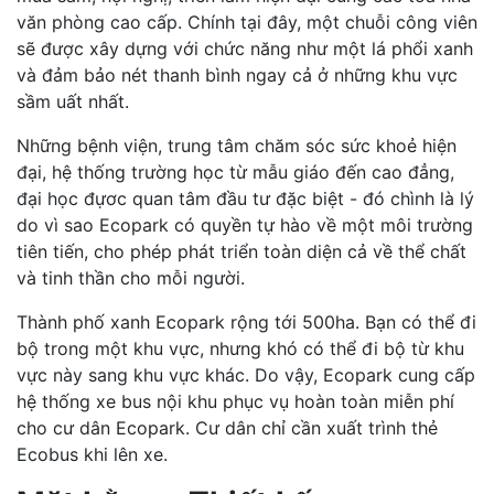
văn phòng cao cấp. Chính tại đây, một chuỗi công viên
sẽ được xây dựng với chức năng như một lá phổi xanh
và đảm bảo nét thanh bình ngay cả ở những khu vực
sầm uất nhất.
Những bệnh viện, trung tâm chăm sóc sức khoẻ hiện
đại, hệ thống trường học từ mẫu giáo đến cao đẳng,
đại học đựơc quan tâm đầu tư đặc biệt - đó chình là lý
do vì sao Ecopark có quyền tự hào về một môi trường
tiên tiến, cho phép phát triển toàn diện cả về thể chất
và tinh thần cho mỗi người.
Thành phố xanh Ecopark rộng tới 500ha. Bạn có thể đi
bộ trong một khu vực, nhưng khó có thể đi bộ từ khu
vực này sang khu vực khác. Do vậy, Ecopark cung cấp
hệ thống xe bus nội khu phục vụ hoàn toàn miễn phí
cho cư dân Ecopark. Cư dân chỉ cần xuất trình thẻ
Ecobus khi lên xe.