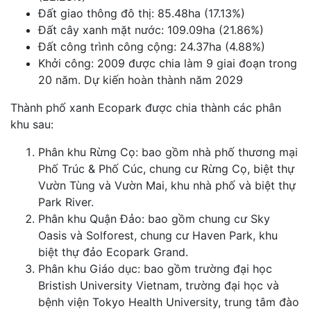
Đất giao thông đô thị: 85.48ha (17.13%)
Đất cây xanh mặt nước: 109.09ha (21.86%)
Đất công trình công cộng: 24.37ha (4.88%)
Khởi công: 2009 được chia làm 9 giai đoạn trong
20 năm. Dự kiến hoàn thành năm 2029
Thành phố xanh Ecopark được chia thành các phân
khu sau:
Phân khu Rừng Cọ: bao gồm nhà phố thương mại
Phố Trúc & Phố Cúc, chung cư Rừng Cọ, biệt thự
Vườn Tùng và Vườn Mai, khu nhà phố và biệt thự
Park River.
Phân khu Quận Đảo: bao gồm chung cư Sky
Oasis và Solforest, chung cư Haven Park, khu
biệt thự đảo Ecopark Grand.
Phân khu Giáo dục: bao gồm trường đại học
Bristish University Vietnam, trường đại học và
bệnh viện Tokyo Health University, trung tâm đào