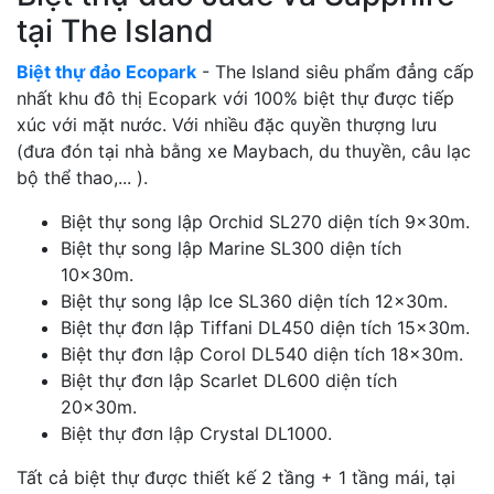
tại The Island
Biệt thự đảo Ecopark
- The Island siêu phẩm đẳng cấp
nhất khu đô thị Ecopark với 100% biệt thự được tiếp
xúc với mặt nước. Với nhiều đặc quyền thượng lưu
(đưa đón tại nhà bằng xe Maybach, du thuyền, câu lạc
bộ thể thao,... ).
Biệt thự song lập Orchid SL270 diện tích 9x30m.
Biệt thự song lập Marine SL300 diện tích
10x30m.
Biệt thự song lập Ice SL360 diện tích 12x30m.
Biệt thự đơn lập Tiffani DL450 diện tích 15x30m.
Biệt thự đơn lập Corol DL540 diện tích 18x30m.
Biệt thự đơn lập Scarlet DL600 diện tích
20x30m.
Biệt thự đơn lập Crystal DL1000.
Tất cả biệt thự được thiết kế 2 tầng + 1 tầng mái, tại