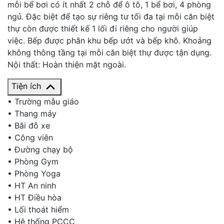
mỗi bể bơi có ít nhất 2 chỗ để ô tô, 1 bể bơi, 4 phòng
ngủ. Đặc biệt để tạo sự riêng tư tối đa tại mỗi căn biệt
thự còn được thiết kế 1 lối đi riêng cho người giúp
việc. Bếp được phân khu bếp ướt và bếp khô. Khoảng
không thông tầng tại mỗi căn biệt thự được tận dụng.
Nội thất: Hoàn thiện mặt ngoài.
Tiện ích
•
Trường mẫu giáo
•
Thang máy
•
Bãi đỗ xe
•
Công viên
•
Đường chạy bộ
•
Phòng Gym
•
Phòng Yoga
•
HT An ninh
•
HT Điều hòa
•
Lối thoát hiểm
•
Hệ thống PCCC