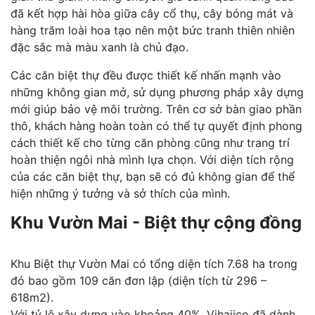
đã kết hợp hài hòa giữa cây cổ thụ, cây bóng mát và
hàng trăm loài hoa tạo nên một bức tranh thiên nhiên
đặc sắc mà màu xanh là chủ đạo.
Các căn biệt thự đều được thiết kế nhấn mạnh vào
những không gian mở, sử dụng phương pháp xây dựng
mới giúp bảo vệ môi trường. Trên cơ sở bàn giao phần
thô, khách hàng hoàn toàn có thể tự quyết định phong
cách thiết kế cho từng căn phòng cũng như trang trí
hoàn thiện ngôi nhà mình lựa chọn. Với diện tích rộng
của các căn biệt thự, bạn sẽ có đủ không gian để thể
hiện những ý tưởng và sở thích của mình.
Khu Vườn Mai - Biệt thự cộng đồng
Khu Biệt thự Vườn Mai có tổng diện tích 7.68 ha trong
đó bao gồm 109 căn đơn lập (diện tích từ 296 –
618m2).
Với tỷ lệ xây dựng vào khoảng 40%. Vihajico đã dành