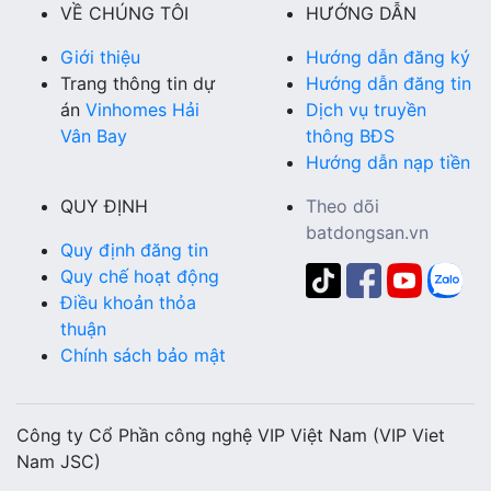
VỀ CHÚNG TÔI
HƯỚNG DẪN
Giới thiệu
Hướng dẫn đăng ký
Trang thông tin dự
Hướng dẫn đăng tin
án
Vinhomes Hải
Dịch vụ truyền
Vân Bay
thông BĐS
Hướng dẫn nạp tiền
QUY ĐỊNH
Theo dõi
batdongsan.vn
Quy định đăng tin
Quy chế hoạt động
Điều khoản thỏa
thuận
Chính sách bảo mật
Công ty Cổ Phần công nghệ VIP Việt Nam (VIP Viet
Nam JSC)