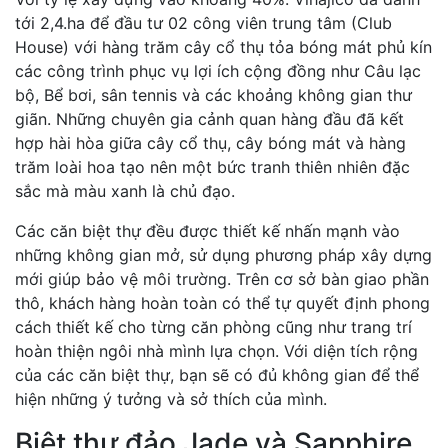
tới 2,4.ha để đầu tư 02 công viên trung tâm (Club
House) với hàng trăm cây cổ thụ tỏa bóng mát phủ kín
các công trình phục vụ lợi ích cộng đồng như Câu lạc
bộ, Bể bơi, sân tennis và các khoảng không gian thư
giãn. Những chuyên gia cảnh quan hàng đầu đã kết
hợp hài hòa giữa cây cổ thụ, cây bóng mát và hàng
trăm loài hoa tạo nên một bức tranh thiên nhiên đặc
sắc mà màu xanh là chủ đạo.
Các căn biệt thự đều được thiết kế nhấn mạnh vào
những không gian mở, sử dụng phương pháp xây dựng
mới giúp bảo vệ môi trường. Trên cơ sở bàn giao phần
thô, khách hàng hoàn toàn có thể tự quyết định phong
cách thiết kế cho từng căn phòng cũng như trang trí
hoàn thiện ngôi nhà mình lựa chọn. Với diện tích rộng
của các căn biệt thự, bạn sẽ có đủ không gian để thể
hiện những ý tưởng và sở thích của mình.
Biệt thự đảo Jade và Sapphire