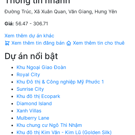
Thông tin nhanh
Đường Trúc, Xã Xuân Quan, Văn Giang, Hưng Yên
Giá:
56.47 - 306.71
Xem thêm dự án khác
Xem thêm tin đăng bán
Xem thêm tin cho thuê
Dự án nổi bật
Khu Ngoại Giao Đoàn
Royal City
Khu Đô thị & Công nghiệp Mỹ Phước 1
Sunrise City
Khu đô thị Ecopark
Diamond Island
Xanh Villas
Mulberry Lane
Khu chung cư Ngô Thì Nhậm
Khu đô thị Kim Văn - Kim Lũ (Golden Silk)