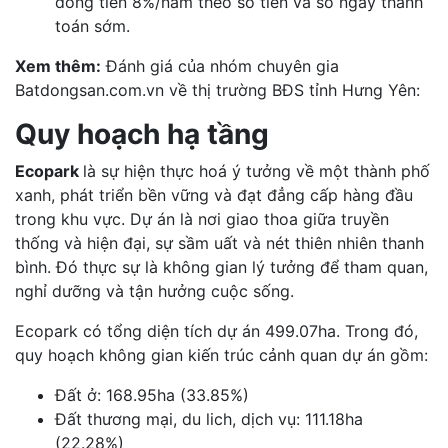
dòng tiền 8%/năm theo số tiền và số ngày thanh
toán sớm.
Xem thêm:
Đánh giá của nhóm chuyên gia
Batdongsan.com.vn về thị trường BĐS tỉnh Hưng Yên:
Quy hoạch hạ tầng
Ecopark
là sự hiện thực hoá ý tưởng về một thành phố
xanh, phát triển bền vững và đạt đẳng cấp hàng đầu
trong khu vực. Dự án là nơi giao thoa giữa truyền
thống và hiện đại, sự sầm uất và nét thiên nhiên thanh
bình. Đó thực sự là không gian lý tưởng để tham quan,
nghỉ dưỡng và tận hưởng cuộc sống.
Ecopark có tổng diện tích dự án 499.07ha. Trong đó,
quy hoạch không gian kiến trúc cảnh quan dự án gồm:
Đất ở: 168.95ha (33.85%)
Đất thương mại, du lich, dịch vụ: 111.18ha
(22.28%)