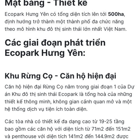
Mặt bằng - Thiết kế
Ecopark Hưng Yên có tổng diện tích lên tới
500ha
,
định hướng trở thành một thành phố đa chức năng
theo mô hình khu đô thị sinh thái lớn nhất Việt Nam.
Các giai đoạn phát triển
Ecopark Hưng Yên:
Khu Rừng Cọ - Căn hộ hiện đại
Căn hộ hiện đại Rừng Cọ nằm trong giai đoạn 1 của Dự
án Khu đô thị sinh thái Ecopark là tổng hoà của những
thiết kế thông minh, không gian cảnh quan mở và một
hệ thống dịch vụ tiện ích toàn diện.
Các tòa nhà có thiết kế đa dạng cao từ 19-25 tầng
bao gồm các căn hộ với diện tích từ 71m2 đến 151m2
và penthouse với diện tích 141m2 đến 144.9m2 được