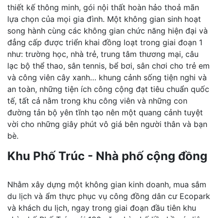
thiết kế thông minh, gói nội thất hoàn hảo thoả mãn
lựa chọn của mọi gia đình. Một không gian sinh hoạt
song hành cùng các không gian chức năng hiện đại và
đẳng cấp được triển khai đồng loạt trong giai đoạn 1
như: trường học, nhà trẻ, trung tâm thương mại, câu
lạc bộ thể thao, sân tennis, bể bơi, sân chơi cho trẻ em
và công viên cây xanh… khung cảnh sống tiện nghi và
an toàn, những tiện ích công cộng đạt tiêu chuẩn quốc
tế, tất cả nằm trong khu công viên và những con
đường tản bộ yên tĩnh tạo nên một quang cảnh tuyệt
vời cho những giây phút vô giá bên người thân và bạn
bè.
Khu Phố Trúc - Nhà phố cộng đồng
Nhằm xây dựng một không gian kinh doanh, mua sắm
du lịch và ẩm thực phục vụ công đồng dân cư Ecopark
và khách du lịch, ngay trong giai đoạn đầu tiên khu