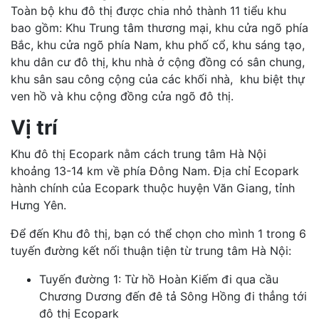
Toàn bộ khu đô thị được chia nhỏ thành 11 tiểu khu
bao gồm: Khu Trung tâm thương mại, khu cửa ngõ phía
Bắc, khu cửa ngõ phía Nam, khu phố cổ, khu sáng tạo,
khu dân cư đô thị, khu nhà ở cộng đồng có sân chung,
khu sân sau công cộng của các khối nhà, khu biệt thự
ven hồ và khu cộng đồng cửa ngõ đô thị.
Vị trí
Khu đô thị Ecopark nằm cách trung tâm Hà Nội
khoảng 13-14 km về phía Đông Nam. Địa chỉ Ecopark
hành chính của Ecopark thuộc huyện Văn Giang, tỉnh
Hưng Yên.
Để đến Khu đô thị, bạn có thể chọn cho mình 1 trong 6
tuyến đường kết nối thuận tiện từ trung tâm Hà Nội:
Tuyến đường 1: Từ hồ Hoàn Kiếm đi qua cầu
Chương Dương đến đê tả Sông Hồng đi thẳng tới
đô thị Ecopark