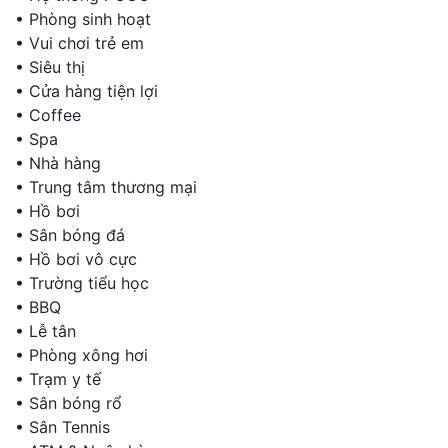
•
Phòng sinh hoạt
•
Vui chơi trẻ em
•
Siêu thị
•
Cửa hàng tiện lợi
•
Coffee
•
Spa
•
Nhà hàng
•
Trung tâm thương mại
•
Hồ bơi
•
Sân bóng đá
•
Hồ bơi vô cực
•
Trường tiểu học
•
BBQ
•
Lễ tân
•
Phòng xông hơi
•
Trạm y tế
•
Sân bóng rổ
•
Sân Tennis