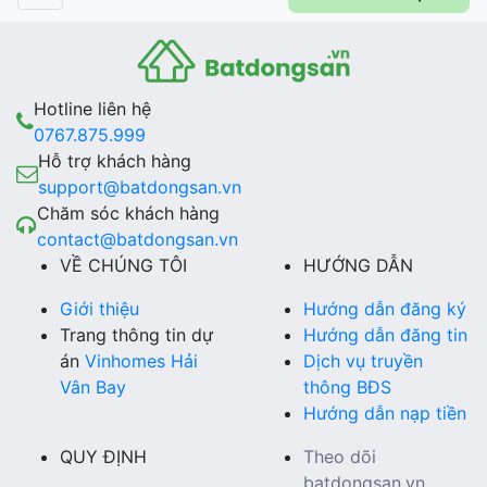
Hotline liên hệ
0767.875.999
Hỗ trợ khách hàng
support@batdongsan.vn
Chăm sóc khách hàng
contact@batdongsan.vn
VỀ CHÚNG TÔI
HƯỚNG DẪN
Giới thiệu
Hướng dẫn đăng ký
Trang thông tin dự
Hướng dẫn đăng tin
án
Vinhomes Hải
Dịch vụ truyền
Vân Bay
thông BĐS
Hướng dẫn nạp tiền
QUY ĐỊNH
Theo dõi
batdongsan.vn