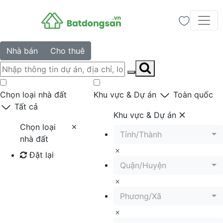
Nhà bán
Cho thuê
Chọn loại nhà đất
Khu vực & Dự án
Toàn quốc
Tất cả
Khu vực & Dự án
Chọn loại
Tỉnh/Thành
nhà đất
Đặt lại
Quận/Huyện
Tìm kiếm
Phương/Xã