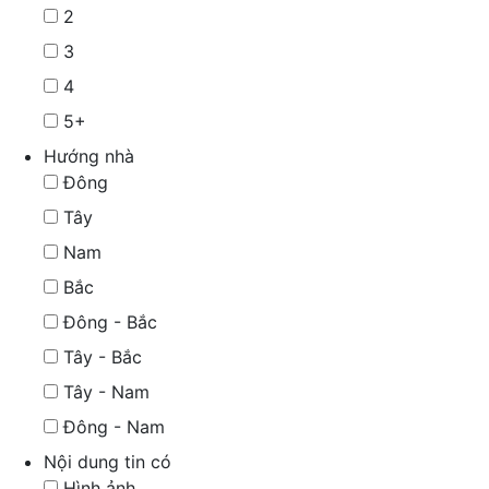
2
3
4
5+
Hướng nhà
Đông
Tây
Nam
Bắc
Đông - Bắc
Tây - Bắc
Tây - Nam
Đông - Nam
Nội dung tin có
Hình ảnh