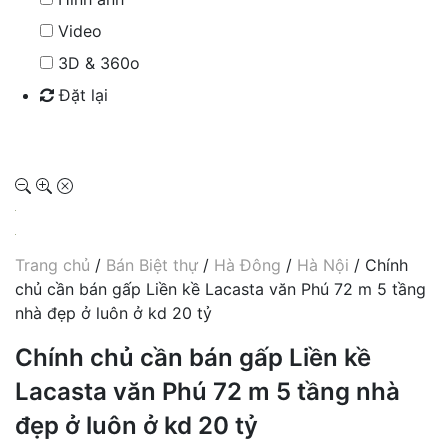
Video
3D & 360o
Đặt lại
Tìm kiếm
Trang chủ
/
Bán Biệt thự
/
Hà Đông
/
Hà Nội
/ Chính
chủ cần bán gấp Liền kề Lacasta văn Phú 72 m 5 tầng
nhà đẹp ở luôn ở kd 20 tỷ
Chính chủ cần bán gấp Liền kề
Lacasta văn Phú 72 m 5 tầng nhà
đẹp ở luôn ở kd 20 tỷ