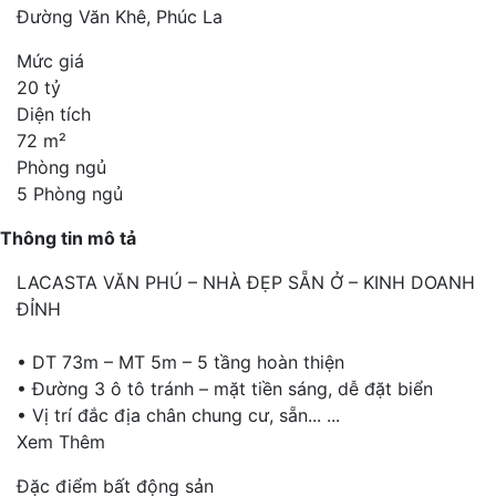
Đường Văn Khê, Phúc La
Mức giá
20 tỷ
Diện tích
72 m²
Phòng ngủ
5 Phòng ngủ
Thông tin mô tả
LACASTA VĂN PHÚ – NHÀ ĐẸP SẴN Ở – KINH DOANH
ĐỈNH
• DT 73m – MT 5m – 5 tầng hoàn thiện
• Đường 3 ô tô tránh – mặt tiền sáng, dễ đặt biển
• Vị trí đắc địa chân chung cư, sẵn...
...
Xem Thêm
Đặc điểm bất động sản