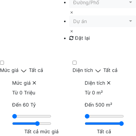
Đường/Phố
Dự án
Đặt lại
Tìm kiếm
Mức giá
Tất cả
Diện tích
Tất cả
Mức giá
Diện tích
Từ
0 Triệu
Từ
0 m²
Đến
60 Tỷ
Đến
500 m²
Tất cả mức giá
Tất cả