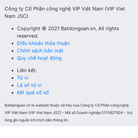
Công ty Cổ Phần công nghệ VIP Việt Nam (VIP Viet
Nam JSC)
Copyright © 2021 Batdongsan.vn, All rights
reserved.
Điều khoản thỏa thuận
Chính sách bảo mật
Quy chế hoạt động
Liên kết:
Tử vi
Lá số tử vi
Kết quả xổ số
Batdongsan.vn là website thuộc sở hữu của Công ty Cổ Phần công nghệ
VIP Việt Nam (VIP Viet Nam JSC) - Mã số Doanh nghiệp 0110827924 - Vui
lòng ghi nguồn khi trích dẫn thông tin.