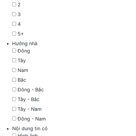
2
3
4
5+
Hướng nhà
Đông
Tây
Nam
Bắc
Đông - Bắc
Tây - Bắc
Tây - Nam
Đông - Nam
Nội dung tin có
Hình ảnh