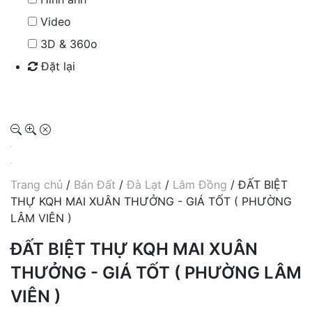
Video
3D & 360o
Đặt lại
Tìm kiếm
Trang chủ
/
Bán Đất
/
Đà Lạt
/
Lâm Đồng
/ ĐẤT BIỆT
THỰ KQH MAI XUÂN THƯỞNG - GIÁ TỐT ( PHƯỜNG
LÂM VIÊN )
ĐẤT BIỆT THỰ KQH MAI XUÂN
THƯỞNG - GIÁ TỐT ( PHƯỜNG LÂM
VIÊN )