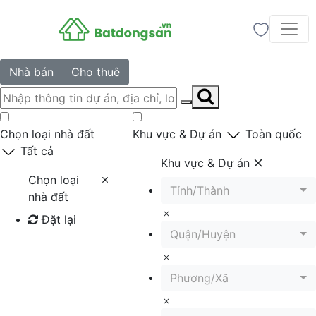
Nhà bán
Cho thuê
Chọn loại nhà đất
Khu vực & Dự án
Toàn quốc
Tất cả
Khu vực & Dự án
Chọn loại
Tỉnh/Thành
nhà đất
Đặt lại
Quận/Huyện
Tìm kiếm
Phương/Xã