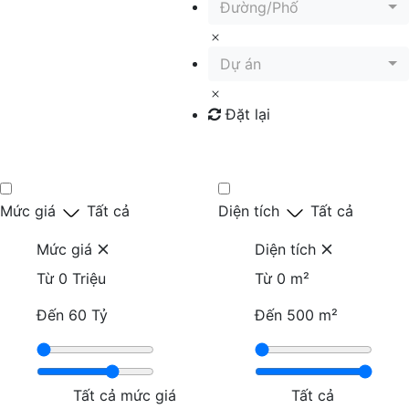
Đường/Phố
Dự án
Đặt lại
Tìm kiếm
Mức giá
Tất cả
Diện tích
Tất cả
Mức giá
Diện tích
Từ
0 Triệu
Từ
0 m²
Đến
60 Tỷ
Đến
500 m²
Tất cả mức giá
Tất cả