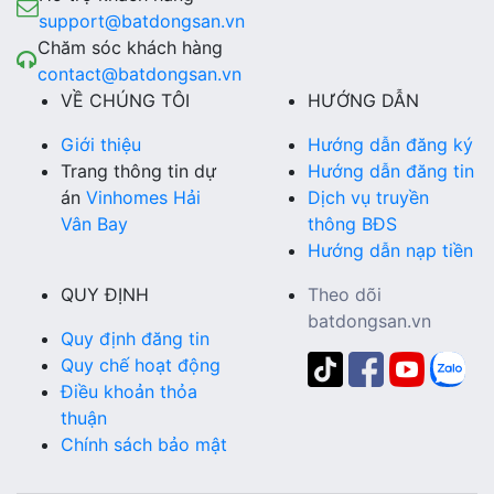
support@batdongsan.vn
Chăm sóc khách hàng
contact@batdongsan.vn
VỀ CHÚNG TÔI
HƯỚNG DẪN
Giới thiệu
Hướng dẫn đăng ký
Trang thông tin dự
Hướng dẫn đăng tin
án
Vinhomes Hải
Dịch vụ truyền
Vân Bay
thông BĐS
Hướng dẫn nạp tiền
QUY ĐỊNH
Theo dõi
batdongsan.vn
Quy định đăng tin
Quy chế hoạt động
Điều khoản thỏa
thuận
Chính sách bảo mật