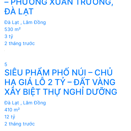
– PHƯỜNG XUÂN TRƯỜNG,
ĐÀ LẠT
Đà Lạt , Lâm Đồng
530 m²
3 tỷ
2 tháng trước
5
SIÊU PHẨM PHỐ NÚI – CHỦ
HẠ GIÁ LỖ 2 TỶ – ĐẤT VÀNG
XÂY BIỆT THỰ NGHỈ DƯỠNG
Đà Lạt , Lâm Đồng
410 m²
12 tỷ
2 tháng trước