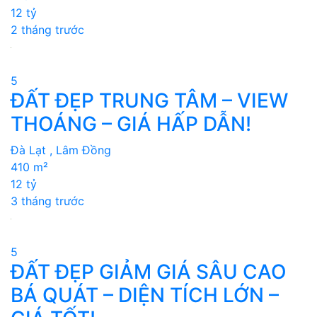
12 tỷ
2 tháng trước
5
ĐẤT ĐẸP TRUNG TÂM – VIEW
THOÁNG – GIÁ HẤP DẪN!
Đà Lạt , Lâm Đồng
410 m²
12 tỷ
3 tháng trước
5
ĐẤT ĐẸP GIẢM GIÁ SÂU CAO
BÁ QUÁT – DIỆN TÍCH LỚN –