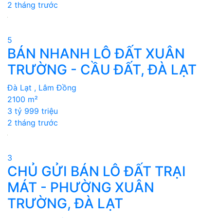
2 tháng trước
5
BÁN NHANH LÔ ĐẤT XUÂN
TRƯỜNG - CẦU ĐẤT, ĐÀ LẠT
Đà Lạt , Lâm Đồng
2100 m²
3 tỷ 999 triệu
2 tháng trước
3
CHỦ GỬI BÁN LÔ ĐẤT TRẠI
MÁT - PHƯỜNG XUÂN
TRƯỜNG, ĐÀ LẠT