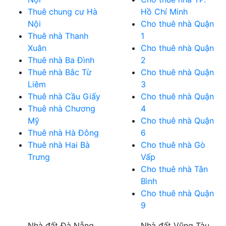
Thuê chung cư Hà
Hồ Chí Minh
Nội
Cho thuê nhà Quận
Thuê nhà Thanh
1
Xuân
Cho thuê nhà Quận
Thuê nhà Ba Đình
2
Thuê nhà Bắc Từ
Cho thuê nhà Quận
Liêm
3
Thuê nhà Cầu Giấy
Cho thuê nhà Quận
Thuê nhà Chương
4
Mỹ
Cho thuê nhà Quận
Thuê nhà Hà Đông
6
Thuê nhà Hai Bà
Cho thuê nhà Gò
Trưng
Vấp
Cho thuê nhà Tân
Bình
Cho thuê nhà Quận
9
Nhà đất Đà Nẵng
Nhà đất Vũng Tàu