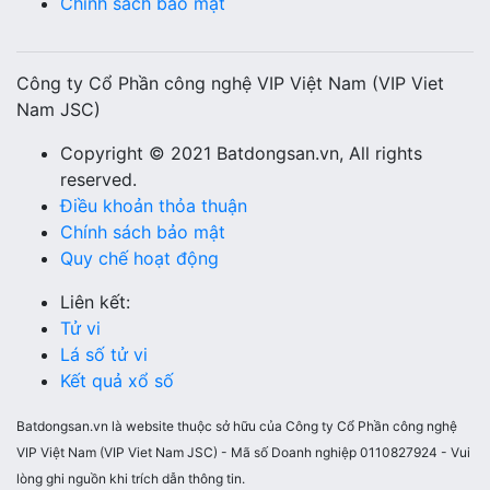
Chính sách bảo mật
Công ty Cổ Phần công nghệ VIP Việt Nam (VIP Viet
Nam JSC)
Copyright © 2021 Batdongsan.vn, All rights
reserved.
Điều khoản thỏa thuận
Chính sách bảo mật
Quy chế hoạt động
Liên kết:
Tử vi
Lá số tử vi
Kết quả xổ số
Batdongsan.vn là website thuộc sở hữu của Công ty Cổ Phần công nghệ
VIP Việt Nam (VIP Viet Nam JSC) - Mã số Doanh nghiệp 0110827924 - Vui
lòng ghi nguồn khi trích dẫn thông tin.