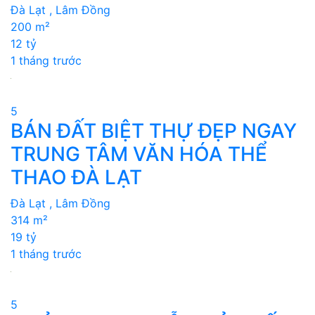
Đà Lạt , Lâm Đồng
200 m²
12 tỷ
1 tháng trước
5
BÁN ĐẤT BIỆT THỰ ĐẸP NGAY
TRUNG TÂM VĂN HÓA THỂ
THAO ĐÀ LẠT
Đà Lạt , Lâm Đồng
314 m²
19 tỷ
1 tháng trước
5