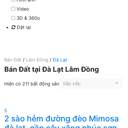
Video
3D & 360o
Đặt lại
Tìm kiếm
Bán Đất
/
Lâm Đồng
/
Đà Lạt
Bán Đất tại Đà Lạt Lâm Đồng
Sắp xếp
Hiện có 211 bất động sản
5
2 sào hẻm đường đèo Mimosa
đà lạt, gần cây xăng phúc sơn