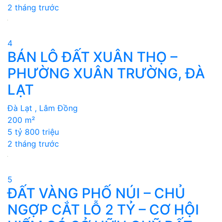
2 tháng trước
4
BÁN LÔ ĐẤT XUÂN THỌ –
PHƯỜNG XUÂN TRƯỜNG, ĐÀ
LẠT
Đà Lạt , Lâm Đồng
200 m²
5 tỷ 800 triệu
2 tháng trước
5
ĐẤT VÀNG PHỐ NÚI – CHỦ
NGỢP CẮT LỖ 2 TỶ – CƠ HỘI