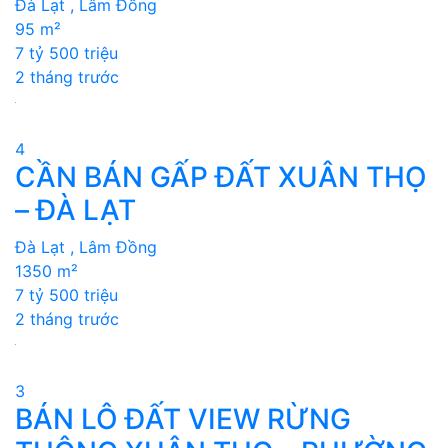
Đà Lạt , Lâm Đồng
95 m²
7 tỷ 500 triệu
2 tháng trước
4
CẦN BÁN GẤP ĐẤT XUÂN THỌ
– ĐÀ LẠT
Đà Lạt , Lâm Đồng
1350 m²
7 tỷ 500 triệu
2 tháng trước
3
BÁN LÔ ĐẤT VIEW RỪNG