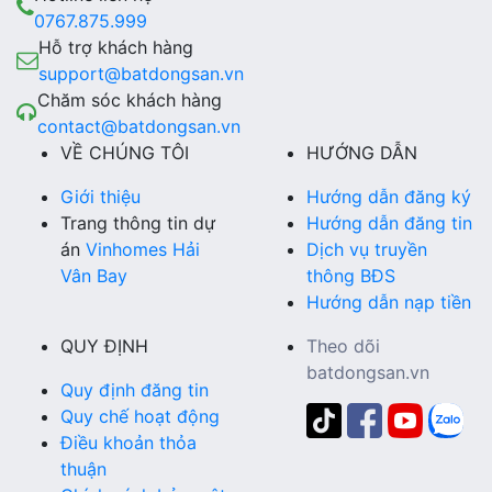
0767.875.999
Hỗ trợ khách hàng
support@batdongsan.vn
Chăm sóc khách hàng
contact@batdongsan.vn
VỀ CHÚNG TÔI
HƯỚNG DẪN
Giới thiệu
Hướng dẫn đăng ký
Trang thông tin dự
Hướng dẫn đăng tin
án
Vinhomes Hải
Dịch vụ truyền
Vân Bay
thông BĐS
Hướng dẫn nạp tiền
QUY ĐỊNH
Theo dõi
batdongsan.vn
Quy định đăng tin
Quy chế hoạt động
Điều khoản thỏa
thuận