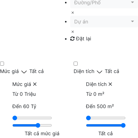
Đường/Phố
Dự án
Đặt lại
Tìm kiếm
Mức giá
Tất cả
Diện tích
Tất cả
Mức giá
Diện tích
Từ
0 Triệu
Từ
0 m²
Đến
60 Tỷ
Đến
500 m²
Tất cả mức giá
Tất cả