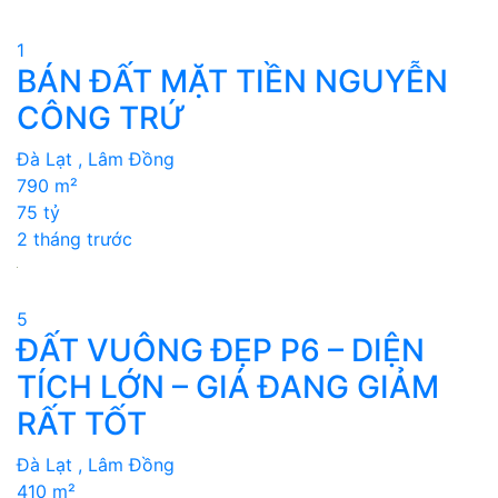
1
BÁN ĐẤT MẶT TIỀN NGUYỄN
CÔNG TRỨ
Đà Lạt , Lâm Đồng
790 m²
75 tỷ
2 tháng trước
5
ĐẤT VUÔNG ĐẸP P6 – DIỆN
TÍCH LỚN – GIÁ ĐANG GIẢM
RẤT TỐT
Đà Lạt , Lâm Đồng
410 m²