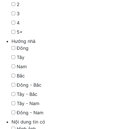
2
3
4
5+
Hướng nhà
Đông
Tây
Nam
Bắc
Đông - Bắc
Tây - Bắc
Tây - Nam
Đông - Nam
Nội dung tin có
Hình ảnh