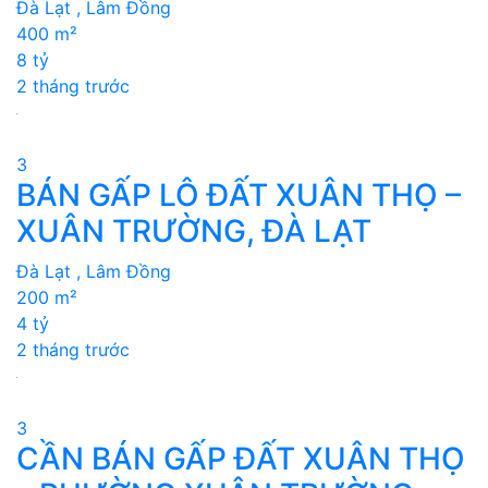
Đà Lạt , Lâm Đồng
400 m²
8 tỷ
2 tháng trước
3
BÁN GẤP LÔ ĐẤT XUÂN THỌ –
XUÂN TRƯỜNG, ĐÀ LẠT
Đà Lạt , Lâm Đồng
200 m²
4 tỷ
2 tháng trước
3
CẦN BÁN GẤP ĐẤT XUÂN THỌ