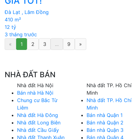
GIÁ TỐT!
Đà Lạt , Lâm Đồng
410 m²
12 tỷ
3 tháng trước
«
1
2
3
...
9
»
NHÀ ĐẤT BÁN
Nhà đất Hà Nội
Nhà đất TP. Hồ Chí
Bán nhà Hà Nội
Minh
Chung cư Bắc Từ
Nhà đất TP. Hồ Chí
Liêm
Minh
Nhà đất Hà Đông
Bán nhà Quận 1
Nhà đất Long Biên
Bán nhà Quận 2
Nhà đất Cầu Giấy
Bán nhà Quận 3
Nhà đất Thanh Xuân
Bán nhà Quận 4