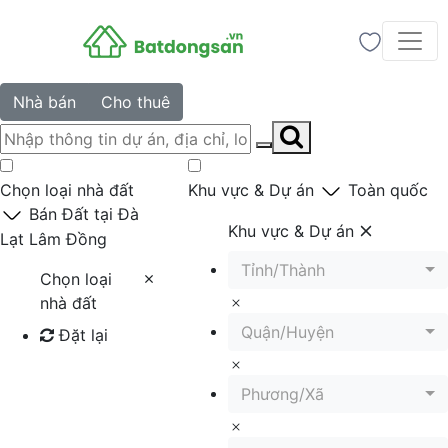
Nhà bán
Cho thuê
Chọn loại nhà đất
Khu vực & Dự án
Toàn quốc
Bán Đất tại Đà
Khu vực & Dự án
Lạt Lâm Đồng
Tỉnh/Thành
Chọn loại
nhà đất
Quận/Huyện
Đặt lại
Tìm kiếm
Phương/Xã