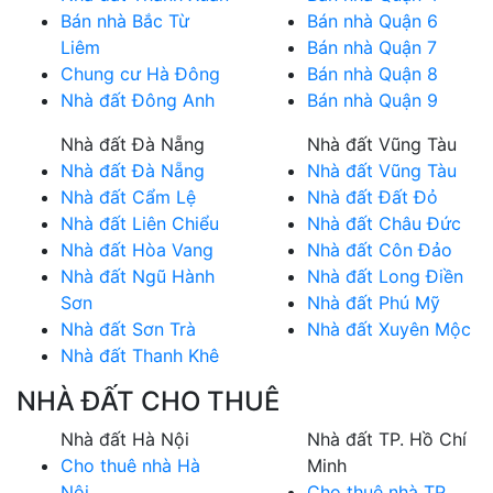
Bán nhà Bắc Từ
Bán nhà Quận 6
Liêm
Bán nhà Quận 7
Chung cư Hà Đông
Bán nhà Quận 8
Nhà đất Đông Anh
Bán nhà Quận 9
Nhà đất Đà Nẵng
Nhà đất Vũng Tàu
Nhà đất Đà Nẵng
Nhà đất Vũng Tàu
Nhà đất Cẩm Lệ
Nhà đất Đất Đỏ
Nhà đất Liên Chiểu
Nhà đất Châu Đức
Nhà đất Hòa Vang
Nhà đất Côn Đảo
Nhà đất Ngũ Hành
Nhà đất Long Điền
Sơn
Nhà đất Phú Mỹ
Nhà đất Sơn Trà
Nhà đất Xuyên Mộc
Nhà đất Thanh Khê
NHÀ ĐẤT CHO THUÊ
Nhà đất Hà Nội
Nhà đất TP. Hồ Chí
Cho thuê nhà Hà
Minh
Nội
Cho thuê nhà TP.