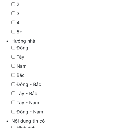
2
3
4
5+
Hướng nhà
Đông
Tây
Nam
Bắc
Đông - Bắc
Tây - Bắc
Tây - Nam
Đông - Nam
Nội dung tin có
Hình ảnh