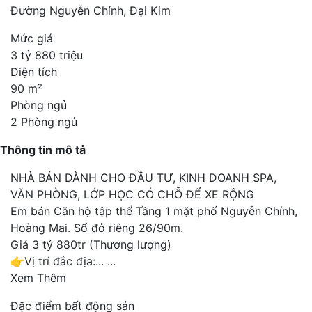
Đường Nguyễn Chính, Đại Kim
Mức giá
3 tỷ 880 triệu
Diện tích
90 m²
Phòng ngủ
2 Phòng ngủ
Thông tin mô tả
NHÀ BÁN DÀNH CHO ĐẦU TƯ, KINH DOANH SPA,
VĂN PHÒNG, LỚP HỌC CÓ CHỖ ĐỂ XE RỘNG
Em bán Căn hộ tập thể Tầng 1 mặt phố Nguyễn Chính,
Hoàng Mai. Sổ đỏ riêng 26/90m.
Giá 3 tỷ 880tr (Thương lượng)
👉Vị trí đắc địa:...
...
Xem Thêm
Đặc điểm bất động sản