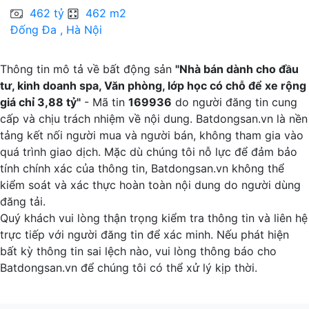
C
462 tỷ
462 m2
Đống Đa , Hà Nội
H
Thông tin mô tả về bất động sản
"Nhà bán dành cho đầu
tư, kinh doanh spa, Văn phòng, lớp học có chỗ để xe rộng
giá chỉ 3,88 tỷ"
- Mã tin
169936
do người đăng tin cung
cấp và chịu trách nhiệm về nội dung. Batdongsan.vn là nền
tảng kết nối người mua và người bán, không tham gia vào
quá trình giao dịch. Mặc dù chúng tôi nỗ lực để đảm bảo
tính chính xác của thông tin, Batdongsan.vn không thể
kiểm soát và xác thực hoàn toàn nội dung do người dùng
đăng tải.
Quý khách vui lòng thận trọng kiểm tra thông tin và liên hệ
trực tiếp với người đăng tin để xác minh. Nếu phát hiện
bất kỳ thông tin sai lệch nào, vui lòng thông báo cho
Batdongsan.vn để chúng tôi có thể xử lý kịp thời.