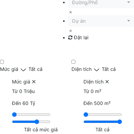
Đường/Phố
Dự án
Đặt lại
Tìm kiếm
Mức giá
Tất cả
Diện tích
Tất cả
Mức giá
Diện tích
Từ
0 Triệu
Từ
0 m²
Đến
60 Tỷ
Đến
500 m²
Tất cả mức giá
Tất cả