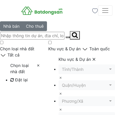
Nhà bán
Cho thuê
Chọn loại nhà đất
Khu vực & Dự án
Toàn quốc
Tất cả
Khu vực & Dự án
Chọn loại
Tỉnh/Thành
nhà đất
Đặt lại
Quận/Huyện
Tìm kiếm
Phương/Xã