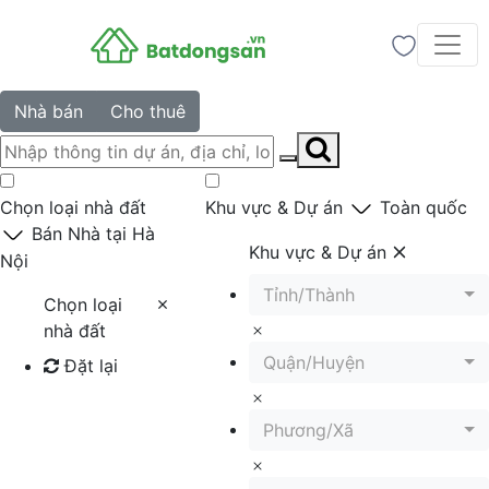
Nhà bán
Cho thuê
Chọn loại nhà đất
Khu vực & Dự án
Toàn quốc
Bán Nhà tại Hà
Khu vực & Dự án
Nội
Tỉnh/Thành
Chọn loại
nhà đất
Quận/Huyện
Đặt lại
Tìm kiếm
Phương/Xã