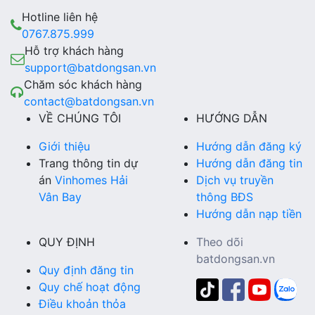
Hotline liên hệ
0767.875.999
Hỗ trợ khách hàng
support@batdongsan.vn
Chăm sóc khách hàng
contact@batdongsan.vn
VỀ CHÚNG TÔI
HƯỚNG DẪN
Giới thiệu
Hướng dẫn đăng ký
Trang thông tin dự
Hướng dẫn đăng tin
án
Vinhomes Hải
Dịch vụ truyền
Vân Bay
thông BĐS
Hướng dẫn nạp tiền
QUY ĐỊNH
Theo dõi
batdongsan.vn
Quy định đăng tin
Quy chế hoạt động
Điều khoản thỏa