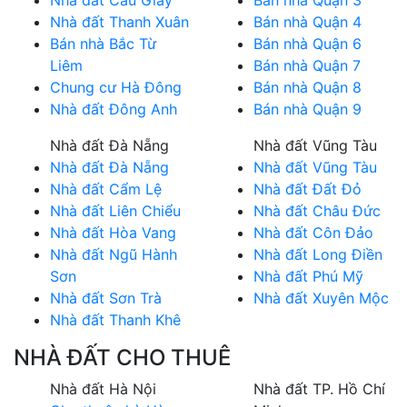
Nhà đất Thanh Xuân
Bán nhà Quận 4
Bán nhà Bắc Từ
Bán nhà Quận 6
Liêm
Bán nhà Quận 7
Chung cư Hà Đông
Bán nhà Quận 8
Nhà đất Đông Anh
Bán nhà Quận 9
Nhà đất Đà Nẵng
Nhà đất Vũng Tàu
Nhà đất Đà Nẵng
Nhà đất Vũng Tàu
Nhà đất Cẩm Lệ
Nhà đất Đất Đỏ
Nhà đất Liên Chiểu
Nhà đất Châu Đức
Nhà đất Hòa Vang
Nhà đất Côn Đảo
Nhà đất Ngũ Hành
Nhà đất Long Điền
Sơn
Nhà đất Phú Mỹ
Nhà đất Sơn Trà
Nhà đất Xuyên Mộc
Nhà đất Thanh Khê
NHÀ ĐẤT CHO THUÊ
Nhà đất Hà Nội
Nhà đất TP. Hồ Chí