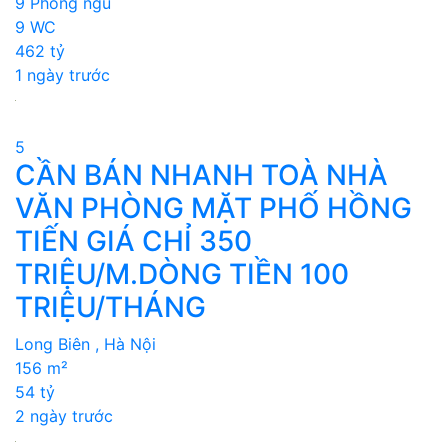
9 Phòng ngủ
9 WC
462 tỷ
1 ngày trước
5
CẦN BÁN NHANH TOÀ NHÀ
VĂN PHÒNG MẶT PHỐ HỒNG
TIẾN GIÁ CHỈ 350
TRIỆU/M.DÒNG TIỀN 100
TRIỆU/THÁNG
Long Biên , Hà Nội
156 m²
54 tỷ
2 ngày trước