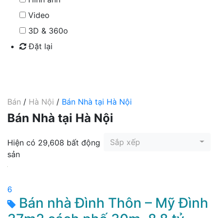
Video
3D & 360o
Đặt lại
Tìm kiếm
Bán
/
Hà Nội
/
Bán Nhà tại Hà Nội
Bán Nhà tại Hà Nội
Sắp xếp
Hiện có 29,608 bất động
sản
6
Bán nhà Đình Thôn – Mỹ Đình