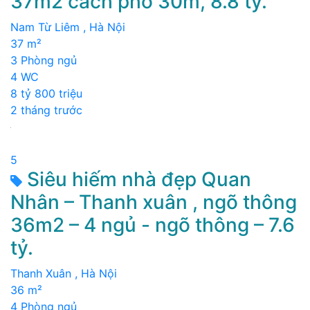
37m2 cách phố 30m, 8.8 tỷ.
Nam Từ Liêm , Hà Nội
37 m²
3 Phòng ngủ
4 WC
8 tỷ 800 triệu
2 tháng trước
5
Siêu hiếm nhà đẹp Quan
Nhân – Thanh xuân , ngõ thông
36m2 – 4 ngủ - ngõ thông – 7.6
tỷ.
Thanh Xuân , Hà Nội
36 m²
4 Phòng ngủ