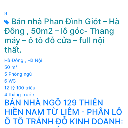
9
Bán nhà Phan Đình Giót – Hà
Đông , 50m2 – lô góc- Thang
máy – ô tô đỗ cửa – full nội
thất.
Hà Đông , Hà Nội
50 m²
5 Phòng ngủ
6 WC
12 tỷ 100 triệu
4 tháng trước
BÁN NHÀ NGÕ 129 THIÊN
HIỀN NAM TỪ LIÊM - PHÂN LÔ
Ô TÔ TRÁNH ĐỖ KINH DOANH: