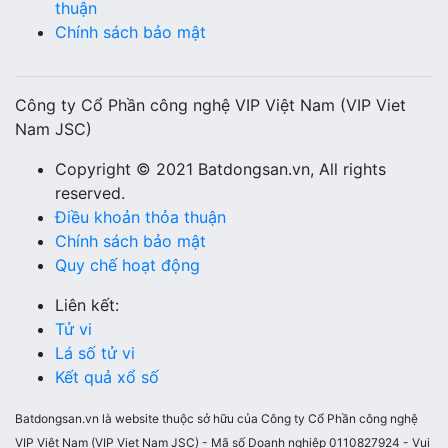
thuận
Chính sách bảo mật
Công ty Cổ Phần công nghệ VIP Việt Nam (VIP Viet
Nam JSC)
Copyright © 2021 Batdongsan.vn, All rights
reserved.
Điều khoản thỏa thuận
Chính sách bảo mật
Quy chế hoạt động
Liên kết:
Tử vi
Lá số tử vi
Kết quả xổ số
Batdongsan.vn là website thuộc sở hữu của Công ty Cổ Phần công nghệ
VIP Việt Nam (VIP Viet Nam JSC) - Mã số Doanh nghiệp 0110827924 - Vui