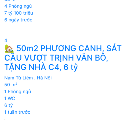
4 Phòng ngủ
7 tỷ 100 triệu
6 ngày trước
4
🏡 50m2 PHƯƠNG CANH, SÁT
CẦU VƯỢT TRỊNH VĂN BÔ,
TẶNG NHÀ C4, 6 tỷ
Nam Từ Liêm , Hà Nội
50 m²
1 Phòng ngủ
1 WC
6 tỷ
1 tuần trước