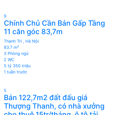
9
Chính Chủ Cần Bán Gấp Tầng
11 căn góc 83,7m
Thanh Trì , Hà Nội
83.7 m²
3 Phòng ngủ
2 WC
5 tỷ 350 triệu
1 tuần trước
5
Bán 122,7m2 đất đấu giá
Thượng Thanh, có nhà xưởng
cho thuê 15tr/tháng, ô tô tải