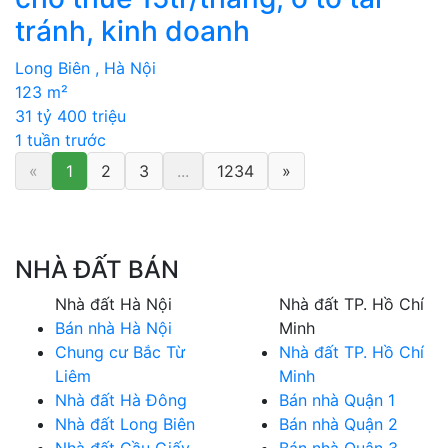
tránh, kinh doanh
Long Biên , Hà Nội
123 m²
31 tỷ 400 triệu
1 tuần trước
«
1
2
3
...
1234
»
NHÀ ĐẤT BÁN
Nhà đất Hà Nội
Nhà đất TP. Hồ Chí
Bán nhà Hà Nội
Minh
Chung cư Bắc Từ
Nhà đất TP. Hồ Chí
Liêm
Minh
Nhà đất Hà Đông
Bán nhà Quận 1
Nhà đất Long Biên
Bán nhà Quận 2
Nhà đất Cầu Giấy
Bán nhà Quận 3