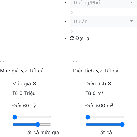
Đường/Phố
Dự án
Đặt lại
Tìm kiếm
Mức giá
Tất cả
Diện tích
Tất cả
Mức giá
Diện tích
Từ
0 Triệu
Từ
0 m²
Đến
60 Tỷ
Đến
500 m²
Tất cả mức giá
Tất cả