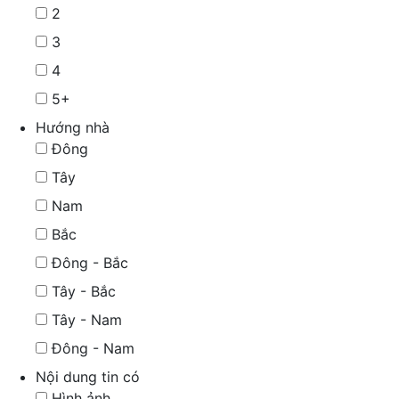
2
3
4
5+
Hướng nhà
Đông
Tây
Nam
Bắc
Đông - Bắc
Tây - Bắc
Tây - Nam
Đông - Nam
Nội dung tin có
Hình ảnh