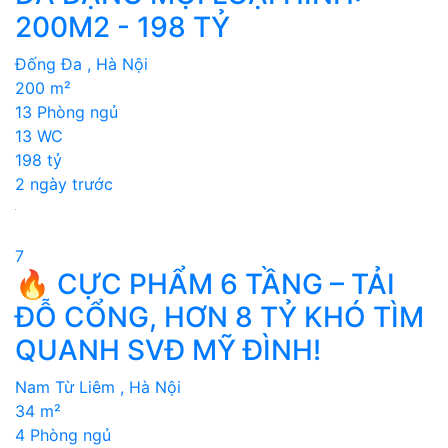
200M2 - 198 TỶ
Đống Đa , Hà Nội
200 m²
13 Phòng ngủ
13 WC
198 tỷ
2 ngày trước
7
🔥 CỰC PHẨM 6 TẦNG – TẢI
ĐỖ CỔNG, HƠN 8 TỶ KHÓ TÌM
QUANH SVĐ MỸ ĐÌNH!
Nam Từ Liêm , Hà Nội
34 m²
4 Phòng ngủ