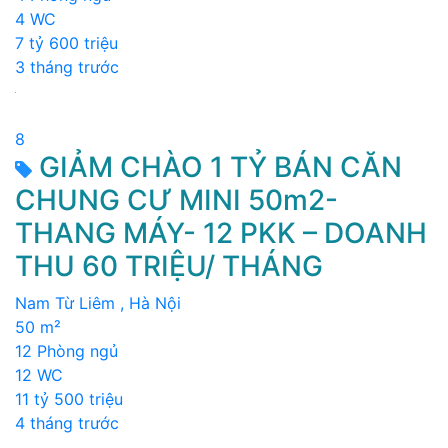
4 WC
7 tỷ 600 triệu
3 tháng trước
8
GIẢM CHÀO 1 TỶ BÁN CĂN
CHUNG CƯ MINI 50m2-
THANG MÁY- 12 PKK – DOANH
THU 60 TRIỆU/ THÁNG
Nam Từ Liêm , Hà Nội
50 m²
12 Phòng ngủ
12 WC
11 tỷ 500 triệu
4 tháng trước