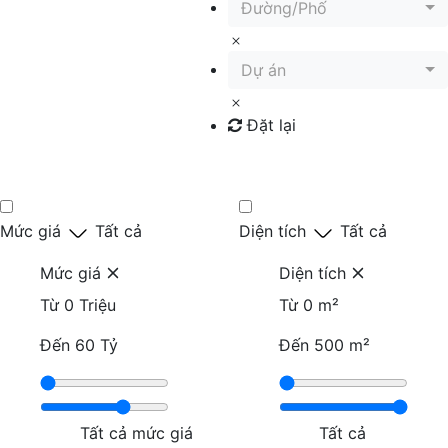
Đường/Phố
Dự án
Đặt lại
Tìm kiếm
Mức giá
Tất cả
Diện tích
Tất cả
Mức giá
Diện tích
Từ
0 Triệu
Từ
0 m²
Đến
60 Tỷ
Đến
500 m²
Tất cả mức giá
Tất cả