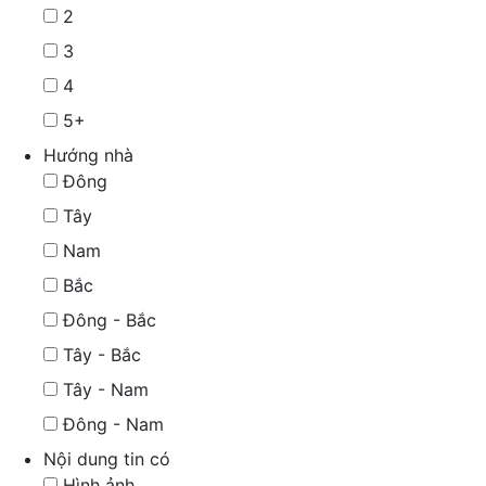
2
3
4
5+
Hướng nhà
Đông
Tây
Nam
Bắc
Đông - Bắc
Tây - Bắc
Tây - Nam
Đông - Nam
Nội dung tin có
Hình ảnh