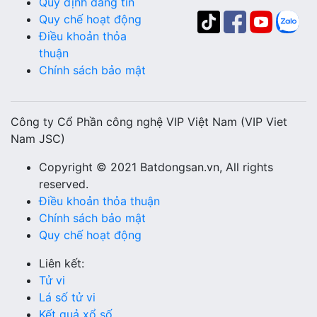
Quy định đăng tin
Quy chế hoạt động
Điều khoản thỏa
thuận
Chính sách bảo mật
Công ty Cổ Phần công nghệ VIP Việt Nam (VIP Viet
Nam JSC)
Copyright © 2021 Batdongsan.vn, All rights
reserved.
Điều khoản thỏa thuận
Chính sách bảo mật
Quy chế hoạt động
Liên kết:
Tử vi
Lá số tử vi
Kết quả xổ số