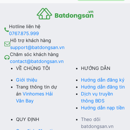
Hotline liên hệ
0767.875.999
Hỗ trợ khách hàng
support@batdongsan.vn
Chăm sóc khách hàng
contact@batdongsan.vn
VỀ CHÚNG TÔI
HƯỚNG DẪN
Giới thiệu
Hướng dẫn đăng ký
Trang thông tin dự
Hướng dẫn đăng tin
án
Vinhomes Hải
Dịch vụ truyền
Vân Bay
thông BĐS
Hướng dẫn nạp tiền
QUY ĐỊNH
Theo dõi
batdongsan.vn