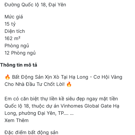
Đường Quốc lộ 18, Đại Yên
Mức giá
15 tỷ
Diện tích
162 m²
Phòng ngủ
12 Phòng ngủ
Thông tin mô tả
🔥 Bất Động Sản Xịn Xò Tại Hạ Long - Cơ Hội Vàng
Cho Nhà Đầu Tư Chốt Lời! 🔥
Em có căn biệt thự liền kề siêu đẹp ngay mặt tiền
Quốc lộ 18, thuộc dự án Vinhomes Global Gate Hạ
Long, phường Đại Yên, TP....
...
Xem Thêm
Đặc điểm bất động sản