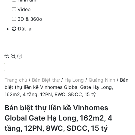
Video
3D & 360o
Đặt lại
Tìm kiếm
Trang chủ
/
Bán Biệt thự
/
Hạ Long
/
Quảng Ninh
/ Bán
biệt thự liền kề Vinhomes Global Gate Hạ Long,
162m2, 4 tầng, 12PN, 8WC, SĐCC, 15 tỷ
Bán biệt thự liền kề Vinhomes
Global Gate Hạ Long, 162m2, 4
tầng, 12PN, 8WC, SĐCC, 15 tỷ