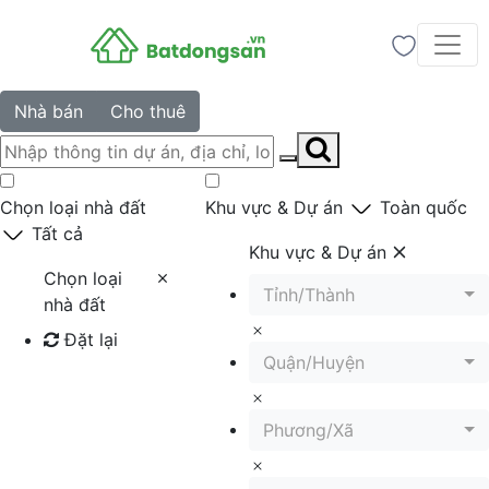
Nhà bán
Cho thuê
Chọn loại nhà đất
Khu vực & Dự án
Toàn quốc
Tất cả
Khu vực & Dự án
Chọn loại
Tỉnh/Thành
nhà đất
Đặt lại
Quận/Huyện
Tìm kiếm
Phương/Xã