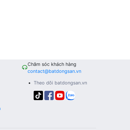
Chăm sóc khách hàng
contact@batdongsan.vn
Theo dõi batdongsan.vn
n