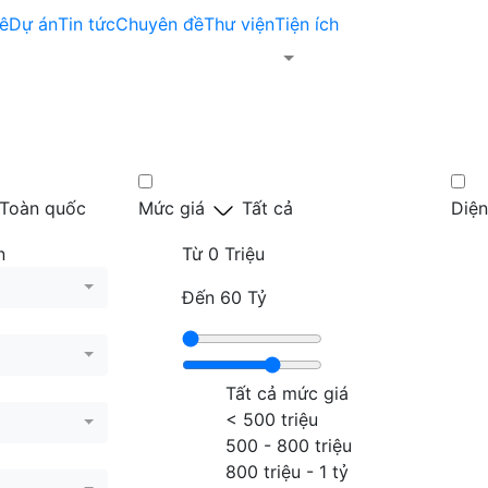
ê
Dự án
Tin tức
Chuyên đề
Thư viện
Tiện ích
Toàn quốc
Mức giá
Tất cả
Diện
n
Từ
0 Triệu
Đến
60 Tỷ
Tất cả mức giá
< 500 triệu
500 - 800 triệu
800 triệu - 1 tỷ