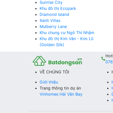
Sunrise City
Khu đô thị Ecopark
Diamond Island
Xanh Villas
Mulberry Lane
Khu chung cư Ngô Thì Nhậm
Khu đô thị Kim Văn - Kim Lũ
(Golden Silk)
Hotl
076
VỀ CHÚNG TÔI
Giới thiệu
Trang thông tin dự án
Vinhomes Hải Vân Bay