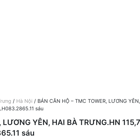
Trưng
/
Hà Nội
/ BÁN CĂN HỘ – TMC TOWER, LƯƠNG YÊN,
LH083.2865.11 sáu
 LƯƠNG YÊN, HAI BÀ TRƯNG.HN 115,
65.11 sáu