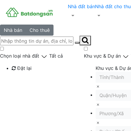
Nhà đất bán
Nhà đất cho thu
Nhà bán
Cho thuê
Chọn loại nhà đất
Tất cả
Khu vực & Dự án
Đặt lại
Khu vực & Dự á
Tỉnh/Thành
Tìm kiếm
Quận/Huyện
Phương/Xã