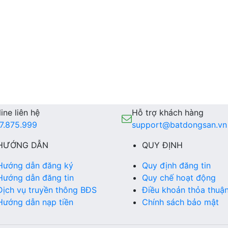
ine liên hệ
Hỗ trợ khách hàng
7.875.999
support@batdongsan.vn
HƯỚNG DẪN
QUY ĐỊNH
Hướng dẫn đăng ký
Quy định đăng tin
Hướng dẫn đăng tin
Quy chế hoạt động
Dịch vụ truyền thông BĐS
Điều khoản thỏa thuậ
Hướng dẫn nạp tiền
Chính sách bảo mật