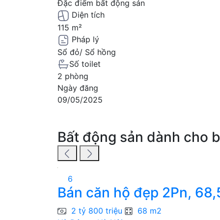
Đặc điểm bất động sản
Diện tích
115 m²
Pháp lý
Sổ đỏ/ Sổ hồng
Số toilet
2 phòng
Ngày đăng
09/05/2025
Bất động sản dành cho 
6
Bán căn hộ đẹp 2Pn, 68,5m
2 tỷ 800 triệu
68 m2