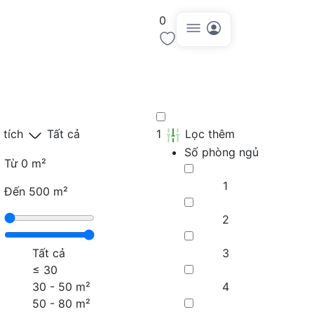
0
Đăng tin
 tích
Tất cả
1
Lọc thêm
Số phòng ngủ
Từ
0 m²
1
Đến
500 m²
2
Tất cả
3
≤
30
30 - 50 m²
4
50 - 80 m²