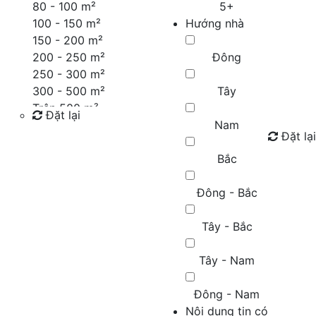
80 - 100 m²
5+
100 - 150 m²
Hướng nhà
150 - 200 m²
200 - 250 m²
Đông
250 - 300 m²
300 - 500 m²
Tây
Trên 500 m²
Đặt lại
Nam
Đặt lại
Tìm kiếm
Bắc
Đông - Bắc
Tây - Bắc
Tây - Nam
Đông - Nam
Nội dung tin có