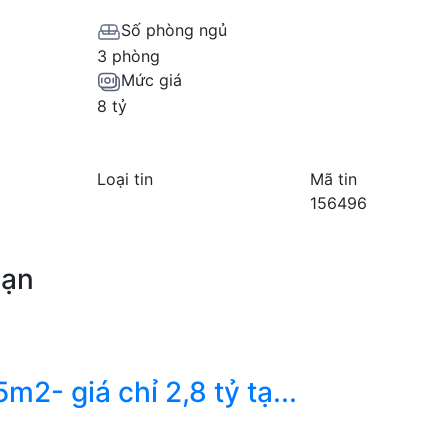
Số phòng ngủ
3 phòng
Mức giá
8 tỷ
Loại tin
Mã tin
156496
bạn
2- giá chỉ 2,8 tỷ tạ...