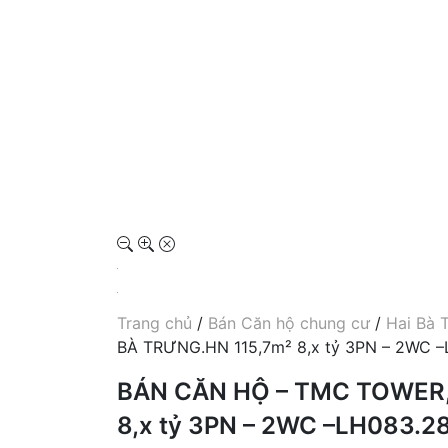
Trang chủ
/
Bán Căn hộ chung cư
/
Hai Bà 
BÀ TRƯNG.HN 115,7m² 8,x tỷ 3PN – 2WC –
BÁN CĂN HỘ – TMC TOWER,
8,x tỷ 3PN – 2WC –LH083.28