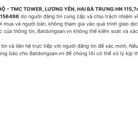
HỘ – TMC TOWER, LƯƠNG YÊN, HAI BÀ TRƯNG.HN 115,7m
156496
do người đăng tin cung cấp và chịu trách nhiệm v
ời mua và người bán, không tham gia vào quá trình giao dị
c của thông tin, Batdongsan.vn không thể kiểm soát và xác
tin và liên hệ trực tiếp với người đăng tin để xác minh. Nế
thông báo cho Batdongsan.vn để chúng tôi có thể xử lý kịp th