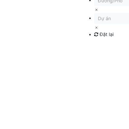
Đường/Phố
Dự án
Đặt lại
Tìm kiếm