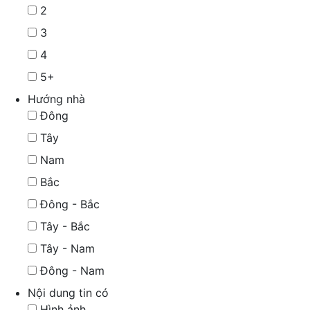
2
3
4
5+
Hướng nhà
Đông
Tây
Nam
Bắc
Đông - Bắc
Tây - Bắc
Tây - Nam
Đông - Nam
Nội dung tin có
Hình ảnh