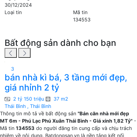
30/12/2024
Loại tin
Mã tin
134553
Bất động sản dành cho bạn
3
bán nhà kì bá, 3 tầng mới đẹp,
giá nhỉnh 2 tỷ
2 tỷ 150 triệu
37 m2
Thái Bình , Thái Bình
Th
Thông tin mô tả về bất động sản
"Bán căn nhà mới đẹp
MT 6m - Phú Lạc Phú Xuân Thái Bình - Giá xinh 1,82 Tỷ"
-
Mã tin
134553
do người đăng tin cung cấp và chịu trách
nhiệm về nội dung. Batdongsan.vn là nền tảng kết nối