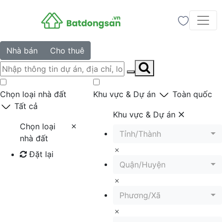
Nhà bán
Cho thuê
Chọn loại nhà đất
Khu vực & Dự án
Toàn quốc
Tất cả
Khu vực & Dự án
Chọn loại
Tỉnh/Thành
nhà đất
Đặt lại
Quận/Huyện
Tìm kiếm
Phương/Xã