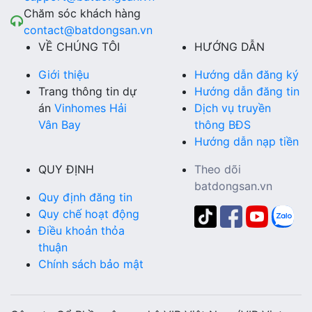
Chăm sóc khách hàng
contact@batdongsan.vn
VỀ CHÚNG TÔI
HƯỚNG DẪN
Giới thiệu
Hướng dẫn đăng ký
Trang thông tin dự
Hướng dẫn đăng tin
án
Vinhomes Hải
Dịch vụ truyền
Vân Bay
thông BĐS
Hướng dẫn nạp tiền
QUY ĐỊNH
Theo dõi
batdongsan.vn
Quy định đăng tin
Quy chế hoạt động
Điều khoản thỏa
thuận
Chính sách bảo mật