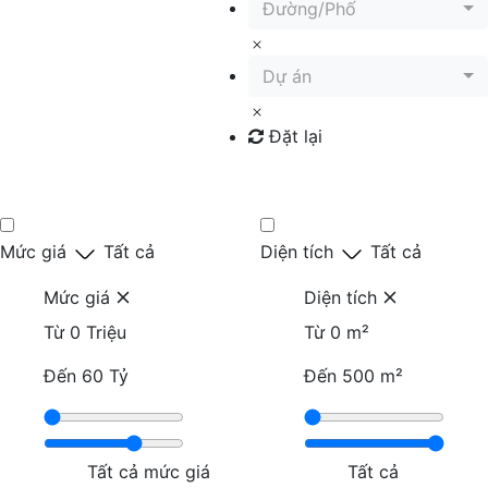
Đường/Phố
Dự án
Đặt lại
Tìm kiếm
Mức giá
Tất cả
Diện tích
Tất cả
Mức giá
Diện tích
Từ
0 Triệu
Từ
0 m²
Đến
60 Tỷ
Đến
500 m²
Tất cả mức giá
Tất cả