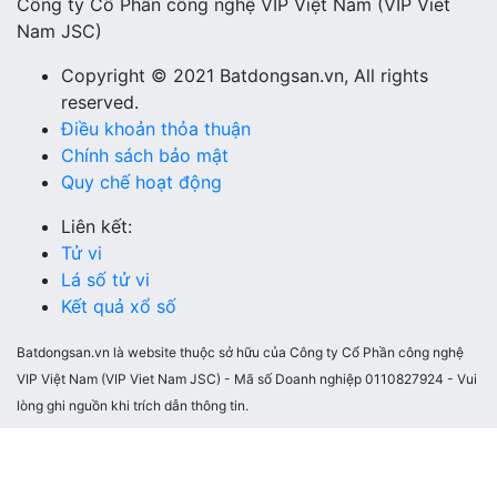
Công ty Cổ Phần công nghệ VIP Việt Nam (VIP Viet
Nam JSC)
Copyright © 2021 Batdongsan.vn, All rights
reserved.
Điều khoản thỏa thuận
Chính sách bảo mật
Quy chế hoạt động
Liên kết:
Tử vi
Lá số tử vi
Kết quả xổ số
Batdongsan.vn là website thuộc sở hữu của Công ty Cổ Phần công nghệ
VIP Việt Nam (VIP Viet Nam JSC) - Mã số Doanh nghiệp 0110827924 - Vui
lòng ghi nguồn khi trích dẫn thông tin.