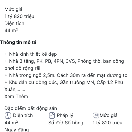
Mức giá
1 tỷ 820 triệu
Diện tích
44 m²
Thông tin mô tả
+ Nhà xinh thiết kế đẹp
+ Nhà 3 tầng, PK, PB, 4PN, 3VS, Phòng thờ, ban công
phơi đồ rộng rãi
+ Nhà trong ngõ 2,5m. Cách 30m ra đến mặt đường to
+ Khu dân cư đông đúc, Gần trường MN, Cấp 1.2 Phú
Xuân,...
...
Xem Thêm
Đặc điểm bất động sản
Diện tích
Pháp lý
Mức giá
44 m²
Sổ đỏ/ Sổ hồng
1 tỷ 820 triệu
Ngày đăng