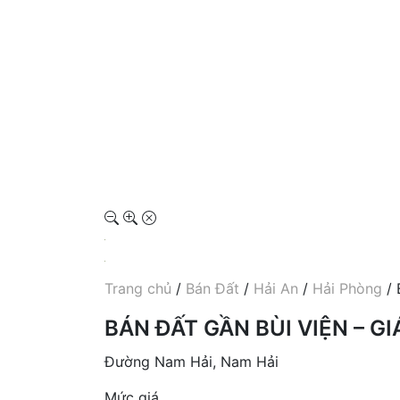
Trang chủ
/
Bán Đất
/
Hải An
/
Hải Phòng
/ 
BÁN ĐẤT GẦN BÙI VIỆN – GI
Đường Nam Hải, Nam Hải
Mức giá