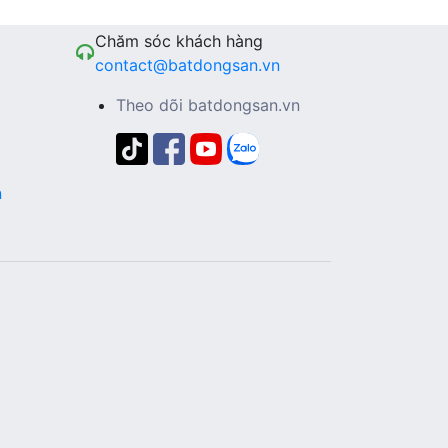
Chăm sóc khách hàng
contact@batdongsan.vn
Theo dõi batdongsan.vn
n