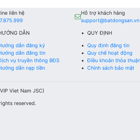
ine liên hệ
Hỗ trợ khách hàng
7.875.999
support@batdongsan.vn
HƯỚNG DẪN
QUY ĐỊNH
Hướng dẫn đăng ký
Quy định đăng tin
Hướng dẫn đăng tin
Quy chế hoạt động
Dịch vụ truyền thông BĐS
Điều khoản thỏa thuậ
Hướng dẫn nạp tiền
Chính sách bảo mật
(VIP Viet Nam JSC)
ights reserved.