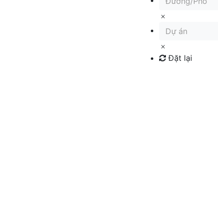
Đường/Phố
Dự án
Đặt lại
Tìm kiếm