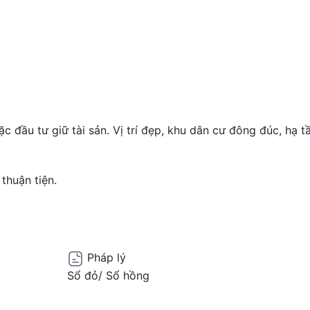
c đầu tư giữ tài sản. Vị trí đẹp, khu dân cư đông đúc, hạ t
thuận tiện.
Pháp lý
Sổ đỏ/ Sổ hồng