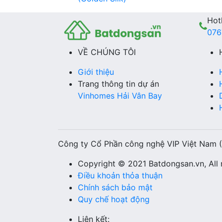
Hotl
076
VỀ CHÚNG TÔI
Giới thiệu
Trang thông tin dự án
Vinhomes Hải Vân Bay
Công ty Cổ Phần công nghệ VIP Việt Nam 
Copyright © 2021 Batdongsan.vn, All r
Điều khoản thỏa thuận
Chính sách bảo mật
Quy chế hoạt động
Liên kết: