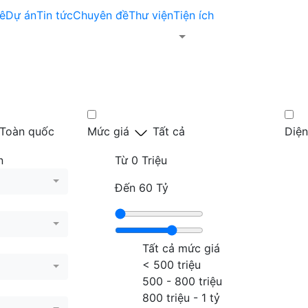
ê
Dự án
Tin tức
Chuyên đề
Thư viện
Tiện ích
Toàn quốc
Mức giá
Tất cả
Diện
n
Từ
0 Triệu
Đến
60 Tỷ
Tất cả mức giá
< 500 triệu
500 - 800 triệu
800 triệu - 1 tỷ