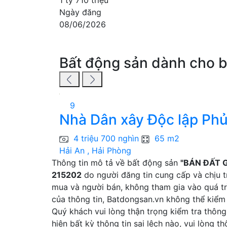
Ngày đăng
08/06/2026
Bất động sản dành cho 
9
Nhà Dân xây Độc lập Phủ
4 triệu 700 nghìn
65 m2
Hải An , Hải Phòng
Thông tin mô tả về bất động sản
"BÁN ĐẤT G
215202
do người đăng tin cung cấp và chịu t
mua và người bán, không tham gia vào quá tr
của thông tin, Batdongsan.vn không thể kiểm
Quý khách vui lòng thận trọng kiểm tra thông 
hiện bất kỳ thông tin sai lệch nào, vui lòng 