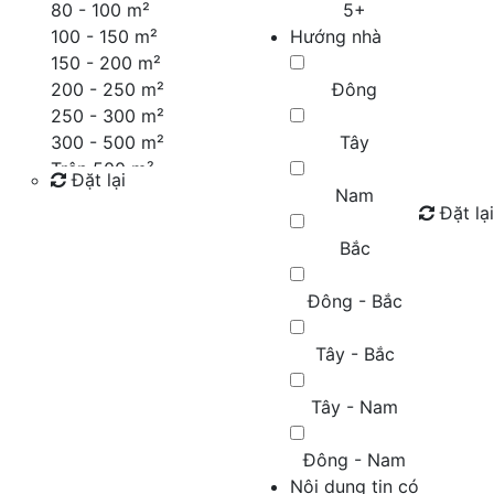
80 - 100 m²
5+
100 - 150 m²
Hướng nhà
150 - 200 m²
200 - 250 m²
Đông
250 - 300 m²
300 - 500 m²
Tây
Trên 500 m²
Đặt lại
Nam
Đặt lại
Tìm kiếm
Bắc
Đông - Bắc
Tây - Bắc
Tây - Nam
Đông - Nam
Nội dung tin có