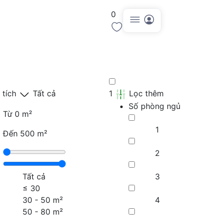
0
Đăng tin
 tích
Tất cả
1
Lọc thêm
Số phòng ngủ
Từ
0 m²
1
Đến
500 m²
2
Tất cả
3
≤
30
30 - 50 m²
4
50 - 80 m²