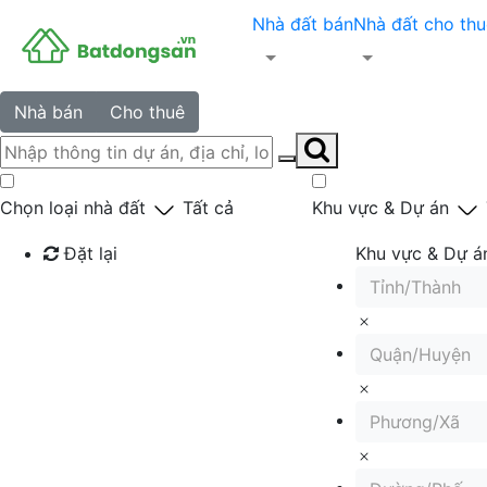
Nhà đất bán
Nhà đất cho thu
Nhà bán
Cho thuê
Chọn loại nhà đất
Tất cả
Khu vực & Dự án
Đặt lại
Khu vực & Dự á
Tỉnh/Thành
Tìm kiếm
Quận/Huyện
Phương/Xã