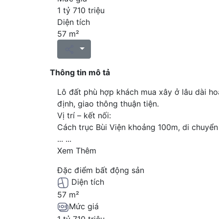
1 tỷ 710 triệu
Diện tích
57 m²
Thông tin mô tả
Lô đất phù hợp khách mua xây ở lâu dài hoặ
định, giao thông thuận tiện.
Vị trí – kết nối:
Cách trục Bùi Viện khoảng 100m, di chuyển 
...
...
Xem Thêm
Đặc điểm bất động sản
Diện tích
57 m²
Mức giá
1 tỷ 710 triệu