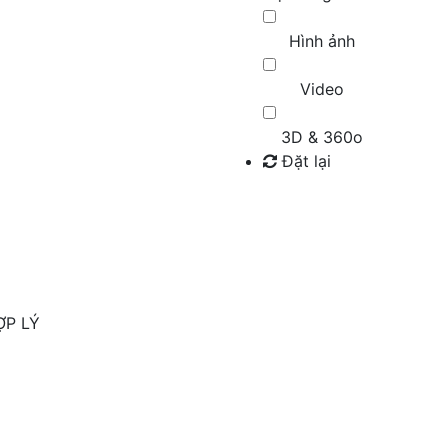
Hình ảnh
Video
3D & 360o
Đặt lại
Tìm kiếm
ỢP LÝ