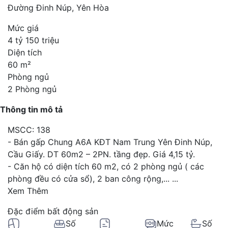
Đường Đinh Núp, Yên Hòa
Mức giá
4 tỷ 150 triệu
Diện tích
60 m²
Phòng ngủ
2 Phòng ngủ
Thông tin mô tả
MSCC: 138
- Bán gấp Chung A6A KĐT Nam Trung Yên Đinh Núp,
Cầu Giấy. DT 60m2 – 2PN. tầng đẹp. Giá 4,15 tỷ.
- Căn hộ có diện tích 60 m2, có 2 phòng ngủ ( các
phòng đều có cửa sổ), 2 ban công rộng,...
...
Xem Thêm
Đặc điểm bất động sản
Số
Mức
Số