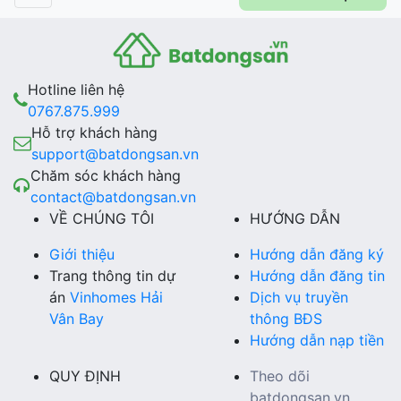
Hotline liên hệ
0767.875.999
Hỗ trợ khách hàng
support@batdongsan.vn
Chăm sóc khách hàng
contact@batdongsan.vn
VỀ CHÚNG TÔI
HƯỚNG DẪN
Giới thiệu
Hướng dẫn đăng ký
Trang thông tin dự
Hướng dẫn đăng tin
án
Vinhomes Hải
Dịch vụ truyền
Vân Bay
thông BĐS
Hướng dẫn nạp tiền
QUY ĐỊNH
Theo dõi
batdongsan.vn