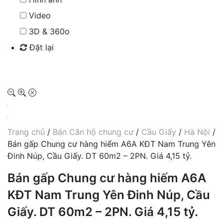
Video
3D & 360o
Đặt lại
Tìm kiếm
Trang chủ
/
Bán Căn hộ chung cư
/
Cầu Giấy
/
Hà Nội
/
Bán gấp Chung cư hàng hiếm A6A KĐT Nam Trung Yên
Đinh Núp, Cầu Giấy. DT 60m2 – 2PN. Giá 4,15 tỷ.
Bán gấp Chung cư hàng hiếm A6A
KĐT Nam Trung Yên Đinh Núp, Cầu
Giấy. DT 60m2 – 2PN. Giá 4,15 tỷ.