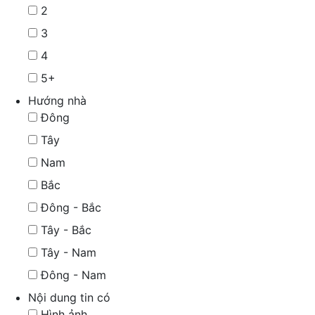
2
3
4
5+
Hướng nhà
Đông
Tây
Nam
Bắc
Đông - Bắc
Tây - Bắc
Tây - Nam
Đông - Nam
Nội dung tin có
Hình ảnh