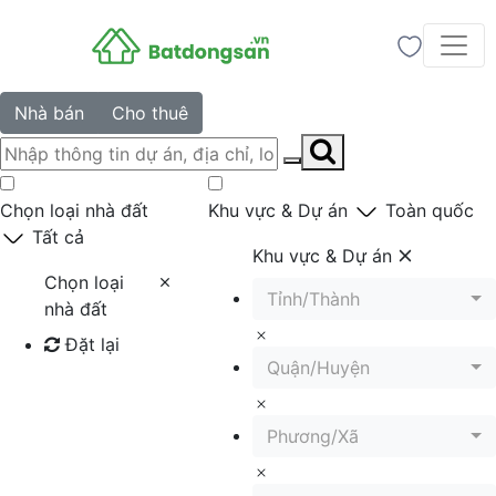
Nhà bán
Cho thuê
Chọn loại nhà đất
Khu vực & Dự án
Toàn quốc
Tất cả
Khu vực & Dự án
Chọn loại
Tỉnh/Thành
nhà đất
Đặt lại
Quận/Huyện
Tìm kiếm
Phương/Xã