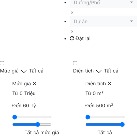
Đường/Phố
Dự án
Đặt lại
Tìm kiếm
Mức giá
Tất cả
Diện tích
Tất cả
Mức giá
Diện tích
Từ
0 Triệu
Từ
0 m²
Đến
60 Tỷ
Đến
500 m²
Tất cả mức giá
Tất cả