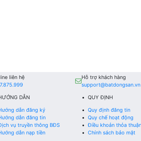
ine liên hệ
Hỗ trợ khách hàng
7.875.999
support@batdongsan.vn
HƯỚNG DẪN
QUY ĐỊNH
Hướng dẫn đăng ký
Quy định đăng tin
Hướng dẫn đăng tin
Quy chế hoạt động
Dịch vụ truyền thông BĐS
Điều khoản thỏa thuậ
Hướng dẫn nạp tiền
Chính sách bảo mật