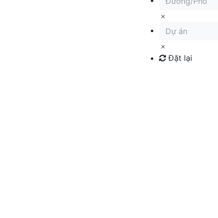
Đường/Phố
Dự án
Đặt lại
Tìm kiếm