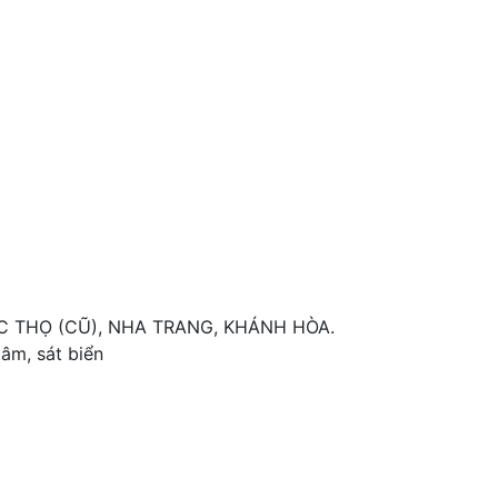
C THỌ (CŨ), NHA TRANG, KHÁNH HÒA.
tâm, sát biển