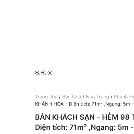
Trang chủ
/
Bán Nhà
/
Nha Trang
/
Khánh H
KHÁNH HÒA - Diện tích: 71m² ,Ngang: 5m - 
BÁN KHÁCH SẠN – HẺM 98 
Diện tích: 71m² ,Ngang: 5m -