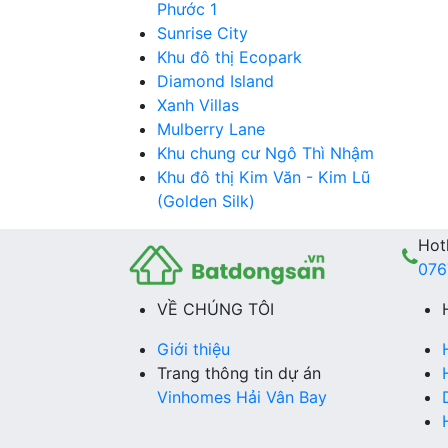
Phước 1
Sunrise City
Khu đô thị Ecopark
Diamond Island
Xanh Villas
Mulberry Lane
Khu chung cư Ngô Thì Nhậm
Khu đô thị Kim Văn - Kim Lũ
(Golden Silk)
Hotl
076
VỀ CHÚNG TÔI
Giới thiệu
Trang thông tin dự án
Vinhomes Hải Vân Bay