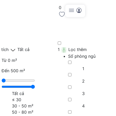
0
Đăng tin
 tích
Tất cả
1
Lọc thêm
Số phòng ngủ
Từ
0 m²
1
Đến
500 m²
2
Tất cả
3
≤
30
30 - 50 m²
4
50 - 80 m²