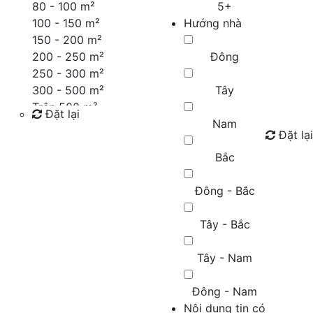
80 - 100 m²
5+
100 - 150 m²
Hướng nhà
150 - 200 m²
200 - 250 m²
Đông
250 - 300 m²
300 - 500 m²
Tây
Trên 500 m²
Đặt lại
Nam
Đặt lại
Tìm kiếm
Bắc
Đông - Bắc
Tây - Bắc
Tây - Nam
Đông - Nam
Nội dung tin có