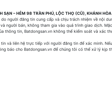
H SẠN – HẺM 98 TRẦN PHÚ, LỘC THỌ (CŨ), KHÁNH HÒA 
do người đăng tin cung cấp và chịu trách nhiệm về nội du
 và người bán, không tham gia vào quá trình giao dịch. Mặ
của thông tin, Batdongsan.vn không thể kiểm soát và xác t
tin và liên hệ trực tiếp với người đăng tin để xác minh. Nế
thông báo cho Batdongsan.vn để chúng tôi có thể xử lý kịp th