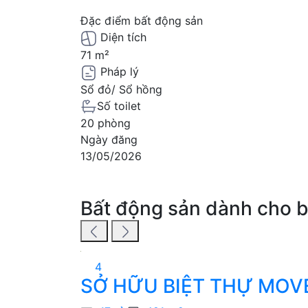
Đặc điểm bất động sản
Diện tích
71 m²
Pháp lý
Sổ đỏ/ Sổ hồng
Số toilet
20 phòng
Ngày đăng
13/05/2026
Bất động sản dành cho 
4
SỞ HỮU BIỆT THỰ MOVE