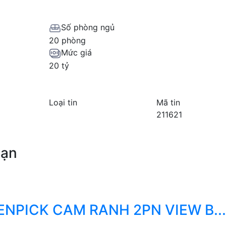
Số phòng ngủ
20 phòng
Mức giá
20 tỷ
Loại tin
Mã tin
211621
bạn
NPICK CAM RANH 2PN VIEW B...