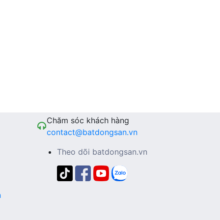
Chăm sóc khách hàng
contact@batdongsan.vn
Theo dõi batdongsan.vn
n