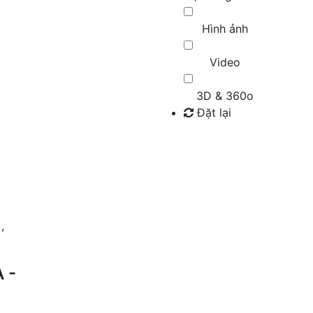
Hình ảnh
Video
3D & 360o
Đặt lại
Tìm kiếm
,
 -