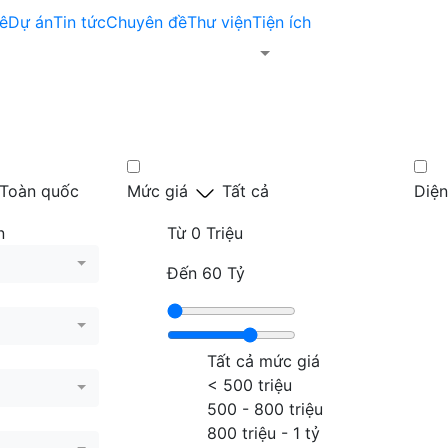
ê
Dự án
Tin tức
Chuyên đề
Thư viện
Tiện ích
Toàn quốc
Mức giá
Tất cả
Diện
n
Từ
0 Triệu
Đến
60 Tỷ
Tất cả mức giá
< 500 triệu
500 - 800 triệu
800 triệu - 1 tỷ