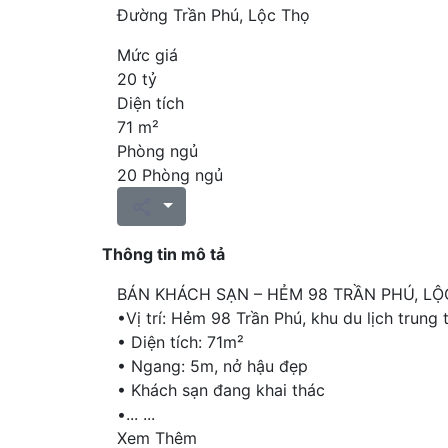
Đường Trần Phú, Lộc Thọ
Mức giá
20 tỷ
Diện tích
71 m²
Phòng ngủ
20 Phòng ngủ
Thông tin mô tả
BÁN KHÁCH SẠN – HẺM 98 TRẦN PHÚ, LỘ
•Vị trí: Hẻm 98 Trần Phú, khu du lịch trung 
• Diện tích: 71m²
• Ngang: 5m, nở hậu đẹp
• Khách sạn đang khai thác
•...
...
Xem Thêm