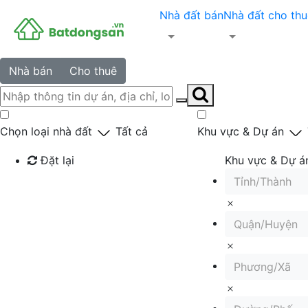
Nhà đất bán
Nhà đất cho thu
Nhà bán
Cho thuê
Chọn loại nhà đất
Tất cả
Khu vực & Dự án
Đặt lại
Khu vực & Dự á
Tỉnh/Thành
Tìm kiếm
Quận/Huyện
Phương/Xã