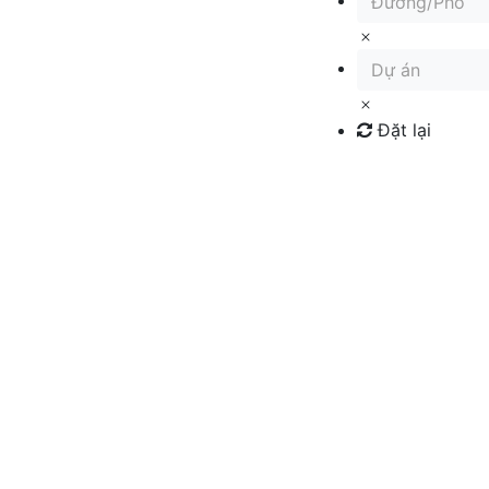
Đường/Phố
Dự án
Đặt lại
Tìm kiếm