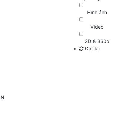
Hình ảnh
Video
3D & 360o
Đặt lại
Tìm kiếm
ỆN