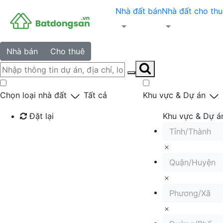
Nhà đất bán
Nhà đất cho thu
Nhà bán
Cho thuê
Chọn loại nhà đất
Tất cả
Khu vực & Dự án
Đặt lại
Khu vực & Dự á
Tỉnh/Thành
Tìm kiếm
Quận/Huyện
Phương/Xã