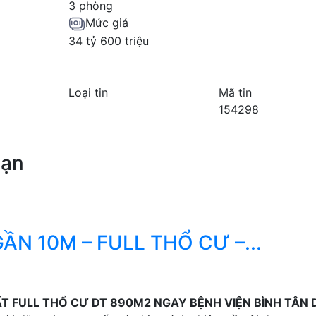
3 phòng
Mức giá
34 tỷ 600 triệu
Loại tin
Mã tin
154298
bạn
ẦN 10M – FULL THỔ CƯ –...
ẤT FULL THỔ CƯ DT 890M2 NGAY BỆNH VIỆN BÌNH TÂN