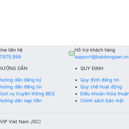
ine liên hệ
Hỗ trợ khách hàng
7.875.999
support@batdongsan.vn
HƯỚNG DẪN
QUY ĐỊNH
Hướng dẫn đăng ký
Quy định đăng tin
Hướng dẫn đăng tin
Quy chế hoạt động
Dịch vụ truyền thông BĐS
Điều khoản thỏa thuậ
Hướng dẫn nạp tiền
Chính sách bảo mật
(VIP Viet Nam JSC)