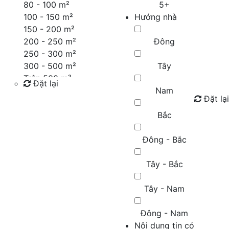
80 - 100 m²
5+
100 - 150 m²
Hướng nhà
150 - 200 m²
200 - 250 m²
Đông
250 - 300 m²
300 - 500 m²
Tây
Trên 500 m²
Đặt lại
Nam
Đặt lại
Tìm kiếm
Bắc
Đông - Bắc
Tây - Bắc
Tây - Nam
Đông - Nam
Nội dung tin có