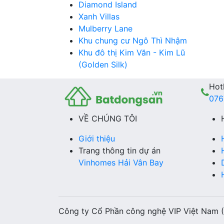
Diamond Island
Xanh Villas
Mulberry Lane
Khu chung cư Ngô Thì Nhậm
Khu đô thị Kim Văn - Kim Lũ
(Golden Silk)
Hotl
076
VỀ CHÚNG TÔI
Giới thiệu
Trang thông tin dự án
Vinhomes Hải Vân Bay
Công ty Cổ Phần công nghệ VIP Việt Nam 