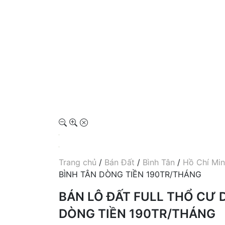
Trang chủ
/
Bán Đất
/
Bình Tân
/
Hồ Chí Mi
BÌNH TÂN DÒNG TIỀN 190TR/THÁNG
BÁN LÔ ĐẤT FULL THỔ CƯ 
DÒNG TIỀN 190TR/THÁNG