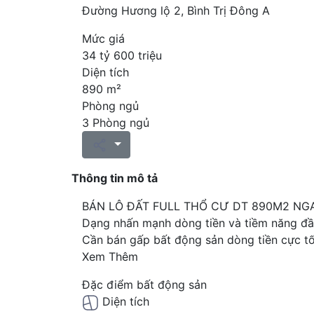
Đường Hương lộ 2, Bình Trị Đông A
Mức giá
34 tỷ 600 triệu
Diện tích
890 m²
Phòng ngủ
3 Phòng ngủ
Thông tin mô tả
BÁN LÔ ĐẤT FULL THỔ CƯ DT 890M2 NGA
Dạng nhấn mạnh dòng tiền và tiềm năng đầ
Cần bán gấp bất động sản dòng tiền cực tốt
Xem Thêm
Đặc điểm bất động sản
Diện tích