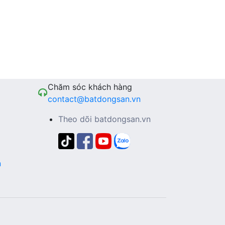
Chăm sóc khách hàng
contact@batdongsan.vn
Theo dõi batdongsan.vn
n