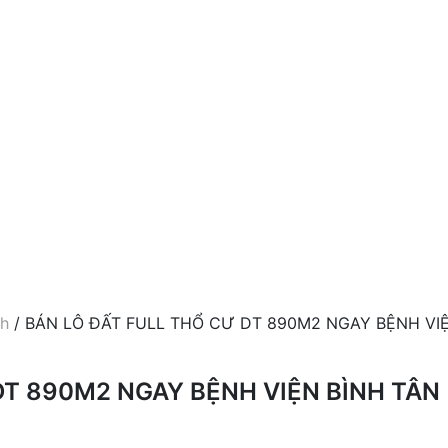
nh
/ BÁN LÔ ĐẤT FULL THỔ CƯ DT 890M2 NGAY BỆNH VI
DT 890M2 NGAY BỆNH VIỆN BÌNH TÂN