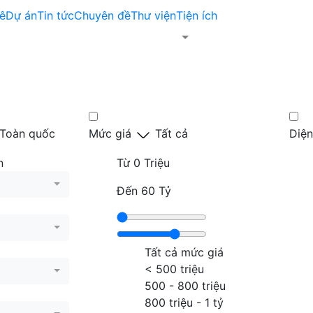
ê
Dự án
Tin tức
Chuyên đề
Thư viện
Tiện ích
Toàn quốc
Mức giá
Tất cả
Diện
n
Từ
0 Triệu
Đến
60 Tỷ
Tất cả mức giá
< 500 triệu
500 - 800 triệu
800 triệu - 1 tỷ