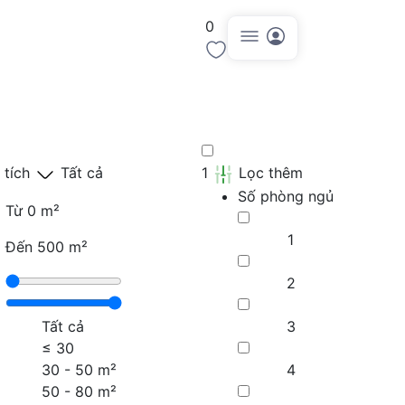
0
Đăng tin
 tích
Tất cả
1
Lọc thêm
Số phòng ngủ
Từ
0 m²
1
Đến
500 m²
2
Tất cả
3
≤
30
30 - 50 m²
4
50 - 80 m²