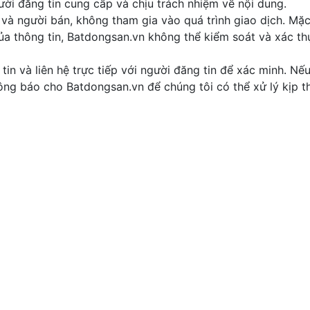
ời đăng tin cung cấp và chịu trách nhiệm về nội dung.
 và người bán, không tham gia vào quá trình giao dịch. Mặ
của thông tin, Batdongsan.vn không thể kiểm soát và xác t
tin và liên hệ trực tiếp với người đăng tin để xác minh. Nế
thông báo cho Batdongsan.vn để chúng tôi có thể xử lý kịp th