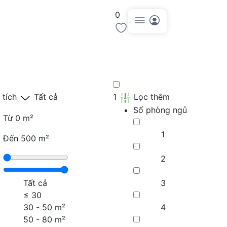
0
Đăng tin
 tích
Tất cả
1
Lọc thêm
Số phòng ngủ
Từ
0 m²
1
Đến
500 m²
2
Tất cả
3
≤
30
30 - 50 m²
4
50 - 80 m²