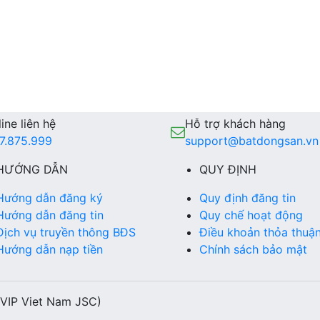
ine liên hệ
Hỗ trợ khách hàng
7.875.999
support@batdongsan.vn
HƯỚNG DẪN
QUY ĐỊNH
Hướng dẫn đăng ký
Quy định đăng tin
Hướng dẫn đăng tin
Quy chế hoạt động
Dịch vụ truyền thông BĐS
Điều khoản thỏa thuậ
Hướng dẫn nạp tiền
Chính sách bảo mật
(VIP Viet Nam JSC)