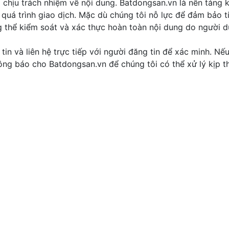
chịu trách nhiệm về nội dung. Batdongsan.vn là nền tảng k
quá trình giao dịch. Mặc dù chúng tôi nỗ lực để đảm bảo t
g thể kiểm soát và xác thực hoàn toàn nội dung do người 
tin và liên hệ trực tiếp với người đăng tin để xác minh. Nế
thông báo cho Batdongsan.vn để chúng tôi có thể xử lý kịp th