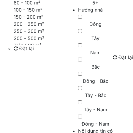
80 - 100 m²
5+
100 - 150 m²
Hướng nhà
150 - 200 m²
200 - 250 m²
Đông
250 - 300 m²
300 - 500 m²
Tây
Trên 500 m²
Đặt lại
Nam
Đặt lại
Tìm kiếm
Bắc
Đông - Bắc
Tây - Bắc
Tây - Nam
Đông - Nam
Nội dung tin có