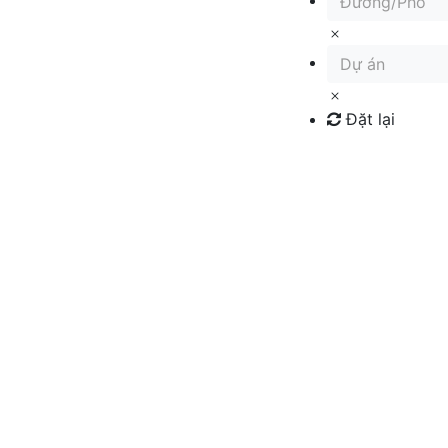
Đường/Phố
Dự án
Đặt lại
Tìm kiếm