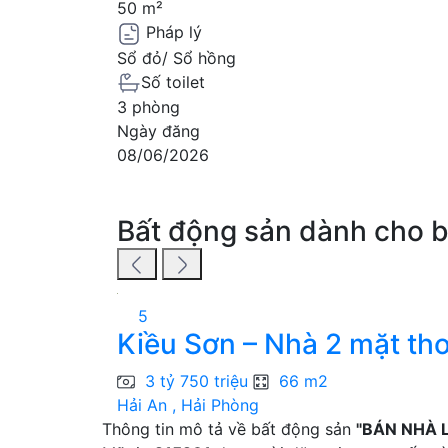
50 m²
Pháp lý
Sổ đỏ/ Sổ hồng
Số toilet
3 phòng
Ngày đăng
08/06/2026
Bất động sản dành cho 
5
Kiều Sơn – Nhà 2 mặt tho
3 tỷ 750 triệu
66 m2
Hải An , Hải Phòng
Thông tin mô tả về bất động sản
"BÁN NHÀ L