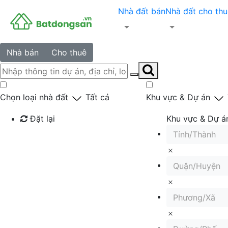
Nhà đất bán
Nhà đất cho thu
Nhà bán
Cho thuê
Chọn loại nhà đất
Tất cả
Khu vực & Dự án
Đặt lại
Khu vực & Dự á
Tỉnh/Thành
Tìm kiếm
Quận/Huyện
Phương/Xã