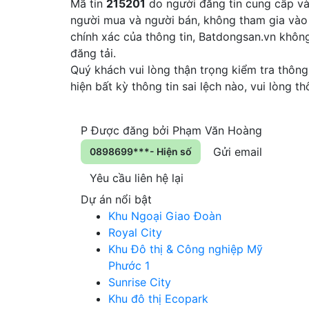
Mã tin
215201
do người đăng tin cung cấp và 
người mua và người bán, không tham gia vào 
chính xác của thông tin, Batdongsan.vn khôn
đăng tải.
Quý khách vui lòng thận trọng kiểm tra thông 
hiện bất kỳ thông tin sai lệch nào, vui lòng 
P
Được đăng bởi
Phạm Văn Hoàng
Gửi email
0898699***- Hiện số
Yêu cầu liên hệ lại
Dự án nổi bật
Khu Ngoại Giao Đoàn
Royal City
Khu Đô thị & Công nghiệp Mỹ
Phước 1
Sunrise City
Khu đô thị Ecopark