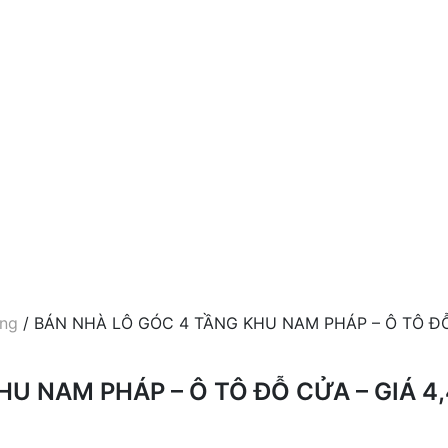
òng
/ BÁN NHÀ LÔ GÓC 4 TẦNG KHU NAM PHÁP – Ô TÔ Đ
U NAM PHÁP – Ô TÔ ĐỖ CỬA – GIÁ 4