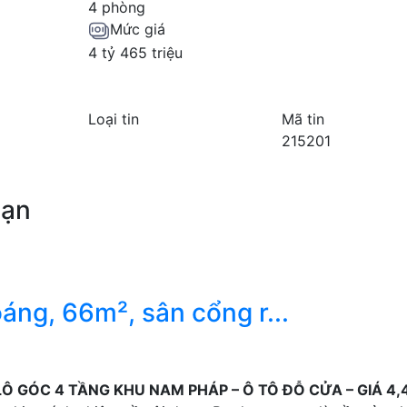
4 phòng
Mức giá
4 tỷ 465 triệu
Loại tin
Mã tin
215201
bạn
áng, 66m², sân cổng r...
Ô GÓC 4 TẦNG KHU NAM PHÁP – Ô TÔ ĐỖ CỬA – GIÁ 4,