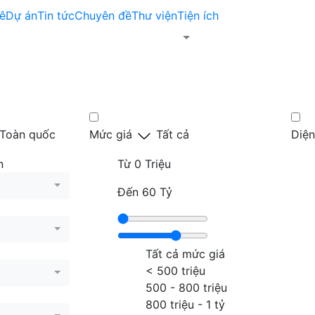
ê
Dự án
Tin tức
Chuyên đề
Thư viện
Tiện ích
Toàn quốc
Mức giá
Tất cả
Diện
n
Từ
0 Triệu
Đến
60 Tỷ
Tất cả mức giá
< 500 triệu
500 - 800 triệu
800 triệu - 1 tỷ