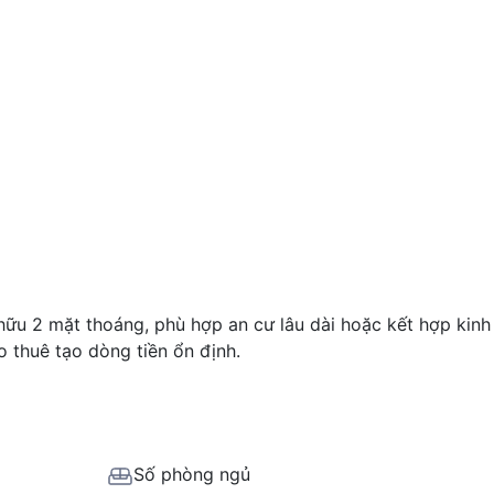
hữu 2 mặt thoáng, phù hợp an cư lâu dài hoặc kết hợp kinh
o thuê tạo dòng tiền ổn định.
Số phòng ngủ