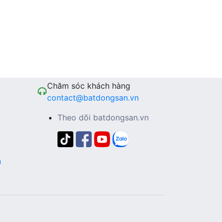
Chăm sóc khách hàng
contact@batdongsan.vn
Theo dõi batdongsan.vn
n