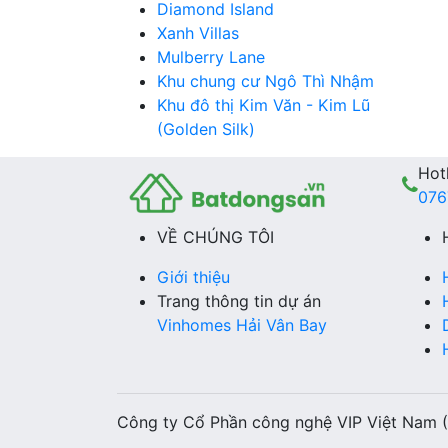
Diamond Island
Xanh Villas
Mulberry Lane
Khu chung cư Ngô Thì Nhậm
Khu đô thị Kim Văn - Kim Lũ
(Golden Silk)
Hotl
076
VỀ CHÚNG TÔI
Giới thiệu
Trang thông tin dự án
Vinhomes Hải Vân Bay
Công ty Cổ Phần công nghệ VIP Việt Nam 