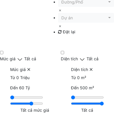
Đường/Phố
Dự án
Đặt lại
Tìm kiếm
Mức giá
Tất cả
Diện tích
Tất cả
Mức giá
Diện tích
Từ
0 Triệu
Từ
0 m²
Đến
60 Tỷ
Đến
500 m²
Tất cả mức giá
Tất cả