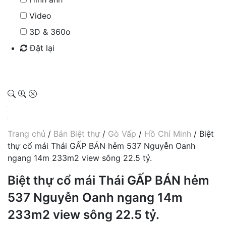
Video
3D & 360o
Đặt lại
Tìm kiếm
Trang chủ
/
Bán Biệt thự
/
Gò Vấp
/
Hồ Chí Minh
/ Biệt
thự cổ mái Thái GẤP BÁN hẻm 537 Nguyễn Oanh
ngang 14m 233m2 view sông 22.5 tỷ.
Biệt thự cổ mái Thái GẤP BÁN hẻm
537 Nguyễn Oanh ngang 14m
233m2 view sông 22.5 tỷ.