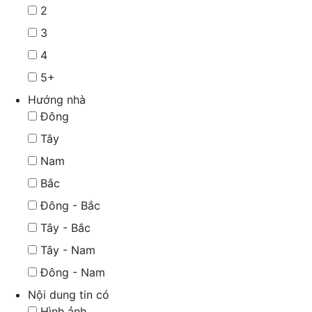
2
3
4
5+
Hướng nhà
Đông
Tây
Nam
Bắc
Đông - Bắc
Tây - Bắc
Tây - Nam
Đông - Nam
Nội dung tin có
Hình ảnh