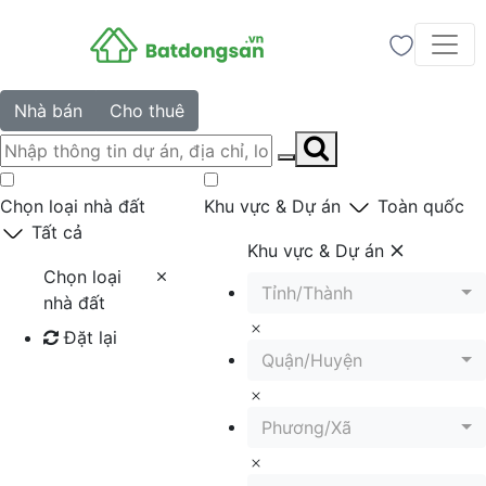
Nhà bán
Cho thuê
Chọn loại nhà đất
Khu vực & Dự án
Toàn quốc
Tất cả
Khu vực & Dự án
Chọn loại
Tỉnh/Thành
nhà đất
Đặt lại
Quận/Huyện
Tìm kiếm
Phương/Xã