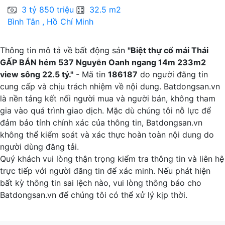
3 tỷ 850 triệu
32.5 m2
Bình Tân , Hồ Chí Minh
Q
Thông tin mô tả về bất động sản
"Biệt thự cổ mái Thái
GẤP BÁN hẻm 537 Nguyễn Oanh ngang 14m 233m2
view sông 22.5 tỷ."
- Mã tin
186187
do người đăng tin
cung cấp và chịu trách nhiệm về nội dung. Batdongsan.vn
là nền tảng kết nối người mua và người bán, không tham
gia vào quá trình giao dịch. Mặc dù chúng tôi nỗ lực để
đảm bảo tính chính xác của thông tin, Batdongsan.vn
không thể kiểm soát và xác thực hoàn toàn nội dung do
người dùng đăng tải.
Quý khách vui lòng thận trọng kiểm tra thông tin và liên hệ
trực tiếp với người đăng tin để xác minh. Nếu phát hiện
bất kỳ thông tin sai lệch nào, vui lòng thông báo cho
Batdongsan.vn để chúng tôi có thể xử lý kịp thời.