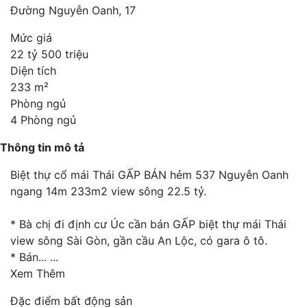
Đường Nguyễn Oanh, 17
Mức giá
22 tỷ 500 triệu
Diện tích
233 m²
Phòng ngủ
4 Phòng ngủ
Thông tin mô tả
Biệt thự cổ mái Thái GẤP BÁN hẻm 537 Nguyễn Oanh
ngang 14m 233m2 view sông 22.5 tỷ.
* Bà chị đi định cư Úc cần bán GẤP biệt thự mái Thái
view sông Sài Gòn, gần cầu An Lộc, có gara ô tô.
* Bán...
...
Xem Thêm
Đặc điểm bất động sản