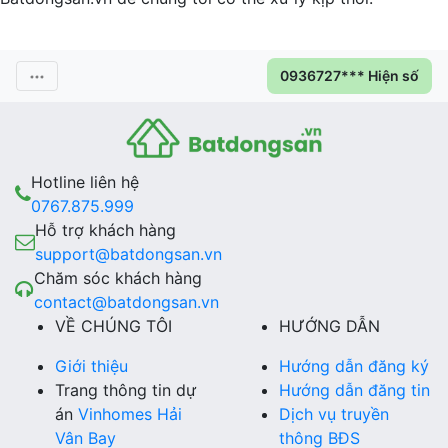
0936727*** Hiện số
Hotline liên hệ
0767.875.999
Hỗ trợ khách hàng
support@batdongsan.vn
Chăm sóc khách hàng
contact@batdongsan.vn
VỀ CHÚNG TÔI
HƯỚNG DẪN
Giới thiệu
Hướng dẫn đăng ký
Trang thông tin dự
Hướng dẫn đăng tin
án
Vinhomes Hải
Dịch vụ truyền
Vân Bay
thông BĐS