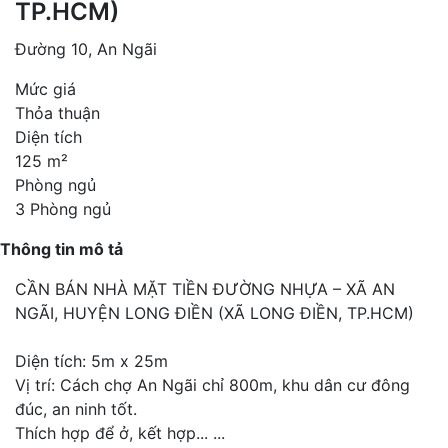
TP.HCM)
Đường 10, An Ngãi
Mức giá
Thỏa thuận
Diện tích
125 m²
Phòng ngủ
3 Phòng ngủ
Thông tin mô tả
CẦN BÁN NHÀ MẶT TIỀN ĐƯỜNG NHỰA – XÃ AN
NGÃI, HUYỆN LONG ĐIỀN (XÃ LONG ĐIỀN, TP.HCM)
Diện tích: 5m x 25m
Vị trí: Cách chợ An Ngãi chỉ 800m, khu dân cư đông
đúc, an ninh tốt.
Thích hợp để ở, kết hợp...
...