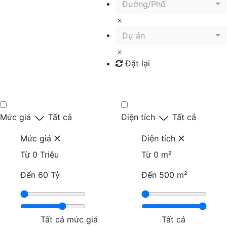
Đường/Phố
Dự án
Đặt lại
Tìm kiếm
Mức giá
Tất cả
Diện tích
Tất cả
Mức giá
Diện tích
Từ
0 Triệu
Từ
0 m²
Đến
60 Tỷ
Đến
500 m²
Tất cả mức giá
Tất cả