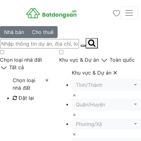
Nhà bán
Cho thuê
Chọn loại nhà đất
Khu vực & Dự án
Toàn quốc
Tất cả
Khu vực & Dự án
Chọn loại
Tỉnh/Thành
nhà đất
Đặt lại
Quận/Huyện
Tìm kiếm
Phương/Xã