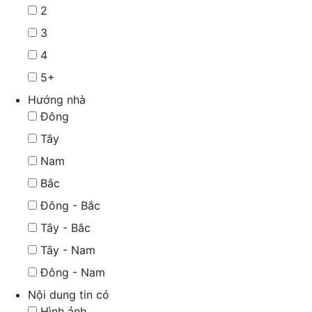
2
3
4
5+
Hướng nhà
Đông
Tây
Nam
Bắc
Đông - Bắc
Tây - Bắc
Tây - Nam
Đông - Nam
Nội dung tin có
Hình ảnh