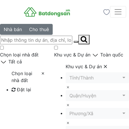
Nhà bán
Cho thuê
Chọn loại nhà đất
Khu vực & Dự án
Toàn quốc
Tất cả
Khu vực & Dự án
Chọn loại
Tỉnh/Thành
nhà đất
Đặt lại
Quận/Huyện
Tìm kiếm
Phương/Xã