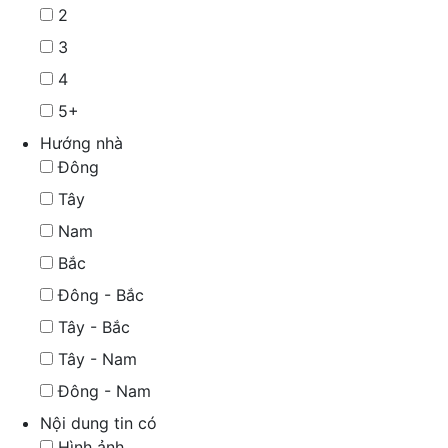
2
3
4
5+
Hướng nhà
Đông
Tây
Nam
Bắc
Đông - Bắc
Tây - Bắc
Tây - Nam
Đông - Nam
Nội dung tin có
Hình ảnh