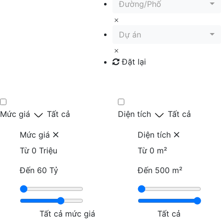
Đường/Phố
Dự án
Đặt lại
Tìm kiếm
Mức giá
Tất cả
Diện tích
Tất cả
Mức giá
Diện tích
Từ
0 Triệu
Từ
0 m²
Đến
60 Tỷ
Đến
500 m²
Tất cả mức giá
Tất cả