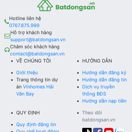
Hotline liên hệ
0767.875.999
Hỗ trợ khách hàng
support@batdongsan.vn
Chăm sóc khách hàng
contact@batdongsan.vn
VỀ CHÚNG TÔI
HƯỚNG DẪN
Giới thiệu
Hướng dẫn đăng ký
Trang thông tin dự
Hướng dẫn đăng tin
án
Vinhomes Hải
Dịch vụ truyền
Vân Bay
thông BĐS
Hướng dẫn nạp tiền
QUY ĐỊNH
Theo dõi
batdongsan.vn
Quy định đăng tin
Quy chế hoạt động