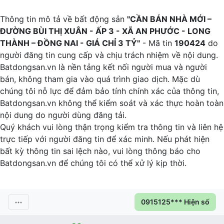
Thông tin mô tả về bất động sản
"CẦN BÁN NHÀ MỚI –
ĐƯỜNG BÙI THỊ XUÂN - ẤP 3 - XÃ AN PHƯỚC - LONG
THÀNH – ĐỒNG NAI - GIÁ CHỈ 3 TỶ"
- Mã tin
190424
do
người đăng tin cung cấp và chịu trách nhiệm về nội dung.
Batdongsan.vn là nền tảng kết nối người mua và người
bán, không tham gia vào quá trình giao dịch. Mặc dù
chúng tôi nỗ lực để đảm bảo tính chính xác của thông tin,
Batdongsan.vn không thể kiểm soát và xác thực hoàn toàn
nội dung do người dùng đăng tải.
Quý khách vui lòng thận trọng kiểm tra thông tin và liên hệ
trực tiếp với người đăng tin để xác minh. Nếu phát hiện
bất kỳ thông tin sai lệch nào, vui lòng thông báo cho
Batdongsan.vn để chúng tôi có thể xử lý kịp thời.
0915125*** Hiện số