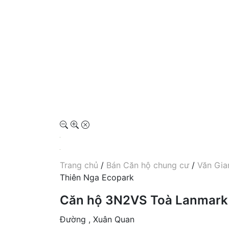
Trang chủ
/
Bán Căn hộ chung cư
/
Văn Gia
Thiên Nga Ecopark
Căn hộ 3N2VS Toà Lanmark
Đường , Xuân Quan