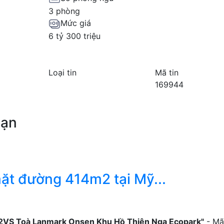
3 phòng
Mức giá
6 tỷ 300 triệu
Loại tin
Mã tin
169944
bạn
ặt đường 414m2 tại Mỹ...
2VS Toà Lanmark Onsen Khu Hồ Thiên Nga Ecopark"
- Mã 