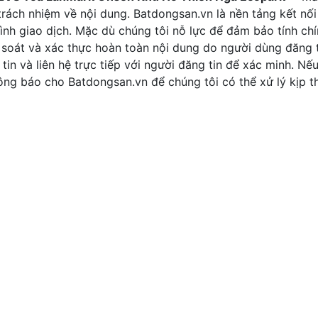
rách nhiệm về nội dung. Batdongsan.vn là nền tảng kết nối
ình giao dịch. Mặc dù chúng tôi nỗ lực để đảm bảo tính ch
 soát và xác thực hoàn toàn nội dung do người dùng đăng t
tin và liên hệ trực tiếp với người đăng tin để xác minh. Nế
thông báo cho Batdongsan.vn để chúng tôi có thể xử lý kịp th