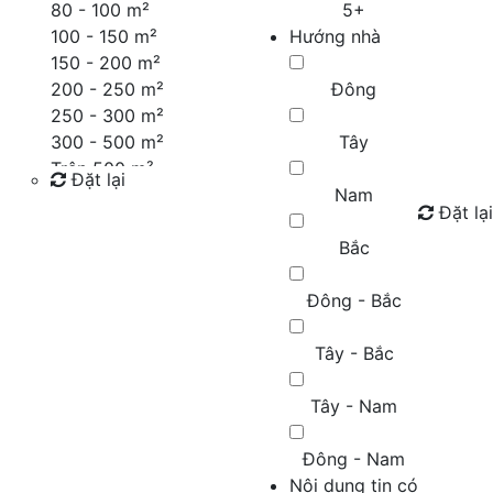
80 - 100 m²
5+
100 - 150 m²
Hướng nhà
150 - 200 m²
200 - 250 m²
Đông
250 - 300 m²
300 - 500 m²
Tây
Trên 500 m²
Đặt lại
Nam
Đặt lại
Tìm kiếm
Bắc
Đông - Bắc
Tây - Bắc
Tây - Nam
Đông - Nam
Nội dung tin có