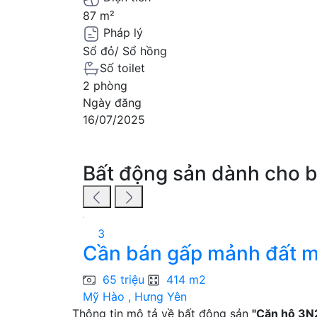
87 m²
Pháp lý
Sổ đỏ/ Sổ hồng
Số toilet
2 phòng
Ngày đăng
16/07/2025
Bất động sản dành cho 
3
Cần bán gấp mảnh đất m
65 triệu
414 m2
Mỹ Hào , Hưng Yên
Thông tin mô tả về bất động sản
"Căn hộ 3N