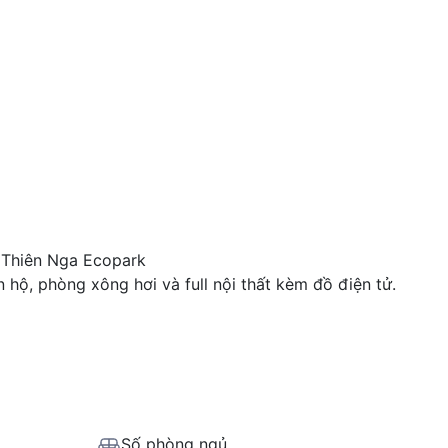
Thiên Nga Ecopark
 hộ, phòng xông hơi và full nội thất kèm đồ điện tử.
Số phòng ngủ