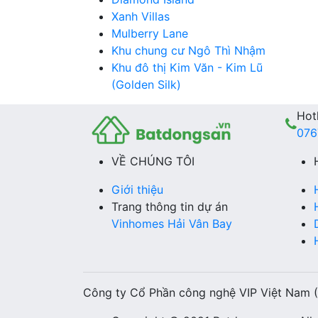
Xanh Villas
Mulberry Lane
Khu chung cư Ngô Thì Nhậm
Khu đô thị Kim Văn - Kim Lũ
(Golden Silk)
Hotl
076
VỀ CHÚNG TÔI
Giới thiệu
Trang thông tin dự án
Vinhomes Hải Vân Bay
Công ty Cổ Phần công nghệ VIP Việt Nam 