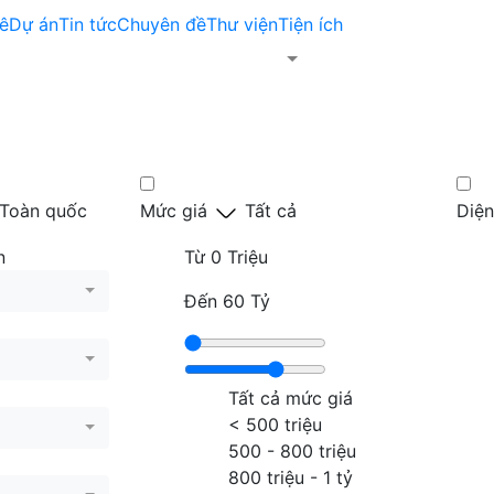
ê
Dự án
Tin tức
Chuyên đề
Thư viện
Tiện ích
Toàn quốc
Mức giá
Tất cả
Diện
n
Từ
0 Triệu
Đến
60 Tỷ
Tất cả mức giá
< 500 triệu
500 - 800 triệu
800 triệu - 1 tỷ