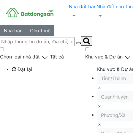
Nhà đất bán
Nhà đất cho thu
Nhà bán
Cho thuê
Chọn loại nhà đất
Tất cả
Khu vực & Dự án
Đặt lại
Khu vực & Dự á
Tỉnh/Thành
Tìm kiếm
Quận/Huyện
Phương/Xã