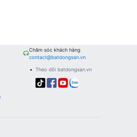
Chăm sóc khách hàng
contact@batdongsan.vn
Theo dõi batdongsan.vn
n