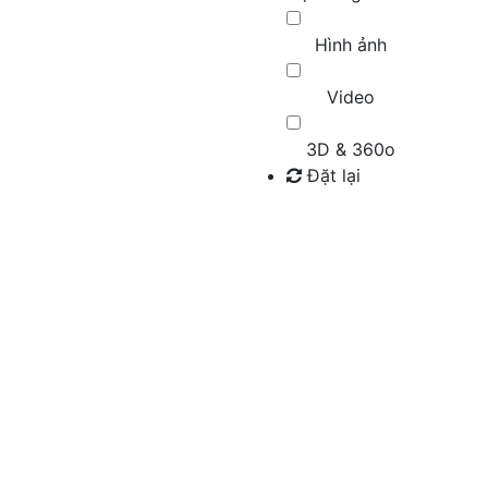
Hình ảnh
Video
3D & 360o
Đặt lại
Tìm kiếm
ồ