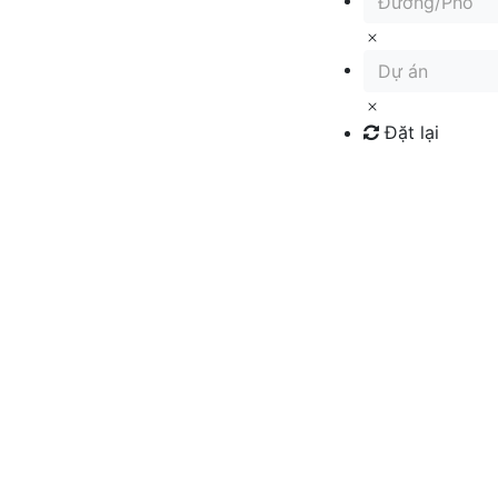
Đường/Phố
Dự án
Đặt lại
Tìm kiếm