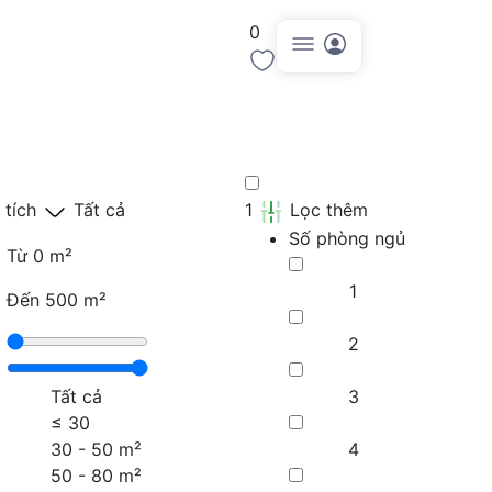
0
Đăng tin
 tích
Tất cả
1
Lọc thêm
Số phòng ngủ
Từ
0 m²
1
Đến
500 m²
2
Tất cả
3
≤
30
30 - 50 m²
4
50 - 80 m²