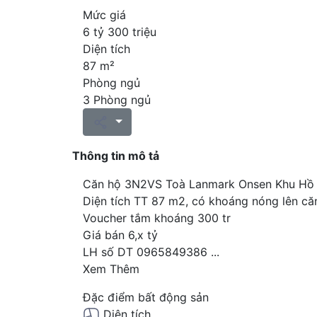
Mức giá
6 tỷ 300 triệu
Diện tích
87 m²
Phòng ngủ
3 Phòng ngủ
Thông tin mô tả
Căn hộ 3N2VS Toà Lanmark Onsen Khu Hồ 
Diện tích TT 87 m2, có khoáng nóng lên căn
Voucher tắm khoáng 300 tr
Giá bán 6,x tỷ
LH số DT 0965849386
...
Xem Thêm
Đặc điểm bất động sản
Diện tích