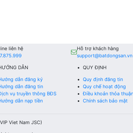
ine liên hệ
Hỗ trợ khách hàng
7.875.999
support@batdongsan.vn
HƯỚNG DẪN
QUY ĐỊNH
Hướng dẫn đăng ký
Quy định đăng tin
Hướng dẫn đăng tin
Quy chế hoạt động
Dịch vụ truyền thông BĐS
Điều khoản thỏa thuậ
Hướng dẫn nạp tiền
Chính sách bảo mật
(VIP Viet Nam JSC)