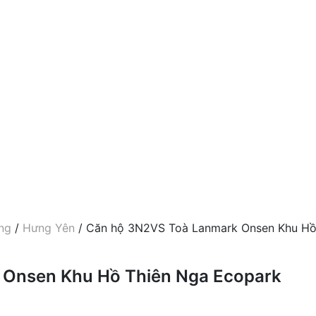
ng
/
Hưng Yên
/ Căn hộ 3N2VS Toà Lanmark Onsen Khu H
 Onsen Khu Hồ Thiên Nga Ecopark