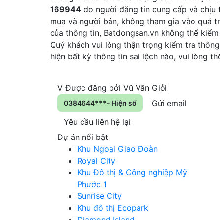
169944
do người đăng tin cung cấp và chịu t
mua và người bán, không tham gia vào quá tr
của thông tin, Batdongsan.vn không thể kiểm
Quý khách vui lòng thận trọng kiểm tra thông 
hiện bất kỳ thông tin sai lệch nào, vui lòng 
V
Được đăng bởi
Vũ Văn Giỏi
Gửi email
0384644***- Hiện số
Yêu cầu liên hệ lại
Dự án nổi bật
Khu Ngoại Giao Đoàn
Royal City
Khu Đô thị & Công nghiệp Mỹ
Phước 1
Sunrise City
Khu đô thị Ecopark
Diamond Island