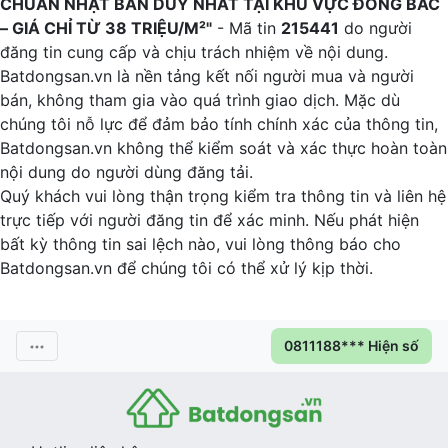
CHUẨN NHẬT BẢN DUY NHẤT TẠI KHU VỰC ĐÔNG BẮC
– GIÁ CHỈ TỪ 38 TRIỆU/M²"
- Mã tin
215441
do người
đăng tin cung cấp và chịu trách nhiệm về nội dung.
Batdongsan.vn là nền tảng kết nối người mua và người
bán, không tham gia vào quá trình giao dịch. Mặc dù
chúng tôi nỗ lực để đảm bảo tính chính xác của thông tin,
Batdongsan.vn không thể kiểm soát và xác thực hoàn toàn
nội dung do người dùng đăng tải.
Quý khách vui lòng thận trọng kiểm tra thông tin và liên hệ
trực tiếp với người đăng tin để xác minh. Nếu phát hiện
bất kỳ thông tin sai lệch nào, vui lòng thông báo cho
Batdongsan.vn để chúng tôi có thể xử lý kịp thời.
0811188*** Hiện số