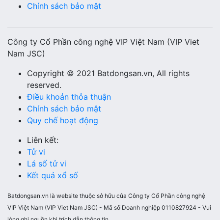
Chính sách bảo mật
Công ty Cổ Phần công nghệ VIP Việt Nam (VIP Viet
Nam JSC)
Copyright © 2021 Batdongsan.vn, All rights
reserved.
Điều khoản thỏa thuận
Chính sách bảo mật
Quy chế hoạt động
Liên kết:
Tử vi
Lá số tử vi
Kết quả xổ số
Batdongsan.vn là website thuộc sở hữu của Công ty Cổ Phần công nghệ
VIP Việt Nam (VIP Viet Nam JSC) - Mã số Doanh nghiệp 0110827924 - Vui
lòng ghi nguồn khi trích dẫn thông tin.