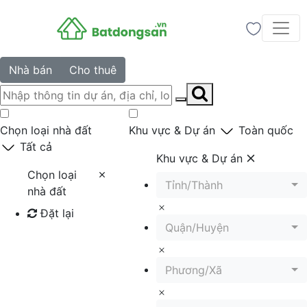
Nhà bán
Cho thuê
Chọn loại nhà đất
Khu vực & Dự án
Toàn quốc
Tất cả
Khu vực & Dự án
Chọn loại
Tỉnh/Thành
nhà đất
Đặt lại
Quận/Huyện
Tìm kiếm
Phương/Xã