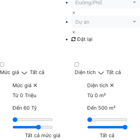
Đường/Phố
Dự án
Đặt lại
Tìm kiếm
Mức giá
Tất cả
Diện tích
Tất cả
Mức giá
Diện tích
Từ
0 Triệu
Từ
0 m²
Đến
60 Tỷ
Đến
500 m²
Tất cả mức giá
Tất cả