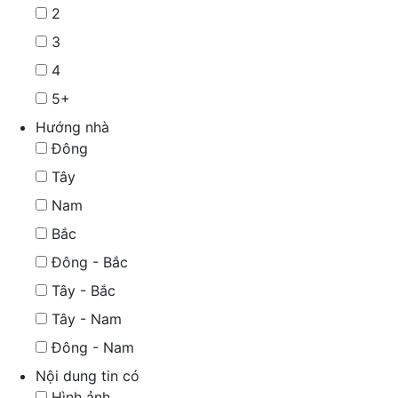
2
3
4
5+
Hướng nhà
Đông
Tây
Nam
Bắc
Đông - Bắc
Tây - Bắc
Tây - Nam
Đông - Nam
Nội dung tin có
Hình ảnh