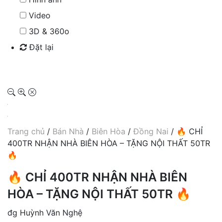
Video
3D & 360o
Đặt lại
Tìm kiếm
Trang chủ
/
Bán Nhà
/
Biên Hòa
/
Đồng Nai
/ 🔥 CHỈ
400TR NHẬN NHÀ BIÊN HÒA – TẶNG NỘI THẤT 50TR
🔥
🔥 CHỈ 400TR NHẬN NHÀ BIÊN
HÒA – TẶNG NỘI THẤT 50TR 🔥
đg Huỳnh Văn Nghệ