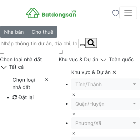
Nhà bán
Cho thuê
Chọn loại nhà đất
Khu vực & Dự án
Toàn quốc
Tất cả
Khu vực & Dự án
Chọn loại
Tỉnh/Thành
nhà đất
Đặt lại
Quận/Huyện
Tìm kiếm
Phương/Xã