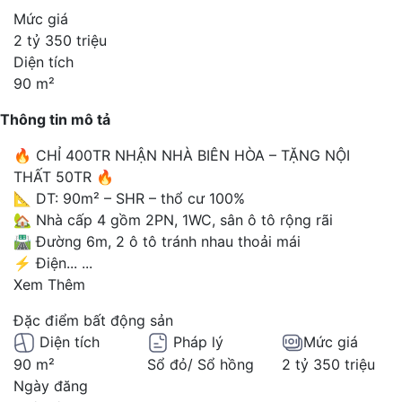
Mức giá
2 tỷ 350 triệu
Diện tích
90 m²
Thông tin mô tả
🔥 CHỈ 400TR NHẬN NHÀ BIÊN HÒA – TẶNG NỘI
THẤT 50TR 🔥
📐 DT: 90m² – SHR – thổ cư 100%
🏡 Nhà cấp 4 gồm 2PN, 1WC, sân ô tô rộng rãi
🛣 Đường 6m, 2 ô tô tránh nhau thoải mái
⚡ Điện...
...
Xem Thêm
Đặc điểm bất động sản
Diện tích
Pháp lý
Mức giá
90 m²
Sổ đỏ/ Sổ hồng
2 tỷ 350 triệu
Ngày đăng