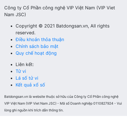
Công ty Cổ Phần công nghệ VIP Việt Nam (VIP Viet
Nam JSC)
Copyright © 2021 Batdongsan.vn, All rights
reserved.
Điều khoản thỏa thuận
Chính sách bảo mật
Quy chế hoạt động
Liên kết:
Tử vi
Lá số tử vi
Kết quả xổ số
Batdongsan.vn là website thuộc sở hữu của Công ty Cổ Phần công nghệ
VIP Việt Nam (VIP Viet Nam JSC) - Mã số Doanh nghiệp 0110827924 - Vui
lòng ghi nguồn khi trích dẫn thông tin.