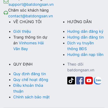
support@batdongsan.vn
Chăm sóc khách hàng
contact@batdongsan.vn
VỀ CHÚNG TÔI
HƯỚNG DẪN
Giới thiệu
Hướng dẫn đăng ký
Trang thông tin dự
Hướng dẫn đăng tin
án
Vinhomes Hải
Dịch vụ truyền
Vân Bay
thông BĐS
Hướng dẫn nạp tiền
QUY ĐỊNH
Theo dõi
batdongsan.vn
Quy định đăng tin
Quy chế hoạt động
Điều khoản thỏa
thuận
Chính sách bảo mật