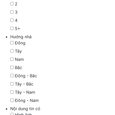
2
3
4
5+
Hướng nhà
Đông
Tây
Nam
Bắc
Đông - Bắc
Tây - Bắc
Tây - Nam
Đông - Nam
Nội dung tin có
Hình ảnh