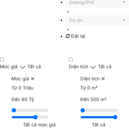
Đường/Phố
Dự án
Đặt lại
Tìm kiếm
Mức giá
Tất cả
Diện tích
Tất cả
Mức giá
Diện tích
Từ
0 Triệu
Từ
0 m²
Đến
60 Tỷ
Đến
500 m²
Tất cả mức giá
Tất cả