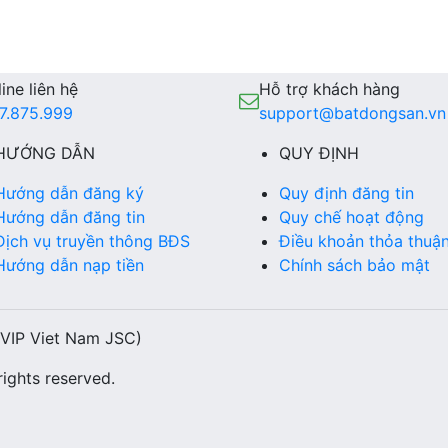
ine liên hệ
Hỗ trợ khách hàng
7.875.999
support@batdongsan.vn
HƯỚNG DẪN
QUY ĐỊNH
Hướng dẫn đăng ký
Quy định đăng tin
Hướng dẫn đăng tin
Quy chế hoạt động
Dịch vụ truyền thông BĐS
Điều khoản thỏa thuậ
Hướng dẫn nạp tiền
Chính sách bảo mật
(VIP Viet Nam JSC)
ights reserved.