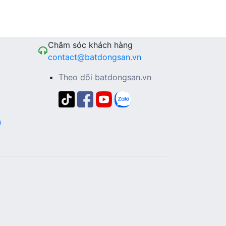
Chăm sóc khách hàng
contact@batdongsan.vn
Theo dõi batdongsan.vn
n