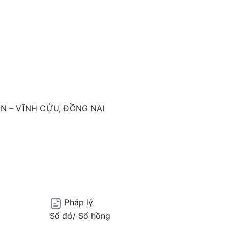
N – VĨNH CỬU, ĐỒNG NAI
Pháp lý
Sổ đỏ/ Sổ hồng