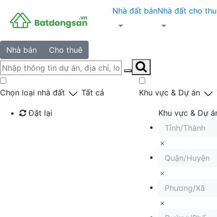
Nhà đất bán
Nhà đất cho thu
Nhà bán
Cho thuê
Chọn loại nhà đất
Tất cả
Khu vực & Dự án
Đặt lại
Khu vực & Dự á
Tỉnh/Thành
Tìm kiếm
Quận/Huyện
Phương/Xã