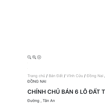
Trang chủ
/
Bán Đất
/
Vĩnh Cửu
/
Đồng Nai
ĐỒNG NAI
CHÍNH CHỦ BÁN 6 LÔ ĐẤT 
Đường , Tân An