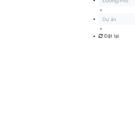
Đường/Phố
Dự án
Đặt lại
Tìm kiếm