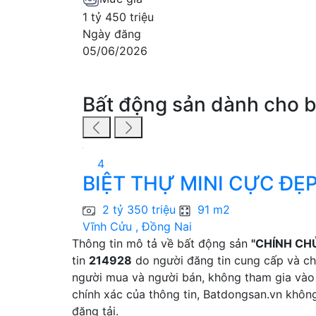
1 tỷ 450 triệu
Ngày đăng
05/06/2026
Bất động sản dành cho 
4
BIỆT THỰ MINI CỰC ĐẸP
2 tỷ 350 triệu
91 m2
Vĩnh Cửu , Đồng Nai
Thông tin mô tả về bất động sản
"CHÍNH CH
tin
214928
do người đăng tin cung cấp và chị
người mua và người bán, không tham gia vào 
chính xác của thông tin, Batdongsan.vn khôn
đăng tải.