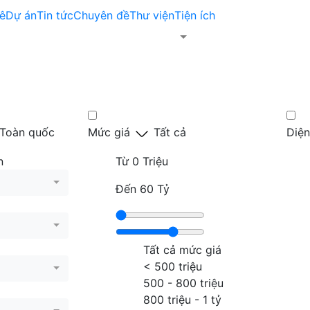
ê
Dự án
Tin tức
Chuyên đề
Thư viện
Tiện ích
Toàn quốc
Mức giá
Tất cả
Diện
n
Từ
0 Triệu
Đến
60 Tỷ
Tất cả mức giá
< 500 triệu
500 - 800 triệu
800 triệu - 1 tỷ