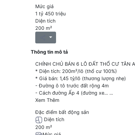
Mức giá
1 tỷ 450 triệu
Diện tích
200 m²
Thông tin mô tả
CHÍNH CHỦ BÁN 6 LÔ ĐẤT THỔ CƯ TÂN A
* Diện tích: 200m²/lô (thổ cư 100%)
* Giá bán: 1,45 tỷ/lô (thương lượng nhẹ)
- Đường ô tô trước đất rộng 4m
- Cách đường Ấp 4 (đường xe...
...
Xem Thêm
Đặc điểm bất động sản
Diện tích
200 m²
Mức giá