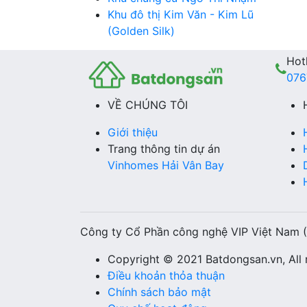
Khu đô thị Kim Văn - Kim Lũ
(Golden Silk)
Hotl
076
VỀ CHÚNG TÔI
Giới thiệu
Trang thông tin dự án
Vinhomes Hải Vân Bay
Công ty Cổ Phần công nghệ VIP Việt Nam 
Copyright © 2021 Batdongsan.vn, All r
Điều khoản thỏa thuận
Chính sách bảo mật