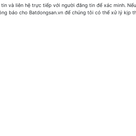
tin và liên hệ trực tiếp với người đăng tin để xác minh. Nế
thông báo cho Batdongsan.vn để chúng tôi có thể xử lý kịp th