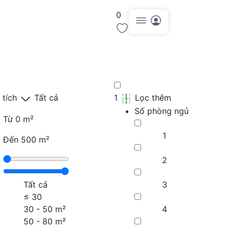
0
Đăng tin
 tích
Tất cả
1
Lọc thêm
Số phòng ngủ
Từ
0 m²
1
Đến
500 m²
2
Tất cả
3
≤
30
30 - 50 m²
4
50 - 80 m²