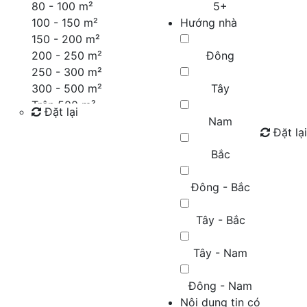
80 - 100 m²
5+
100 - 150 m²
Hướng nhà
150 - 200 m²
200 - 250 m²
Đông
250 - 300 m²
300 - 500 m²
Tây
Trên 500 m²
Đặt lại
Nam
Đặt lại
Tìm kiếm
Bắc
Đông - Bắc
Tây - Bắc
Tây - Nam
Đông - Nam
Nội dung tin có