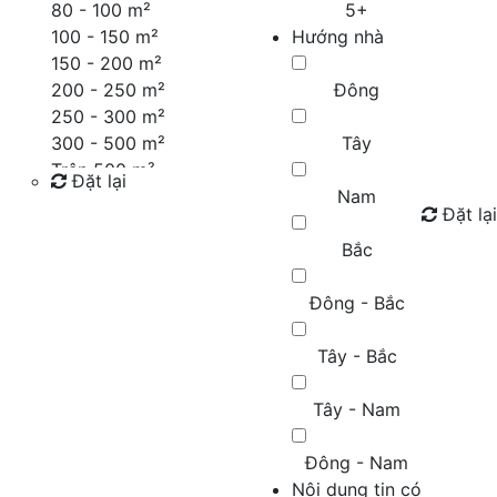
80 - 100 m²
5+
100 - 150 m²
Hướng nhà
150 - 200 m²
200 - 250 m²
Đông
250 - 300 m²
300 - 500 m²
Tây
Trên 500 m²
Đặt lại
Nam
Đặt lại
Tìm kiếm
Bắc
Đông - Bắc
Tây - Bắc
Tây - Nam
Đông - Nam
Nội dung tin có