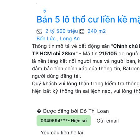
5
Bán 5 lô thổ cư liền kề mặ
2 tỷ 500 triệu
240 m2
Bến Lức , Long An
Thông tin mô tả về bất động sản
"Chính chủ 
TP.HCM chỉ 28km"
- Mã tin
215105
do người 
là nền tảng kết nối người mua và người bán, 
đảm bảo tính chính xác của thông tin, Batdo
người dùng đăng tải.
Quý khách vui lòng thận trọng kiểm tra thông 
hiện bất kỳ thông tin sai lệch nào, vui lòng 
�
Được đăng bởi
Đỗ Thị Loan
Gửi email
0349594***- Hiện số
Yêu cầu liên hệ lại