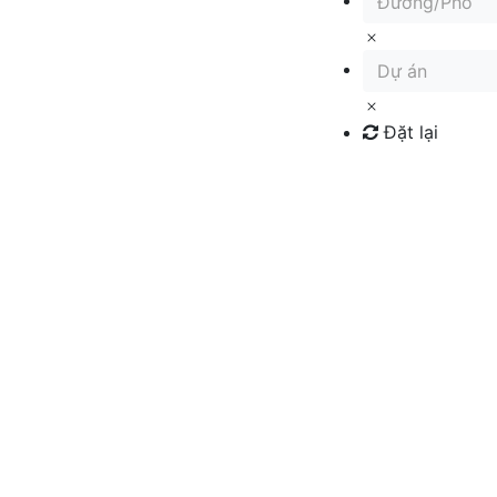
Đường/Phố
Dự án
Đặt lại
Tìm kiếm