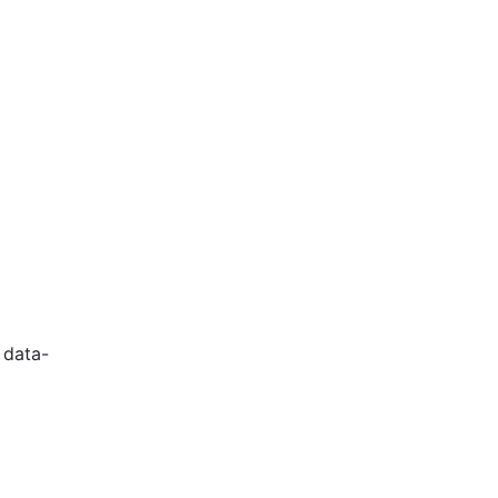
 data-