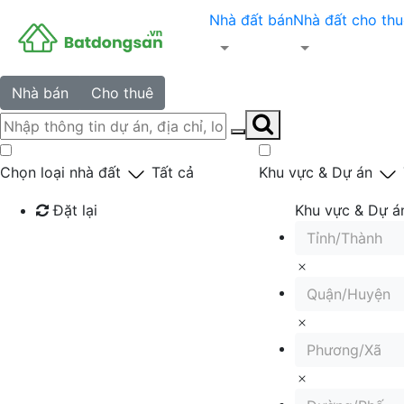
Nhà đất bán
Nhà đất cho thu
Nhà bán
Cho thuê
Chọn loại nhà đất
Tất cả
Khu vực & Dự án
Đặt lại
Khu vực & Dự á
Tỉnh/Thành
Tìm kiếm
Quận/Huyện
Phương/Xã