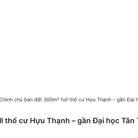
Chính chủ bán đất 300m² full thổ cư Hựu Thạnh – gần Đại 
l thổ cư Hựu Thạnh – gần Đại học Tân 