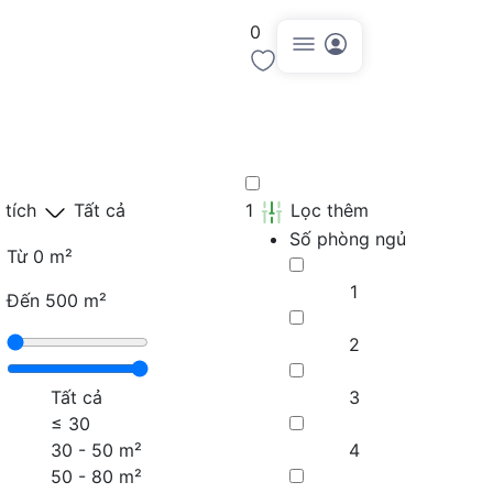
0
Đăng tin
 tích
Tất cả
1
Lọc thêm
Số phòng ngủ
Từ
0 m²
1
Đến
500 m²
2
Tất cả
3
≤
30
30 - 50 m²
4
50 - 80 m²