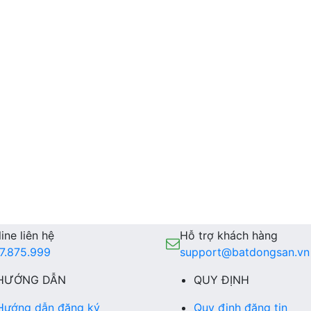
ine liên hệ
Hỗ trợ khách hàng
7.875.999
support@batdongsan.vn
HƯỚNG DẪN
QUY ĐỊNH
Hướng dẫn đăng ký
Quy định đăng tin