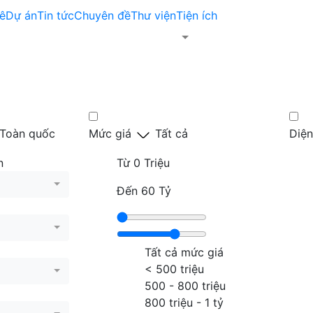
ê
Dự án
Tin tức
Chuyên đề
Thư viện
Tiện ích
Toàn quốc
Mức giá
Tất cả
Diện
n
Từ
0 Triệu
Đến
60 Tỷ
Tất cả mức giá
< 500 triệu
500 - 800 triệu
800 triệu - 1 tỷ