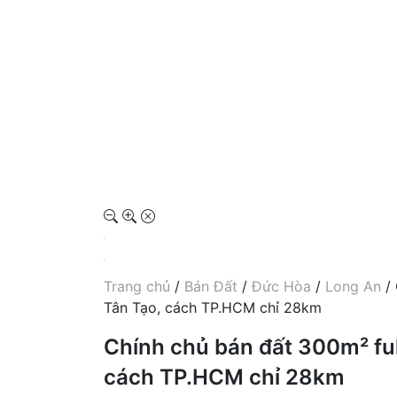
Trang chủ
/
Bán Đất
/
Đức Hòa
/
Long An
/ 
Tân Tạo, cách TP.HCM chỉ 28km
Chính chủ bán đất 300m² ful
cách TP.HCM chỉ 28km