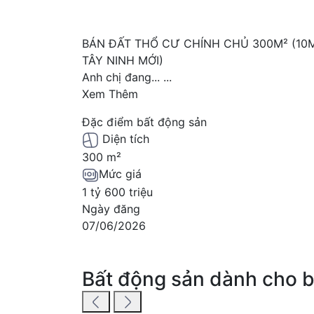
BÁN ĐẤT THỔ CƯ CHÍNH CHỦ 300M² (10
TÂY NINH MỚI)
Anh chị đang...
...
Xem Thêm
Đặc điểm bất động sản
Diện tích
300 m²
Mức giá
1 tỷ 600 triệu
Ngày đăng
07/06/2026
Bất động sản dành cho 