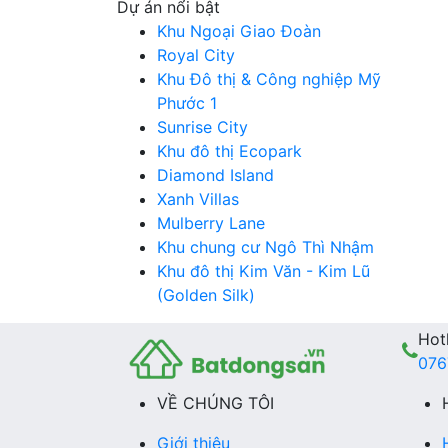
Dự án nổi bật
Khu Ngoại Giao Đoàn
Royal City
Khu Đô thị & Công nghiệp Mỹ
Phước 1
Sunrise City
Khu đô thị Ecopark
Diamond Island
Xanh Villas
Mulberry Lane
Khu chung cư Ngô Thì Nhậm
Khu đô thị Kim Văn - Kim Lũ
(Golden Silk)
Hotl
076
VỀ CHÚNG TÔI
Giới thiệu