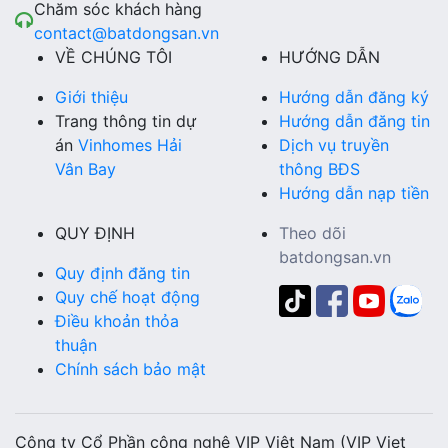
Chăm sóc khách hàng
contact@batdongsan.vn
VỀ CHÚNG TÔI
HƯỚNG DẪN
Giới thiệu
Hướng dẫn đăng ký
Trang thông tin dự
Hướng dẫn đăng tin
án
Vinhomes Hải
Dịch vụ truyền
Vân Bay
thông BĐS
Hướng dẫn nạp tiền
QUY ĐỊNH
Theo dõi
batdongsan.vn
Quy định đăng tin
Quy chế hoạt động
Điều khoản thỏa
thuận
Chính sách bảo mật
Công ty Cổ Phần công nghệ VIP Việt Nam (VIP Viet