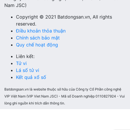
Nam JSC)
Copyright © 2021 Batdongsan.vn, All rights
reserved.
Điều khoản thỏa thuận
Chính sách bảo mật
Quy chế hoạt động
Liên kết:
Tử vi
Lá số tử vi
Kết quả xổ số
Batdongsan.vn là website thuộc sở hữu của Công ty Cổ Phần công nghệ
VIP Việt Nam (VIP Viet Nam JSC) - Mã số Doanh nghiệp 0110827924 - Vui
lòng ghi nguồn khi trích dẫn thông tin.