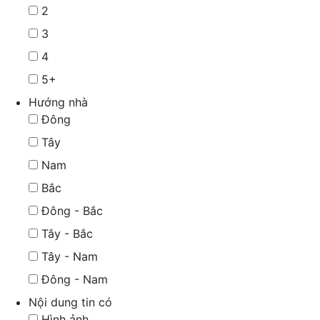
2
3
4
5+
Hướng nhà
Đông
Tây
Nam
Bắc
Đông - Bắc
Tây - Bắc
Tây - Nam
Đông - Nam
Nội dung tin có
Hình ảnh