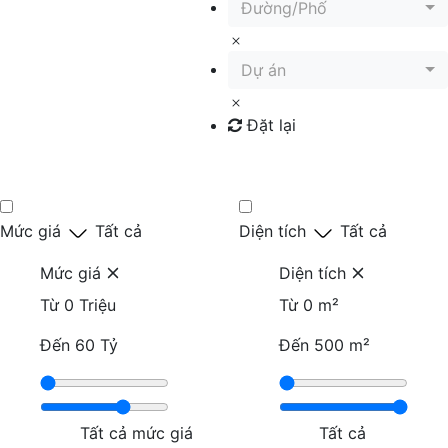
Đường/Phố
Dự án
Đặt lại
Tìm kiếm
Mức giá
Tất cả
Diện tích
Tất cả
Mức giá
Diện tích
Từ
0 Triệu
Từ
0 m²
Đến
60 Tỷ
Đến
500 m²
Tất cả mức giá
Tất cả