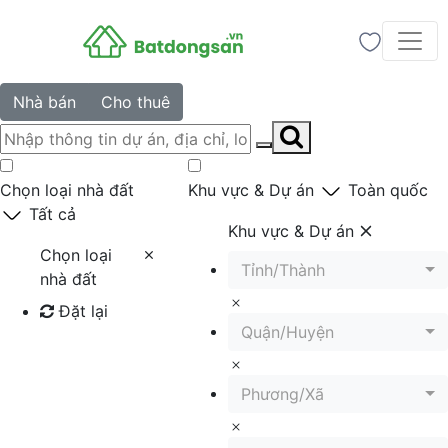
Nhà bán
Cho thuê
Chọn loại nhà đất
Khu vực & Dự án
Toàn quốc
Tất cả
Khu vực & Dự án
Chọn loại
Tỉnh/Thành
nhà đất
Đặt lại
Quận/Huyện
Tìm kiếm
Phương/Xã