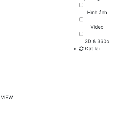
Hình ảnh
Video
3D & 360o
Đặt lại
Tìm kiếm
 VIEW