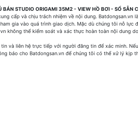
Ủ BÁN STUDIO ORIGAMI 35M2 - VIEW HỒ BƠI - SỔ SẴN
ung cấp và chịu trách nhiệm về nội dung. Batdongsan.vn l
tham gia vào quá trình giao dịch. Mặc dù chúng tôi nỗ lực
n.vn không thể kiểm soát và xác thực hoàn toàn nội dung d
tin và liên hệ trực tiếp với người đăng tin để xác minh. Nế
thông báo cho Batdongsan.vn để chúng tôi có thể xử lý kịp th