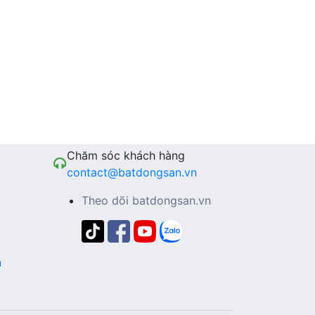
Chăm sóc khách hàng
contact@batdongsan.vn
Theo dõi batdongsan.vn
n