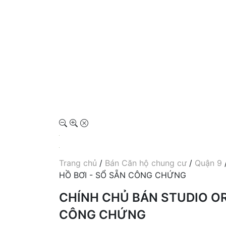
Trang chủ
/
Bán Căn hộ chung cư
/
Quận 9
HỒ BƠI - SỔ SẴN CÔNG CHỨNG
CHÍNH CHỦ BÁN STUDIO ORI
CÔNG CHỨNG