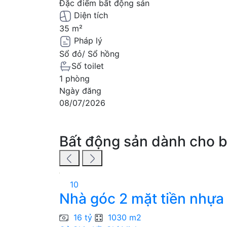
Đặc điểm bất động sản
Diện tích
35 m²
Pháp lý
Sổ đỏ/ Sổ hồng
Số toilet
1 phòng
Ngày đăng
08/07/2026
Bất động sản dành cho 
10
Nhà góc 2 mặt tiền nhựa 
16 tỷ
1030 m2