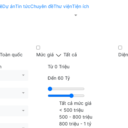
ê
Dự án
Tin tức
Chuyên đề
Thư viện
Tiện ích
Toàn quốc
Mức giá
Tất cả
Diện
n
Từ
0 Triệu
Đến
60 Tỷ
Tất cả mức giá
< 500 triệu
500 - 800 triệu
800 triệu - 1 tỷ