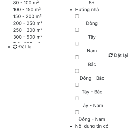
80 - 100 m²
5+
100 - 150 m²
Hướng nhà
150 - 200 m²
200 - 250 m²
Đông
250 - 300 m²
300 - 500 m²
Tây
Trên 500 m²
Đặt lại
Nam
Đặt lại
Tìm kiếm
Bắc
Đông - Bắc
Tây - Bắc
Tây - Nam
Đông - Nam
Nội dung tin có