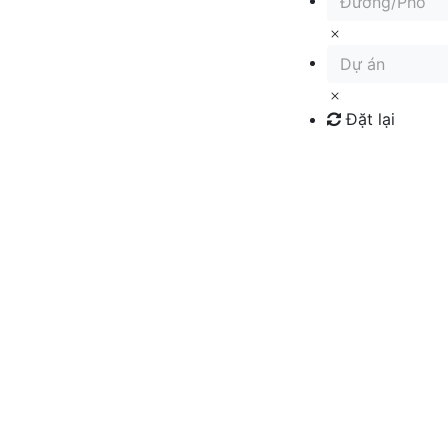
Đường/Phố
Dự án
Đặt lại
Tìm kiếm