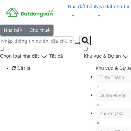
Nhà đất bán
Nhà đất cho thu
Nhà bán
Cho thuê
Chọn loại nhà đất
Tất cả
Khu vực & Dự án
Đặt lại
Khu vực & Dự á
Tỉnh/Thành
Tìm kiếm
Quận/Huyện
Phương/Xã