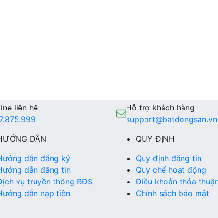
ine liên hệ
Hỗ trợ khách hàng
7.875.999
support@batdongsan.vn
HƯỚNG DẪN
QUY ĐỊNH
Hướng dẫn đăng ký
Quy định đăng tin
Hướng dẫn đăng tin
Quy chế hoạt động
Dịch vụ truyền thông BĐS
Điều khoản thỏa thuậ
Hướng dẫn nạp tiền
Chính sách bảo mật