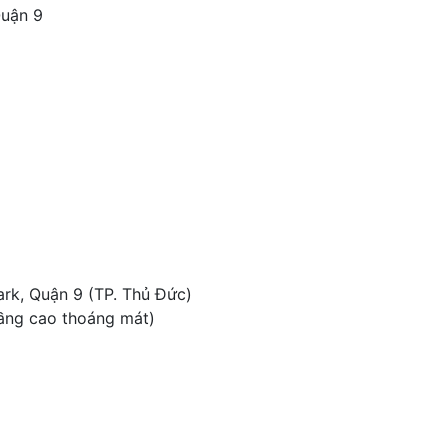
uận 9
ark, Quận 9 (TP. Thủ Đức)
tầng cao thoáng mát)