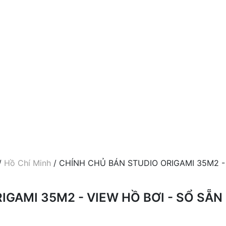
/
Hồ Chí Minh
/ CHÍNH CHỦ BÁN STUDIO ORIGAMI 35M2 -
GAMI 35M2 - VIEW HỒ BƠI - SỔ SẴN