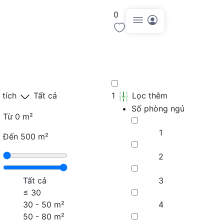
0
Đăng tin
 tích
Tất cả
1
Lọc thêm
Số phòng ngủ
Từ
0 m²
1
Đến
500 m²
2
Tất cả
3
≤
30
30 - 50 m²
4
50 - 80 m²