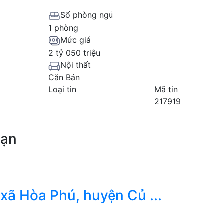
Số phòng ngủ
1 phòng
Mức giá
2 tỷ 050 triệu
Nội thất
Căn Bản
Loại tin
Mã tin
217919
bạn
xã Hòa Phú, huyện Củ ...