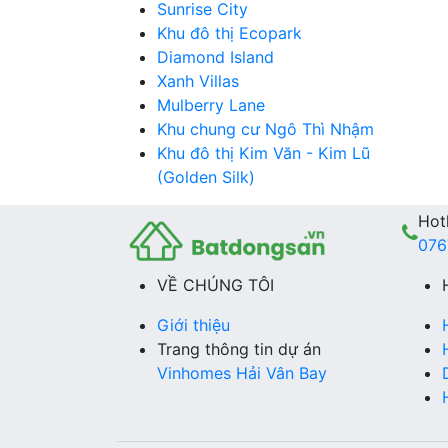
Sunrise City
Khu đô thị Ecopark
Diamond Island
Xanh Villas
Mulberry Lane
Khu chung cư Ngô Thì Nhậm
Khu đô thị Kim Văn - Kim Lũ
(Golden Silk)
Hotl
076
VỀ CHÚNG TÔI
Giới thiệu
Trang thông tin dự án
Vinhomes Hải Vân Bay