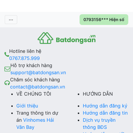
0793156*** Hiện số
Hotline liên hệ
0767.875.999
Hỗ trợ khách hàng
support@batdongsan.vn
Chăm sóc khách hàng
contact@batdongsan.vn
VỀ CHÚNG TÔI
HƯỚNG DẪN
Giới thiệu
Hướng dẫn đăng ký
Trang thông tin dự
Hướng dẫn đăng tin
án
Vinhomes Hải
Dịch vụ truyền
Vân Bay
thông BĐS