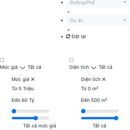
Đường/Phố
Dự án
Đặt lại
Tìm kiếm
Mức giá
Tất cả
Diện tích
Tất cả
Mức giá
Diện tích
Từ
0 Triệu
Từ
0 m²
Đến
60 Tỷ
Đến
500 m²
Tất cả mức giá
Tất cả