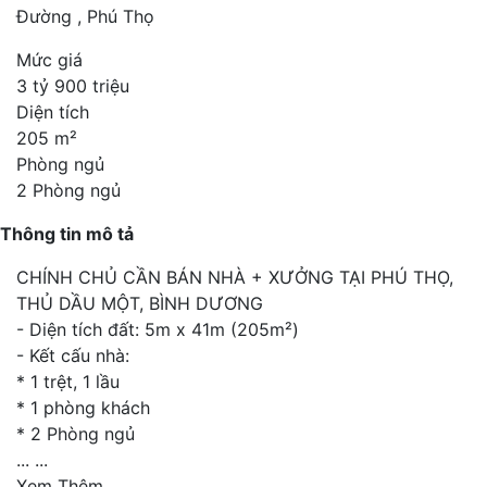
Đường , Phú Thọ
Mức giá
3 tỷ 900 triệu
Diện tích
205 m²
Phòng ngủ
2 Phòng ngủ
Thông tin mô tả
CHÍNH CHỦ CẦN BÁN NHÀ + XƯỞNG TẠI PHÚ THỌ,
THỦ DẦU MỘT, BÌNH DƯƠNG
- Diện tích đất: 5m x 41m (205m²)
- Kết cấu nhà:
* 1 trệt, 1 lầu
* 1 phòng khách
* 2 Phòng ngủ
...
...
Xem Thêm