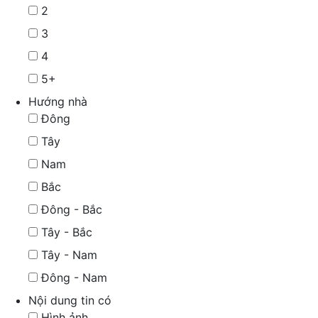
2
3
4
5+
Hướng nhà
Đông
Tây
Nam
Bắc
Đông - Bắc
Tây - Bắc
Tây - Nam
Đông - Nam
Nội dung tin có
Hình ảnh