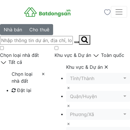
Nhà bán
Cho thuê
Chọn loại nhà đất
Khu vực & Dự án
Toàn quốc
Tất cả
Khu vực & Dự án
Chọn loại
Tỉnh/Thành
nhà đất
Đặt lại
Quận/Huyện
Tìm kiếm
Phương/Xã