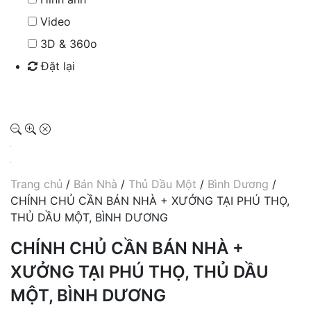
Video
3D & 360o
Đặt lại
Tìm kiếm
Trang chủ
/
Bán Nhà
/
Thủ Dầu Một
/
Bình Dương
/
CHÍNH CHỦ CẦN BÁN NHÀ + XƯỞNG TẠI PHÚ THỌ,
THỦ DẦU MỘT, BÌNH DƯƠNG
CHÍNH CHỦ CẦN BÁN NHÀ +
XƯỞNG TẠI PHÚ THỌ, THỦ DẦU
MỘT, BÌNH DƯƠNG