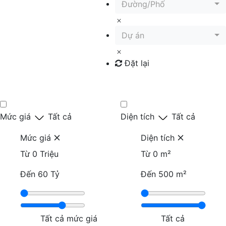
Đường/Phố
Dự án
Đặt lại
Tìm kiếm
Mức giá
Tất cả
Diện tích
Tất cả
Mức giá
Diện tích
Từ
0 Triệu
Từ
0 m²
Đến
60 Tỷ
Đến
500 m²
Tất cả mức giá
Tất cả