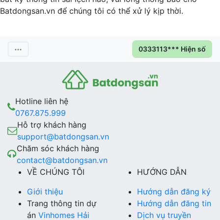
Batdongsan.vn để chúng tôi có thể xử lý kịp thời.
0333113*** Hiện số
Hotline liên hệ
0767.875.999
Hỗ trợ khách hàng
support@batdongsan.vn
Chăm sóc khách hàng
contact@batdongsan.vn
VỀ CHÚNG TÔI
HƯỚNG DẪN
Giới thiệu
Hướng dẫn đăng ký
Trang thông tin dự
Hướng dẫn đăng tin
án
Vinhomes Hải
Dịch vụ truyền