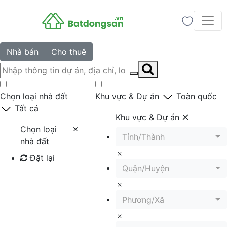
Nhà bán
Cho thuê
Chọn loại nhà đất
Khu vực & Dự án
Toàn quốc
Tất cả
Khu vực & Dự án
Chọn loại
Tỉnh/Thành
nhà đất
Đặt lại
Quận/Huyện
Tìm kiếm
Phương/Xã