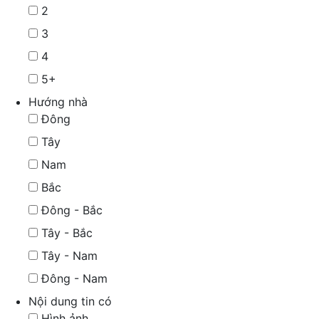
2
3
4
5+
Hướng nhà
Đông
Tây
Nam
Bắc
Đông - Bắc
Tây - Bắc
Tây - Nam
Đông - Nam
Nội dung tin có
Hình ảnh