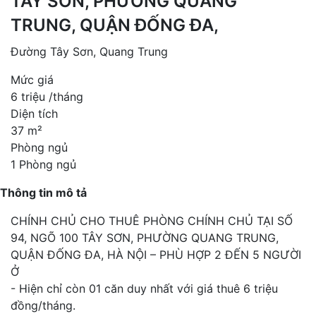
TÂY SƠN, PHƯỜNG QUANG
TRUNG, QUẬN ĐỐNG ĐA,
Đường Tây Sơn, Quang Trung
Mức giá
6 triệu /tháng
Diện tích
37 m²
Phòng ngủ
1 Phòng ngủ
Thông tin mô tả
CHÍNH CHỦ CHO THUÊ PHÒNG CHÍNH CHỦ TẠI SỐ
94, NGÕ 100 TÂY SƠN, PHƯỜNG QUANG TRUNG,
QUẬN ĐỐNG ĐA, HÀ NỘI – PHÙ HỢP 2 ĐẾN 5 NGƯỜI
Ở
- Hiện chỉ còn 01 căn duy nhất với giá thuê 6 triệu
đồng/tháng.