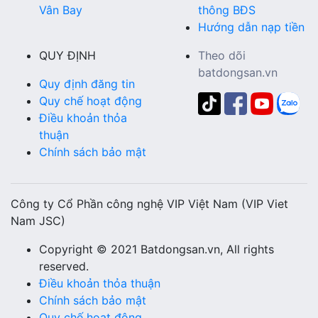
Vân Bay
thông BĐS
Hướng dẫn nạp tiền
QUY ĐỊNH
Theo dõi
batdongsan.vn
Quy định đăng tin
Quy chế hoạt động
Điều khoản thỏa
thuận
Chính sách bảo mật
Công ty Cổ Phần công nghệ VIP Việt Nam (VIP Viet
Nam JSC)
Copyright © 2021 Batdongsan.vn, All rights
reserved.
Điều khoản thỏa thuận
Chính sách bảo mật
Quy chế hoạt động