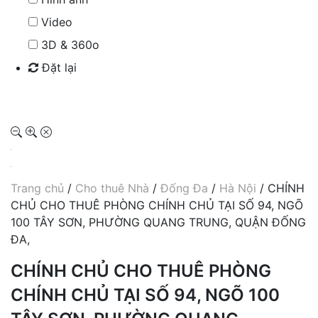
Video
3D & 360o
Đặt lại
Tìm kiếm
Trang chủ
/
Cho thuê Nhà
/
Đống Đa
/
Hà Nội
/ CHÍNH
CHỦ CHO THUÊ PHÒNG CHÍNH CHỦ TẠI SỐ 94, NGÕ
100 TÂY SƠN, PHƯỜNG QUANG TRUNG, QUẬN ĐỐNG
ĐA,
CHÍNH CHỦ CHO THUÊ PHÒNG
CHÍNH CHỦ TẠI SỐ 94, NGÕ 100