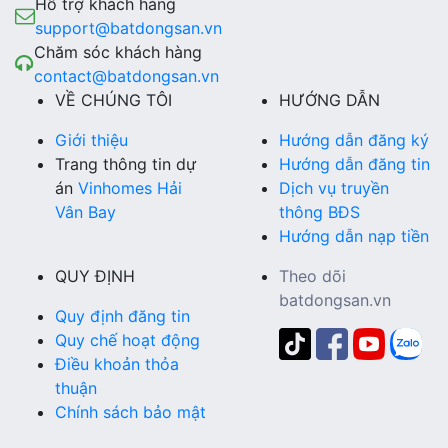
Hỗ trợ khách hàng
support@batdongsan.vn
Chăm sóc khách hàng
contact@batdongsan.vn
VỀ CHÚNG TÔI
HƯỚNG DẪN
Giới thiệu
Hướng dẫn đăng ký
Trang thông tin dự
Hướng dẫn đăng tin
án
Vinhomes Hải
Dịch vụ truyền
Vân Bay
thông BĐS
Hướng dẫn nạp tiền
QUY ĐỊNH
Theo dõi
batdongsan.vn
Quy định đăng tin
Quy chế hoạt động
Điều khoản thỏa
thuận
Chính sách bảo mật