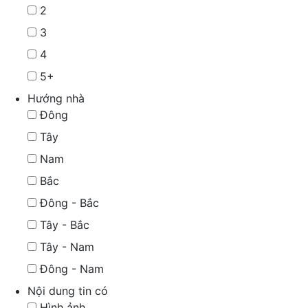
2
3
4
5+
Hướng nhà
Đông
Tây
Nam
Bắc
Đông - Bắc
Tây - Bắc
Tây - Nam
Đông - Nam
Nội dung tin có
Hình ảnh