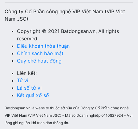
Công ty Cổ Phần công nghệ VIP Việt Nam (VIP Viet
Nam JSC)
Copyright © 2021 Batdongsan.vn, All rights
reserved.
Điều khoản thỏa thuận
Chính sách bảo mật
Quy chế hoạt động
Liên kết:
Tử vi
Lá số tử vi
Kết quả xổ số
Batdongsan.vn là website thuộc sở hữu của Công ty Cổ Phần công nghệ
VIP Việt Nam (VIP Viet Nam JSC) - Mã số Doanh nghiệp 0110827924 - Vui
lòng ghi nguồn khi trích dẫn thông tin.