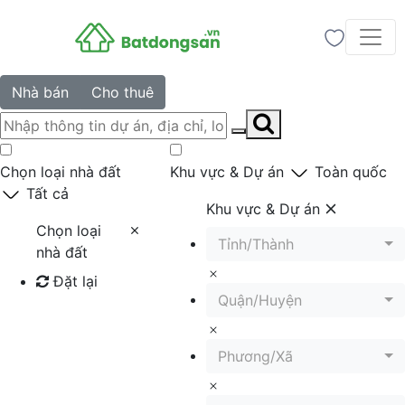
Nhà bán
Cho thuê
Chọn loại nhà đất
Khu vực & Dự án
Toàn quốc
Tất cả
Khu vực & Dự án
Chọn loại
Tỉnh/Thành
nhà đất
Đặt lại
Quận/Huyện
Tìm kiếm
Phương/Xã