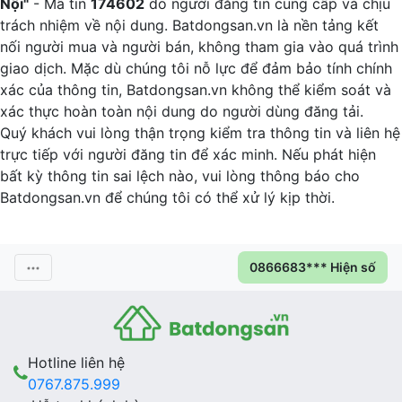
Nội"
- Mã tin
174602
do người đăng tin cung cấp và chịu
trách nhiệm về nội dung. Batdongsan.vn là nền tảng kết
nối người mua và người bán, không tham gia vào quá trình
giao dịch. Mặc dù chúng tôi nỗ lực để đảm bảo tính chính
xác của thông tin, Batdongsan.vn không thể kiểm soát và
xác thực hoàn toàn nội dung do người dùng đăng tải.
Quý khách vui lòng thận trọng kiểm tra thông tin và liên hệ
trực tiếp với người đăng tin để xác minh. Nếu phát hiện
bất kỳ thông tin sai lệch nào, vui lòng thông báo cho
Batdongsan.vn để chúng tôi có thể xử lý kịp thời.
0866683*** Hiện số
Hotline liên hệ
0767.875.999