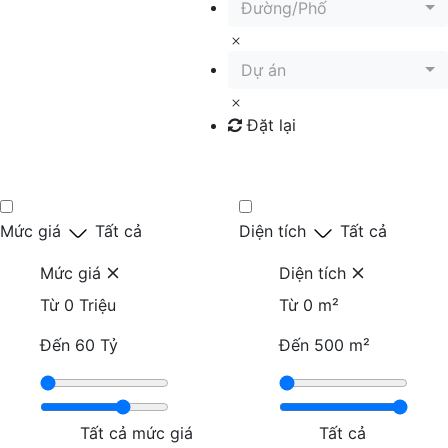
Đường/Phố
Dự án
Đặt lại
Tìm kiếm
Mức giá
Tất cả
Diện tích
Tất cả
Mức giá
Diện tích
Từ
0 Triệu
Từ
0 m²
Đến
60 Tỷ
Đến
500 m²
Tất cả mức giá
Tất cả