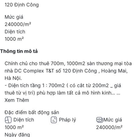
120 Định Công
Mức giá
240000/m²
Diện tích
1000 m²
Thông tin mô tả
Chính chủ cho thuê 700m, 1000m2 sàn thương mại tòa
nhà DC Complex T&T số 120 Định Công , Hoàng Mai,
Hà Nội.
- Diện tích tầng 1 : 700m2 ( có cắt từ 200m2 _ giá
thuê từ vị trí) phù hợp làm tất cả mô hình kinh...
...
Xem Thêm
Đặc điểm bất động sản
Diện tích
Pháp lý
Mức giá
1000 m²
240000/m²
Ngày đăng