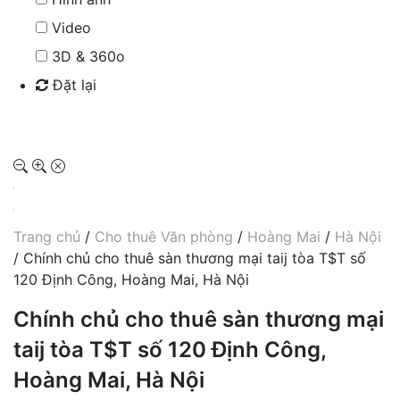
Video
3D & 360o
Đặt lại
Tìm kiếm
Trang chủ
/
Cho thuê Văn phòng
/
Hoàng Mai
/
Hà Nội
/ Chính chủ cho thuê sàn thương mại taij tòa T$T số
120 Định Công, Hoàng Mai, Hà Nội
Chính chủ cho thuê sàn thương mại
taij tòa T$T số 120 Định Công,
Hoàng Mai, Hà Nội