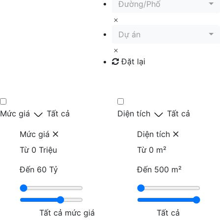
Đường/Phố
Dự án
Đặt lại
Tìm kiếm
Mức giá
Tất cả
Diện tích
Tất cả
Mức giá
Diện tích
Từ
0 Triệu
Từ
0 m²
Đến
60 Tỷ
Đến
500 m²
Tất cả mức giá
Tất cả