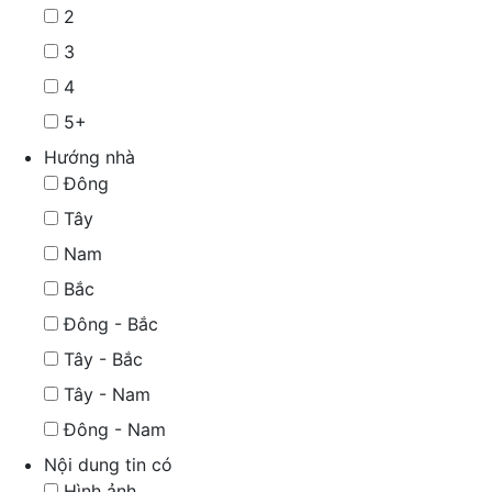
2
3
4
5+
Hướng nhà
Đông
Tây
Nam
Bắc
Đông - Bắc
Tây - Bắc
Tây - Nam
Đông - Nam
Nội dung tin có
Hình ảnh