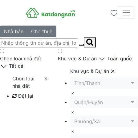
Nhà bán
Cho thuê
Chọn loại nhà đất
Khu vực & Dự án
Toàn quốc
Tất cả
Khu vực & Dự án
Chọn loại
Tỉnh/Thành
nhà đất
Đặt lại
Quận/Huyện
Tìm kiếm
Phương/Xã