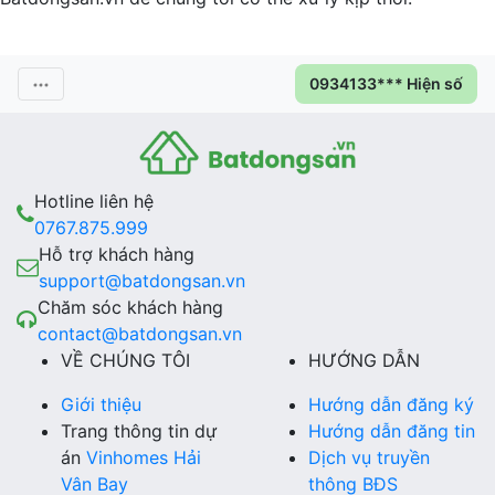
0934133*** Hiện số
Hotline liên hệ
0767.875.999
Hỗ trợ khách hàng
support@batdongsan.vn
Chăm sóc khách hàng
contact@batdongsan.vn
VỀ CHÚNG TÔI
HƯỚNG DẪN
Giới thiệu
Hướng dẫn đăng ký
Trang thông tin dự
Hướng dẫn đăng tin
án
Vinhomes Hải
Dịch vụ truyền
Vân Bay
thông BĐS