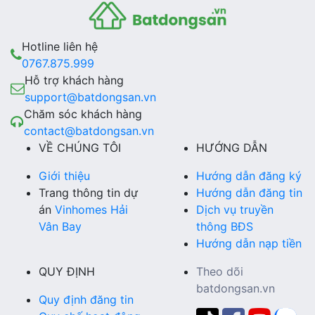
Hotline liên hệ
0767.875.999
Hỗ trợ khách hàng
support@batdongsan.vn
Chăm sóc khách hàng
contact@batdongsan.vn
VỀ CHÚNG TÔI
HƯỚNG DẪN
Giới thiệu
Hướng dẫn đăng ký
Trang thông tin dự
Hướng dẫn đăng tin
án
Vinhomes Hải
Dịch vụ truyền
Vân Bay
thông BĐS
Hướng dẫn nạp tiền
QUY ĐỊNH
Theo dõi
batdongsan.vn
Quy định đăng tin