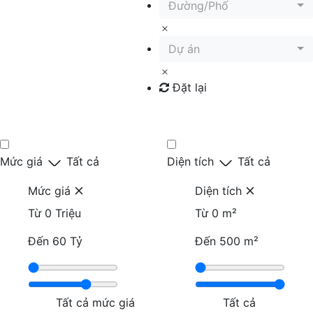
Đường/Phố
Dự án
Đặt lại
Tìm kiếm
Mức giá
Tất cả
Diện tích
Tất cả
Mức giá
Diện tích
Từ
0 Triệu
Từ
0 m²
Đến
60 Tỷ
Đến
500 m²
Tất cả mức giá
Tất cả