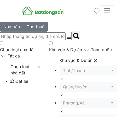
Nhà bán
Cho thuê
Chọn loại nhà đất
Khu vực & Dự án
Toàn quốc
Tất cả
Khu vực & Dự án
Chọn loại
Tỉnh/Thành
nhà đất
Đặt lại
Quận/Huyện
Tìm kiếm
Phương/Xã