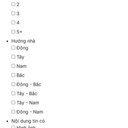
2
3
4
5+
Hướng nhà
Đông
Tây
Nam
Bắc
Đông - Bắc
Tây - Bắc
Tây - Nam
Đông - Nam
Nội dung tin có
Hình ảnh