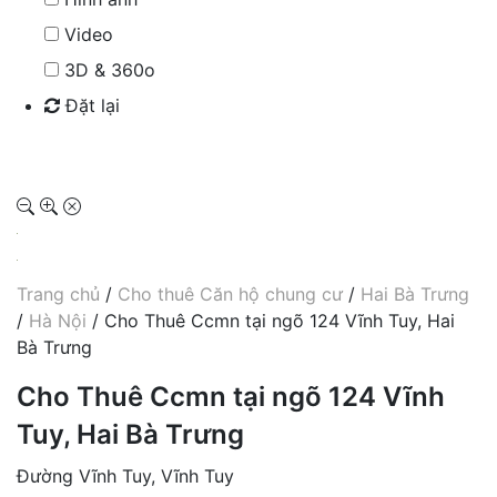
Video
3D & 360o
Đặt lại
Tìm kiếm
Trang chủ
/
Cho thuê Căn hộ chung cư
/
Hai Bà Trưng
/
Hà Nội
/ Cho Thuê Ccmn tại ngõ 124 Vĩnh Tuy, Hai
Bà Trưng
Cho Thuê Ccmn tại ngõ 124 Vĩnh
Tuy, Hai Bà Trưng
Đường Vĩnh Tuy, Vĩnh Tuy