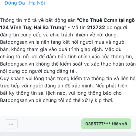
Đống Đa , Hà Nội
H
Thông tin mô tả về bất động sản
"Cho Thuê Ccmn tại ngõ
124 Vĩnh Tuy, Hai Bà Trưng"
- Mã tin
212732
do người
đăng tin cung cấp và chịu trách nhiệm về nội dung.
Batdongsan.vn là nền tảng kết nối người mua và người
bán, không tham gia vào quá trình giao dịch. Mặc dù
chúng tôi nỗ lực để đảm bảo tính chính xác của thông tin,
Batdongsan.vn không thể kiểm soát và xác thực hoàn toàn
nội dung do người dùng đăng tải.
Quý khách vui lòng thận trọng kiểm tra thông tin và liên hệ
trực tiếp với người đăng tin để xác minh. Nếu phát hiện
bất kỳ thông tin sai lệch nào, vui lòng thông báo cho
Batdongsan.vn để chúng tôi có thể xử lý kịp thời.
0385777*** Hiện số