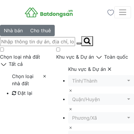
Nhà bán
Cho thuê
Chọn loại nhà đất
Khu vực & Dự án
Toàn quốc
Tất cả
Khu vực & Dự án
Chọn loại
Tỉnh/Thành
nhà đất
Đặt lại
Quận/Huyện
Tìm kiếm
Phương/Xã