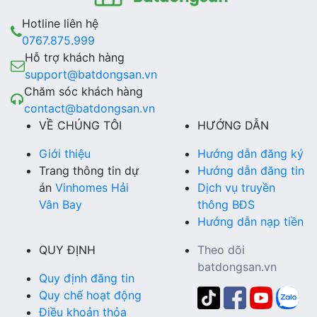
Hotline liên hệ
0767.875.999
Hỗ trợ khách hàng
support@batdongsan.vn
Chăm sóc khách hàng
contact@batdongsan.vn
VỀ CHÚNG TÔI
HƯỚNG DẪN
Giới thiệu
Hướng dẫn đăng ký
Trang thông tin dự
Hướng dẫn đăng tin
án
Vinhomes Hải
Dịch vụ truyền
Vân Bay
thông BĐS
Hướng dẫn nạp tiền
QUY ĐỊNH
Theo dõi
batdongsan.vn
Quy định đăng tin
Quy chế hoạt động
Điều khoản thỏa