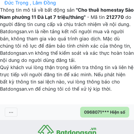
Đức Trọng , Lâm Đồng
Đ
Thông tin mô tả về bất động sản
"Cho thuê homestay Sào
Nam phường 11 Đà Lạt 7 triệu/tháng"
- Mã tin
212770
do
người đăng tin cung cấp và chịu trách nhiệm về nội dung.
Batdongsan.vn là nền tảng kết nối người mua và người
bán, không tham gia vào quá trình giao dịch. Mặc dù
chúng tôi nỗ lực để đảm bảo tính chính xác của thông tin,
Batdongsan.vn không thể kiểm soát và xác thực hoàn toàn
nội dung do người dùng đăng tải.
Quý khách vui lòng thận trọng kiểm tra thông tin và liên hệ
trực tiếp với người đăng tin để xác minh. Nếu phát hiện
bất kỳ thông tin sai lệch nào, vui lòng thông báo cho
Batdongsan.vn để chúng tôi có thể xử lý kịp thời.
0968071*** Hiện số