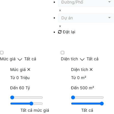
Đường/Phố
Dự án
Đặt lại
Tìm kiếm
Mức giá
Tất cả
Diện tích
Tất cả
Mức giá
Diện tích
Từ
0 Triệu
Từ
0 m²
Đến
60 Tỷ
Đến
500 m²
Tất cả mức giá
Tất cả