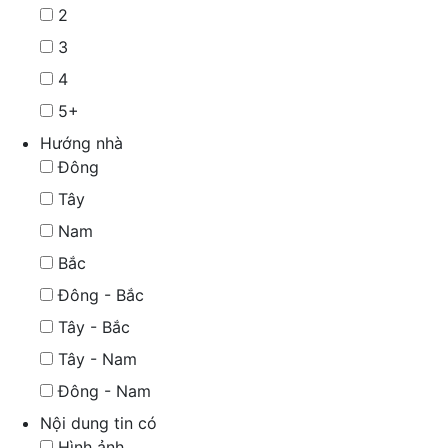
2
3
4
5+
Hướng nhà
Đông
Tây
Nam
Bắc
Đông - Bắc
Tây - Bắc
Tây - Nam
Đông - Nam
Nội dung tin có
Hình ảnh