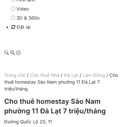
Video
3D & 360o
Đặt lại
Tìm kiếm
Trang chủ
/
Cho thuê Nhà
/
Đà Lạt
/
Lâm Đồng
/ Cho
thuê homestay Sào Nam phường 11 Đà Lạt 7
triệu/tháng
Cho thuê homestay Sào Nam
phường 11 Đà Lạt 7 triệu/tháng
Đường Quốc Lộ 20, 11