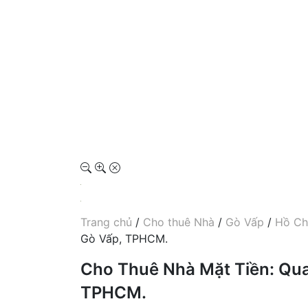
Trang chủ
/
Cho thuê Nhà
/
Gò Vấp
/
Hồ Ch
Gò Vấp, TPHCM.
Cho Thuê Nhà Mặt Tiền: Qua
TPHCM.