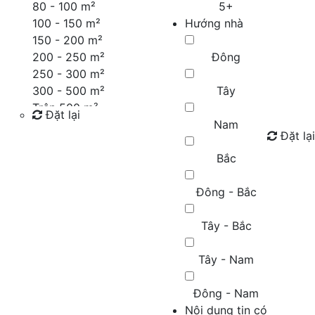
80 - 100 m²
5+
100 - 150 m²
Hướng nhà
150 - 200 m²
200 - 250 m²
Đông
250 - 300 m²
300 - 500 m²
Tây
Trên 500 m²
Đặt lại
Nam
Đặt lại
Tìm kiếm
Bắc
Đông - Bắc
Tây - Bắc
Tây - Nam
Đông - Nam
Nội dung tin có