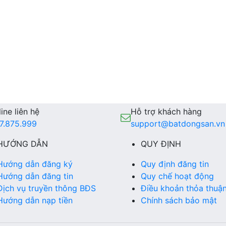
ine liên hệ
Hỗ trợ khách hàng
7.875.999
support@batdongsan.vn
HƯỚNG DẪN
QUY ĐỊNH
Hướng dẫn đăng ký
Quy định đăng tin
Hướng dẫn đăng tin
Quy chế hoạt động
Dịch vụ truyền thông BĐS
Điều khoản thỏa thuậ
Hướng dẫn nạp tiền
Chính sách bảo mật