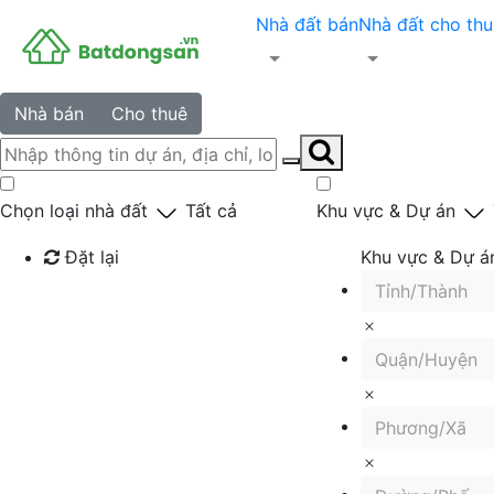
Nhà đất bán
Nhà đất cho thu
Nhà bán
Cho thuê
Chọn loại nhà đất
Tất cả
Khu vực & Dự án
Đặt lại
Khu vực & Dự á
Tỉnh/Thành
Tìm kiếm
Quận/Huyện
Phương/Xã