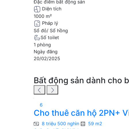
Đặc điểm bất động sản
Diện tích
1000 m²
Pháp lý
Sổ đỏ/ Sổ hồng
Số toilet
1 phòng
Ngày đăng
20/02/2025
Bất động sản dành cho 
6
Cho thuê căn hộ 2PN+ Vi
8 triệu 500 nghìn
59 m2