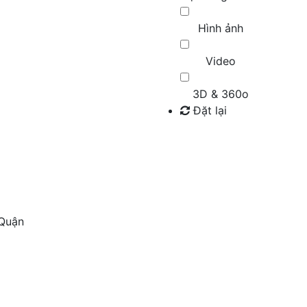
Hình ảnh
Video
3D & 360o
Đặt lại
Tìm kiếm
 Quận