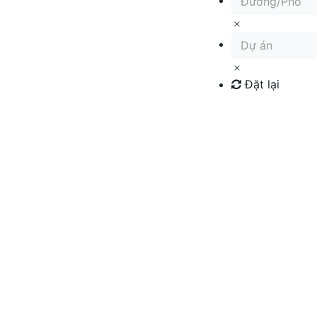
Đường/Phố
Dự án
Đặt lại
Tìm kiếm