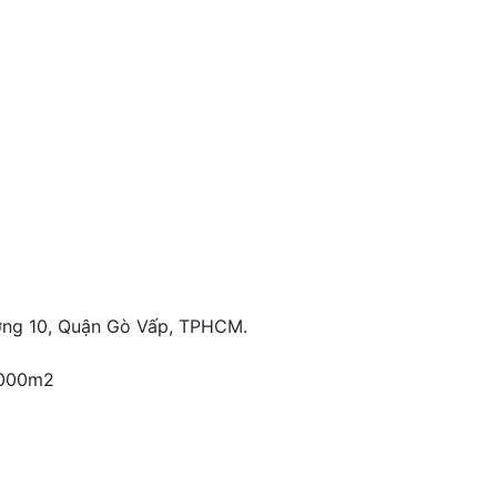
ờng 10, Quận Gò Vấp, TPHCM.
 1000m2