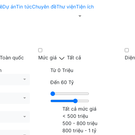
ê
Dự án
Tin tức
Chuyên đề
Thư viện
Tiện ích
Toàn quốc
Mức giá
Tất cả
Diện
n
Từ
0 Triệu
Đến
60 Tỷ
Tất cả mức giá
< 500 triệu
500 - 800 triệu
800 triệu - 1 tỷ