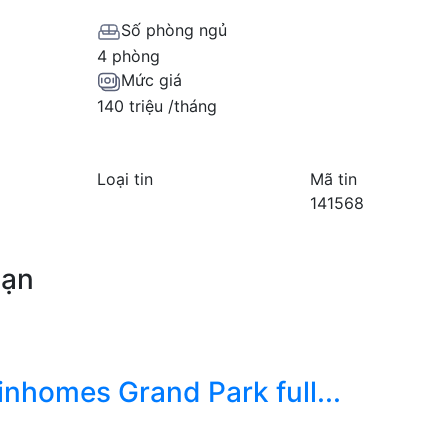
Số phòng ngủ
4 phòng
Mức giá
140 triệu /tháng
Loại tin
Mã tin
141568
bạn
nhomes Grand Park full...