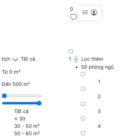
0
Đăng tin
 tích
Tất cả
1
Lọc thêm
Số phòng ngủ
Từ
0 m²
1
Đến
500 m²
2
Tất cả
3
≤
30
30 - 50 m²
4
50 - 80 m²