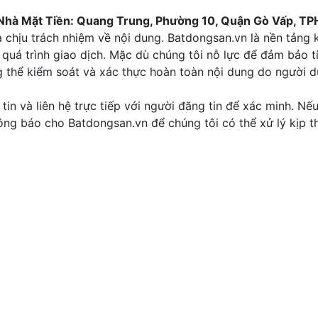
Nhà Mặt Tiền: Quang Trung, Phường 10, Quận Gò Vấp, TP
 chịu trách nhiệm về nội dung. Batdongsan.vn là nền tảng k
quá trình giao dịch. Mặc dù chúng tôi nỗ lực để đảm bảo t
g thể kiểm soát và xác thực hoàn toàn nội dung do người 
tin và liên hệ trực tiếp với người đăng tin để xác minh. Nế
thông báo cho Batdongsan.vn để chúng tôi có thể xử lý kịp th