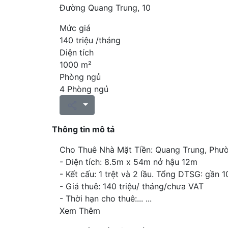
Đường Quang Trung, 10
Mức giá
140 triệu /tháng
Diện tích
1000 m²
Phòng ngủ
4 Phòng ngủ
Thông tin mô tả
Cho Thuê Nhà Mặt Tiền: Quang Trung, Phư
- Diện tích: 8.5m x 54m nở hậu 12m
- Kết cấu: 1 trệt và 2 lầu. Tổng DTSG: gần
- Giá thuê: 140 triệu/ tháng/chưa VAT
- Thời hạn cho thuê:...
...
Xem Thêm