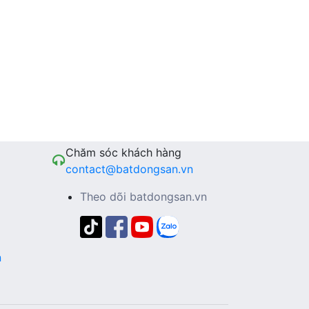
Chăm sóc khách hàng
contact@batdongsan.vn
Theo dõi batdongsan.vn
n