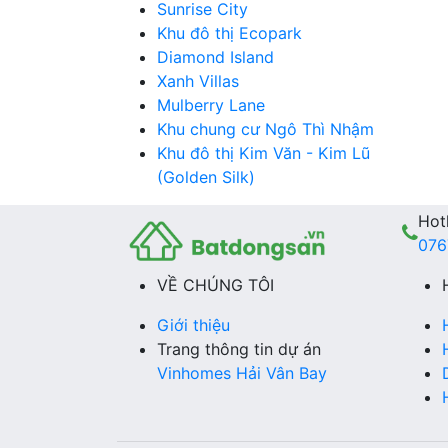
Sunrise City
Khu đô thị Ecopark
Diamond Island
Xanh Villas
Mulberry Lane
Khu chung cư Ngô Thì Nhậm
Khu đô thị Kim Văn - Kim Lũ
(Golden Silk)
Hotl
076
VỀ CHÚNG TÔI
Giới thiệu
Trang thông tin dự án
Vinhomes Hải Vân Bay