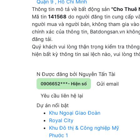
Quận 9 , Hồ Chí Minh
Thông tin mô tả về bất động sản
"Cho Thuê 
Mã tin
141568
do người đăng tin cung cấp và
người mua và người bán, không tham gia vào 
chính xác của thông tin, Batdongsan.vn khôn
đăng tải.
Quý khách vui lòng thận trọng kiểm tra thông 
hiện bất kỳ thông tin sai lệch nào, vui lòng 
N
Được đăng bởi
Nguyễn Tấn Tài
Gửi email
0906652***- Hiện số
Yêu cầu liên hệ lại
Dự án nổi bật
Khu Ngoại Giao Đoàn
Royal City
Khu Đô thị & Công nghiệp Mỹ
Phước 1