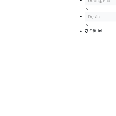
Đường/Phố
Dự án
Đặt lại
Tìm kiếm