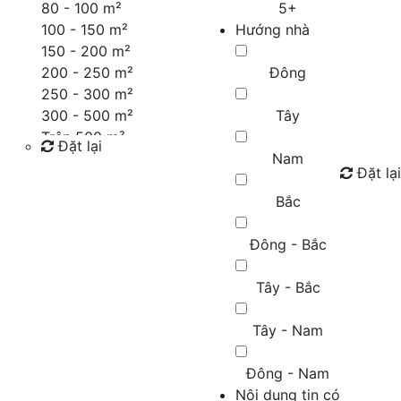
80 - 100 m²
5+
100 - 150 m²
Hướng nhà
150 - 200 m²
200 - 250 m²
Đông
250 - 300 m²
300 - 500 m²
Tây
Trên 500 m²
Đặt lại
Nam
Đặt lại
Tìm kiếm
Bắc
Đông - Bắc
Tây - Bắc
Tây - Nam
Đông - Nam
Nội dung tin có