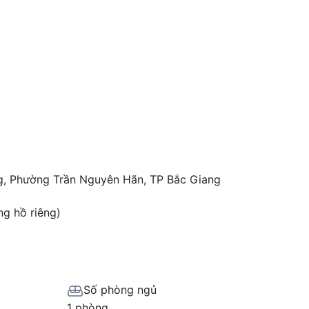
g, Phường Trần Nguyên Hãn, TP Bắc Giang
ng hồ riêng)
Số phòng ngủ
1 phòng