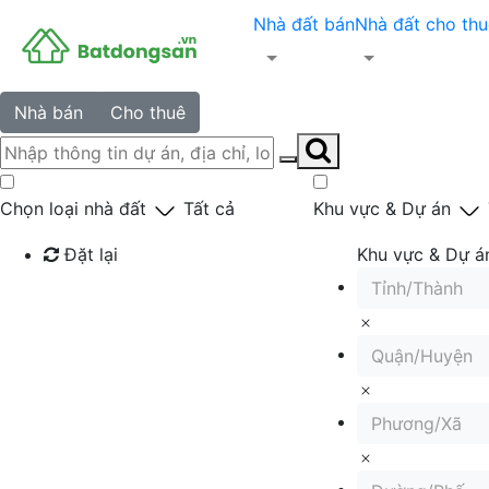
Nhà đất bán
Nhà đất cho thu
Nhà bán
Cho thuê
Chọn loại nhà đất
Tất cả
Khu vực & Dự án
Đặt lại
Khu vực & Dự á
Tỉnh/Thành
Tìm kiếm
Quận/Huyện
Phương/Xã