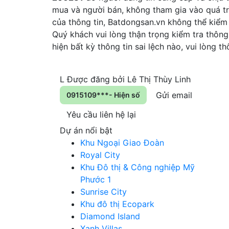
mua và người bán, không tham gia vào quá tr
của thông tin, Batdongsan.vn không thể kiểm
Quý khách vui lòng thận trọng kiểm tra thông 
hiện bất kỳ thông tin sai lệch nào, vui lòng 
L
Được đăng bởi
Lê Thị Thùy Linh
Gửi email
0915109***- Hiện số
Yêu cầu liên hệ lại
Dự án nổi bật
Khu Ngoại Giao Đoàn
Royal City
Khu Đô thị & Công nghiệp Mỹ
Phước 1
Sunrise City
Khu đô thị Ecopark
Diamond Island
Xanh Villas