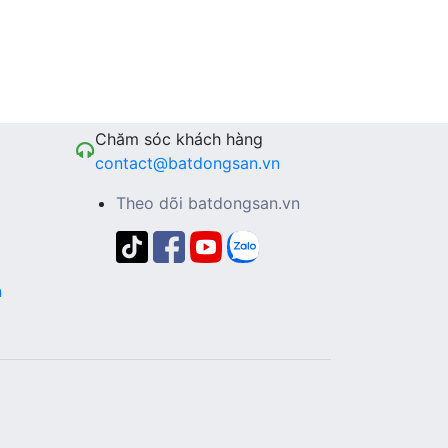
Chăm sóc khách hàng
contact@batdongsan.vn
Theo dõi batdongsan.vn
n