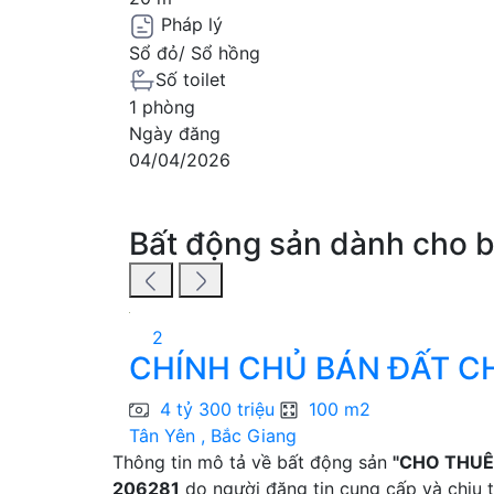
Pháp lý
Sổ đỏ/ Sổ hồng
Số toilet
1 phòng
Ngày đăng
04/04/2026
Bất động sản dành cho 
2
CHÍNH CHỦ BÁN ĐẤT CHÍ
4 tỷ 300 triệu
100 m2
Tân Yên , Bắc Giang
Thông tin mô tả về bất động sản
"CHO THUÊ 
206281
do người đăng tin cung cấp và chịu t