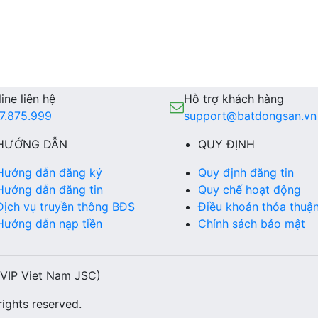
ine liên hệ
Hỗ trợ khách hàng
7.875.999
support@batdongsan.vn
HƯỚNG DẪN
QUY ĐỊNH
Hướng dẫn đăng ký
Quy định đăng tin
Hướng dẫn đăng tin
Quy chế hoạt động
Dịch vụ truyền thông BĐS
Điều khoản thỏa thuậ
Hướng dẫn nạp tiền
Chính sách bảo mật
(VIP Viet Nam JSC)
ights reserved.