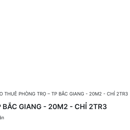
O THUÊ PHÒNG TRỌ – TP BẮC GIANG - 20M2 - CHỈ 2TR3
BẮC GIANG - 20M2 - CHỈ 2TR3
ãn