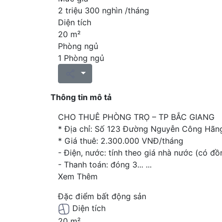
2 triệu 300 nghìn /tháng
Diện tích
20 m²
Phòng ngủ
1 Phòng ngủ
Thông tin mô tả
CHO THUÊ PHÒNG TRỌ – TP BẮC GIANG
* Địa chỉ: Số 123 Đường Nguyễn Công Hãn
* Giá thuê: 2.300.000 VNĐ/tháng
- Điện, nước: tính theo giá nhà nước (có đồ
- Thanh toán: đóng 3...
...
Xem Thêm
Đặc điểm bất động sản
Diện tích
20 m²