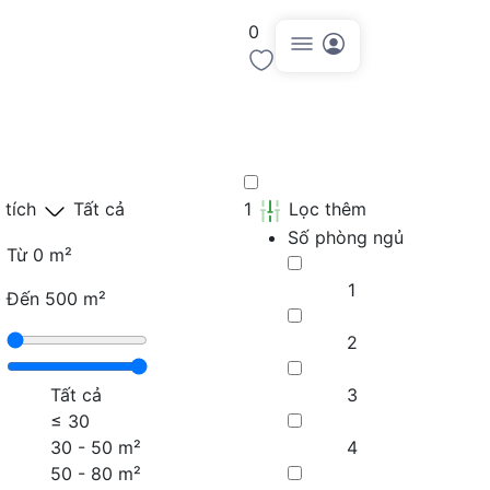
0
Đăng tin
 tích
Tất cả
1
Lọc thêm
Số phòng ngủ
Từ
0 m²
1
Đến
500 m²
2
Tất cả
3
≤
30
30 - 50 m²
4
50 - 80 m²