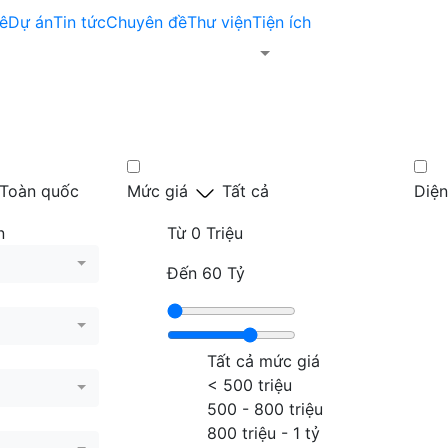
ê
Dự án
Tin tức
Chuyên đề
Thư viện
Tiện ích
Toàn quốc
Mức giá
Tất cả
Diện
n
Từ
0 Triệu
Đến
60 Tỷ
Tất cả mức giá
< 500 triệu
500 - 800 triệu
800 triệu - 1 tỷ