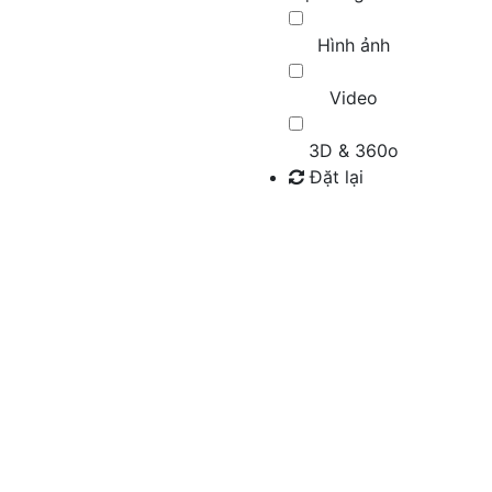
Hình ảnh
Video
3D & 360o
Đặt lại
Tìm kiếm