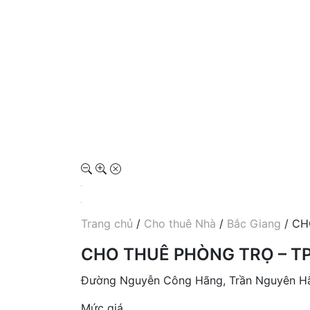
Trang chủ
/
Cho thuê Nhà
/
Bắc Giang
/ CH
CHO THUÊ PHÒNG TRỌ – TP 
Đường Nguyễn Công Hãng, Trần Nguyên H
Mức giá