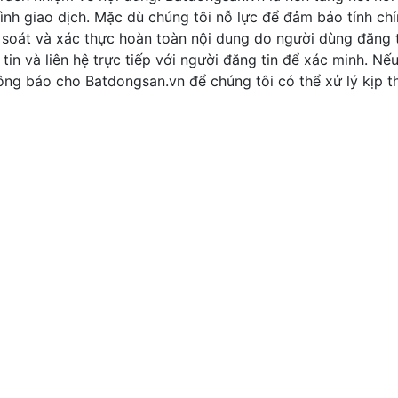
ình giao dịch. Mặc dù chúng tôi nỗ lực để đảm bảo tính ch
 soát và xác thực hoàn toàn nội dung do người dùng đăng t
tin và liên hệ trực tiếp với người đăng tin để xác minh. Nế
thông báo cho Batdongsan.vn để chúng tôi có thể xử lý kịp th