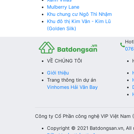
Mulberry Lane
Khu chung cư Ngô Thì Nhậm
Khu đô thị Kim Văn - Kim Lũ
(Golden Silk)
Hotl
076
VỀ CHÚNG TÔI
Giới thiệu
Trang thông tin dự án
Vinhomes Hải Vân Bay
Công ty Cổ Phần công nghệ VIP Việt Nam 
Copyright © 2021 Batdongsan.vn, All r