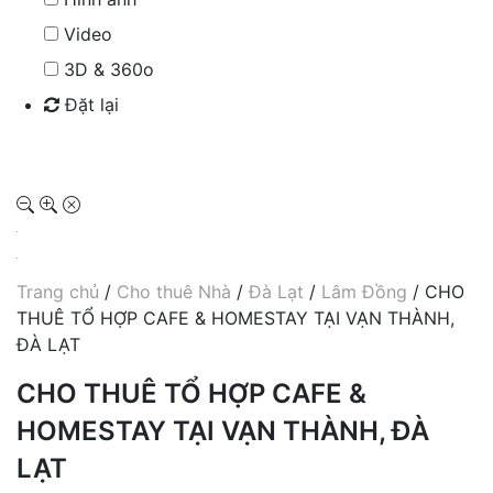
Video
3D & 360o
Đặt lại
Tìm kiếm
Trang chủ
/
Cho thuê Nhà
/
Đà Lạt
/
Lâm Đồng
/ CHO
THUÊ TỔ HỢP CAFE & HOMESTAY TẠI VẠN THÀNH,
ĐÀ LẠT
CHO THUÊ TỔ HỢP CAFE &
HOMESTAY TẠI VẠN THÀNH, ĐÀ
LẠT