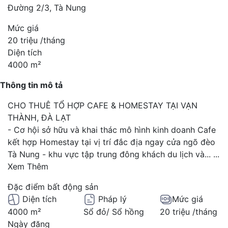
Đường 2/3, Tà Nung
Mức giá
20 triệu /tháng
Diện tích
4000 m²
Thông tin mô tả
CHO THUÊ TỔ HỢP CAFE & HOMESTAY TẠI VẠN
THÀNH, ĐÀ LẠT
- Cơ hội sở hữu và khai thác mô hình kinh doanh Cafe
kết hợp Homestay tại vị trí đắc địa ngay cửa ngõ đèo
Tà Nung - khu vực tập trung đông khách du lịch và...
...
Xem Thêm
Đặc điểm bất động sản
Diện tích
Pháp lý
Mức giá
4000 m²
Sổ đỏ/ Sổ hồng
20 triệu /tháng
Ngày đăng