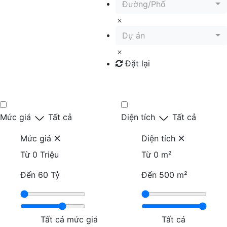
Đường/Phố
Dự án
Đặt lại
Tìm kiếm
Mức giá
Tất cả
Diện tích
Tất cả
Mức giá
Diện tích
Từ
0 Triệu
Từ
0 m²
Đến
60 Tỷ
Đến
500 m²
Tất cả mức giá
Tất cả