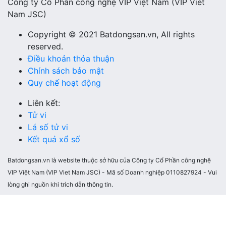
Công ty Cổ Phần công nghệ VIP Việt Nam (VIP Viet
Nam JSC)
Copyright © 2021 Batdongsan.vn, All rights
reserved.
Điều khoản thỏa thuận
Chính sách bảo mật
Quy chế hoạt động
Liên kết:
Tử vi
Lá số tử vi
Kết quả xổ số
Batdongsan.vn là website thuộc sở hữu của Công ty Cổ Phần công nghệ
VIP Việt Nam (VIP Viet Nam JSC) - Mã số Doanh nghiệp 0110827924 - Vui
lòng ghi nguồn khi trích dẫn thông tin.