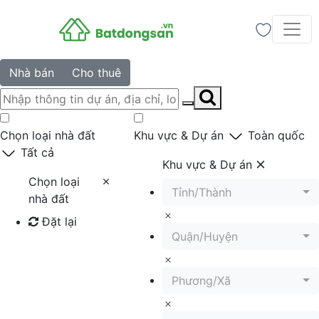
Nhà bán
Cho thuê
Chọn loại nhà đất
Khu vực & Dự án
Toàn quốc
Tất cả
Khu vực & Dự án
Chọn loại
Tỉnh/Thành
nhà đất
Đặt lại
Quận/Huyện
Tìm kiếm
Phương/Xã