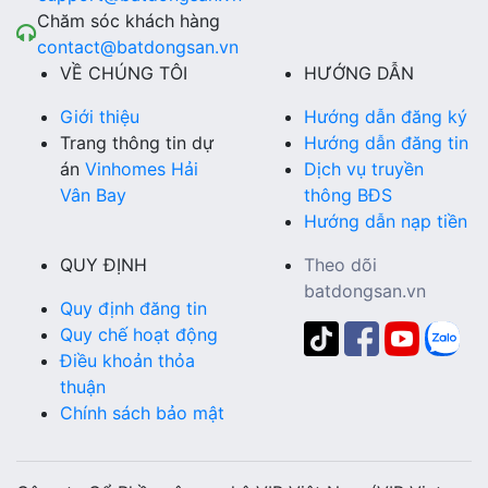
Chăm sóc khách hàng
contact@batdongsan.vn
VỀ CHÚNG TÔI
HƯỚNG DẪN
Giới thiệu
Hướng dẫn đăng ký
Trang thông tin dự
Hướng dẫn đăng tin
án
Vinhomes Hải
Dịch vụ truyền
Vân Bay
thông BĐS
Hướng dẫn nạp tiền
QUY ĐỊNH
Theo dõi
batdongsan.vn
Quy định đăng tin
Quy chế hoạt động
Điều khoản thỏa
thuận
Chính sách bảo mật