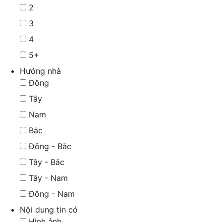
2
3
4
5+
Hướng nhà
Đông
Tây
Nam
Bắc
Đông - Bắc
Tây - Bắc
Tây - Nam
Đông - Nam
Nội dung tin có
Hình ảnh