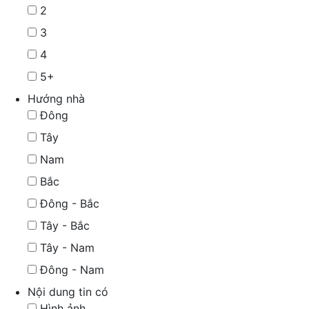
2
3
4
5+
Hướng nhà
Đông
Tây
Nam
Bắc
Đông - Bắc
Tây - Bắc
Tây - Nam
Đông - Nam
Nội dung tin có
Hình ảnh