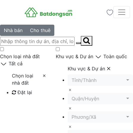
Nhà bán
Cho thuê
Chọn loại nhà đất
Khu vực & Dự án
Toàn quốc
Tất cả
Khu vực & Dự án
Chọn loại
Tỉnh/Thành
nhà đất
Đặt lại
Quận/Huyện
Tìm kiếm
Phương/Xã