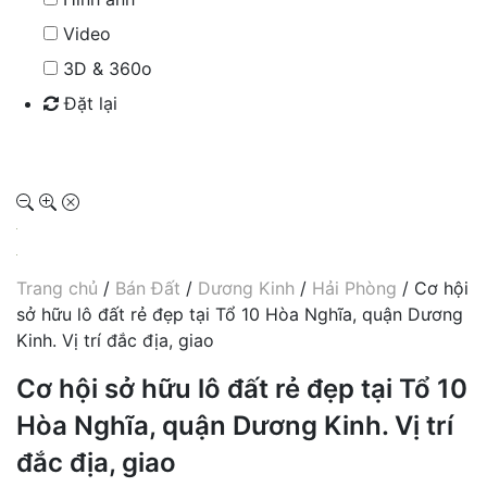
Video
3D & 360o
Đặt lại
Tìm kiếm
Trang chủ
/
Bán Đất
/
Dương Kinh
/
Hải Phòng
/ Cơ hội
sở hữu lô đất rẻ đẹp tại Tổ 10 Hòa Nghĩa, quận Dương
Kinh. Vị trí đắc địa, giao
Cơ hội sở hữu lô đất rẻ đẹp tại Tổ 10
Hòa Nghĩa, quận Dương Kinh. Vị trí
đắc địa, giao