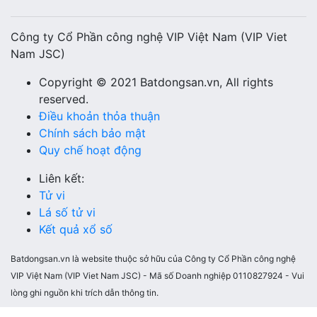
Công ty Cổ Phần công nghệ VIP Việt Nam (VIP Viet
Nam JSC)
Copyright © 2021 Batdongsan.vn, All rights
reserved.
Điều khoản thỏa thuận
Chính sách bảo mật
Quy chế hoạt động
Liên kết:
Tử vi
Lá số tử vi
Kết quả xổ số
Batdongsan.vn là website thuộc sở hữu của Công ty Cổ Phần công nghệ
VIP Việt Nam (VIP Viet Nam JSC) - Mã số Doanh nghiệp 0110827924 - Vui
lòng ghi nguồn khi trích dẫn thông tin.