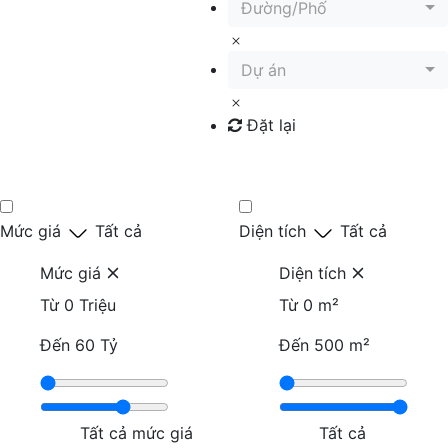
Đường/Phố
Dự án
Đặt lại
Tìm kiếm
Mức giá
Tất cả
Diện tích
Tất cả
Mức giá
Diện tích
Từ
0 Triệu
Từ
0 m²
Đến
60 Tỷ
Đến
500 m²
Tất cả mức giá
Tất cả