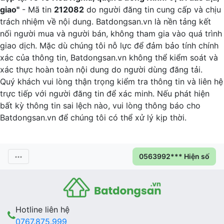
giao"
- Mã tin
212082
do người đăng tin cung cấp và chịu
trách nhiệm về nội dung. Batdongsan.vn là nền tảng kết
nối người mua và người bán, không tham gia vào quá trình
giao dịch. Mặc dù chúng tôi nỗ lực để đảm bảo tính chính
xác của thông tin, Batdongsan.vn không thể kiểm soát và
xác thực hoàn toàn nội dung do người dùng đăng tải.
Quý khách vui lòng thận trọng kiểm tra thông tin và liên hệ
trực tiếp với người đăng tin để xác minh. Nếu phát hiện
bất kỳ thông tin sai lệch nào, vui lòng thông báo cho
Batdongsan.vn để chúng tôi có thể xử lý kịp thời.
0563992*** Hiện số
Hotline liên hệ
0767.875.999