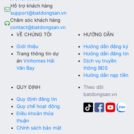
Hỗ trợ khách hàng
support@batdongsan.vn
Chăm sóc khách hàng
contact@batdongsan.vn
VỀ CHÚNG TÔI
HƯỚNG DẪN
Giới thiệu
Hướng dẫn đăng ký
Trang thông tin dự
Hướng dẫn đăng tin
án
Vinhomes Hải
Dịch vụ truyền
Vân Bay
thông BĐS
Hướng dẫn nạp tiền
QUY ĐỊNH
Theo dõi
batdongsan.vn
Quy định đăng tin
Quy chế hoạt động
Điều khoản thỏa
thuận
Chính sách bảo mật