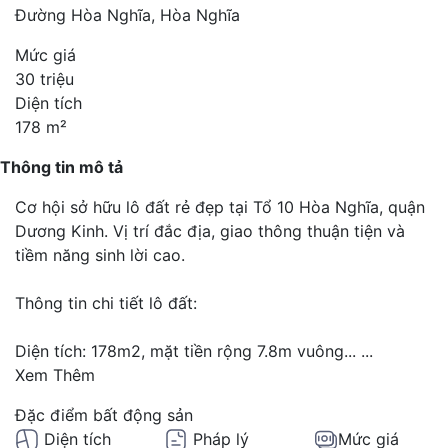
Đường Hòa Nghĩa, Hòa Nghĩa
Mức giá
30 triệu
Diện tích
178 m²
Thông tin mô tả
Cơ hội sở hữu lô đất rẻ đẹp tại Tổ 10 Hòa Nghĩa, quận
Dương Kinh. Vị trí đắc địa, giao thông thuận tiện và
tiềm năng sinh lời cao.
Thông tin chi tiết lô đất:
Diện tích: 178m2, mặt tiền rộng 7.8m vuông...
...
Xem Thêm
Đặc điểm bất động sản
Diện tích
Pháp lý
Mức giá