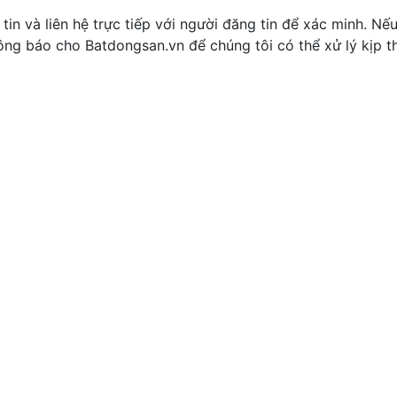
tin và liên hệ trực tiếp với người đăng tin để xác minh. Nế
thông báo cho Batdongsan.vn để chúng tôi có thể xử lý kịp th