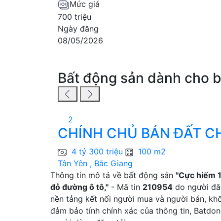
Mức giá
700 triệu
Ngày đăng
08/05/2026
Bất động sản dành cho 
2
CHÍNH CHỦ BÁN ĐẤT CHÍ
4 tỷ 300 triệu
100 m2
Tân Yên , Bắc Giang
Thông tin mô tả về bất động sản
"Cực hiếm 1
đỏ đường ô tô,"
- Mã tin
210954
do người đăn
nền tảng kết nối người mua và người bán, khô
đảm bảo tính chính xác của thông tin, Batdo