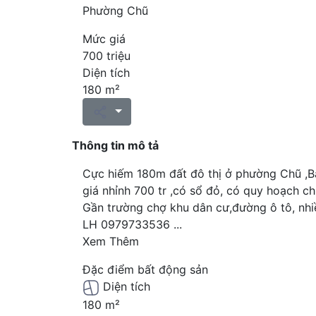
Phường Chũ
Mức giá
700 triệu
Diện tích
180 m²
Thông tin mô tả
Cực hiếm 180m đất đô thị ở phường Chũ ,B
giá nhỉnh 700 tr ,có sổ đỏ, có quy hoạch chi
Gần trường chợ khu dân cư,đường ô tô, nhiề
LH 0979733536
...
Xem Thêm
Đặc điểm bất động sản
Diện tích
180 m²