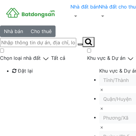
Nhà đất bán
Nhà đất cho thu
Nhà bán
Cho thuê
Chọn loại nhà đất
Tất cả
Khu vực & Dự án
Đặt lại
Khu vực & Dự á
Tỉnh/Thành
Tìm kiếm
Quận/Huyện
Phương/Xã