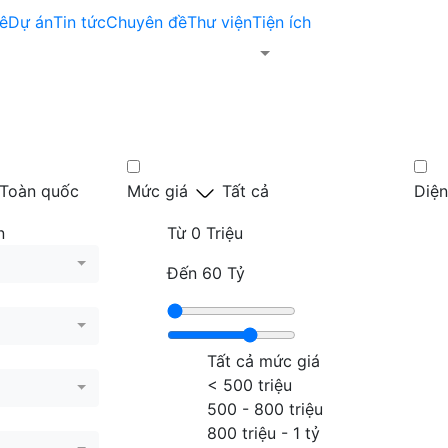
ê
Dự án
Tin tức
Chuyên đề
Thư viện
Tiện ích
Toàn quốc
Mức giá
Tất cả
Diện
n
Từ
0 Triệu
Đến
60 Tỷ
Tất cả mức giá
< 500 triệu
500 - 800 triệu
800 triệu - 1 tỷ