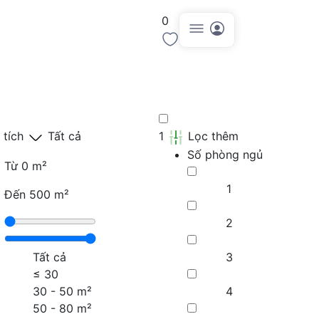
0
Đăng tin
 tích
Tất cả
1
Lọc thêm
Số phòng ngủ
Từ
0 m²
1
Đến
500 m²
2
Tất cả
3
≤
30
30 - 50 m²
4
50 - 80 m²