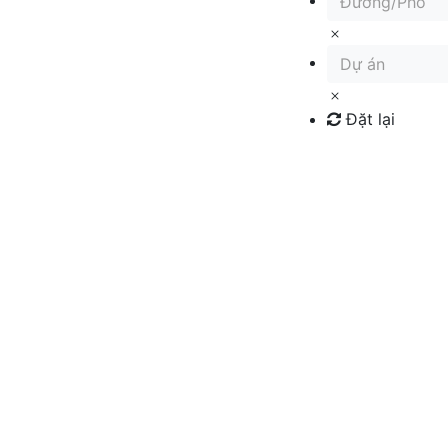
Đường/Phố
Dự án
Đặt lại
Tìm kiếm