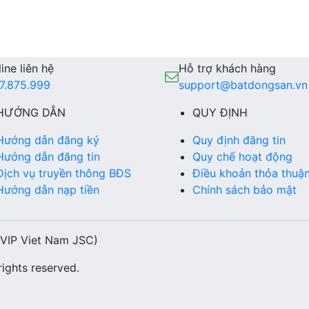
ine liên hệ
Hỗ trợ khách hàng
7.875.999
support@batdongsan.vn
HƯỚNG DẪN
QUY ĐỊNH
Hướng dẫn đăng ký
Quy định đăng tin
Hướng dẫn đăng tin
Quy chế hoạt động
Dịch vụ truyền thông BĐS
Điều khoản thỏa thuậ
Hướng dẫn nạp tiền
Chính sách bảo mật
(VIP Viet Nam JSC)
ights reserved.