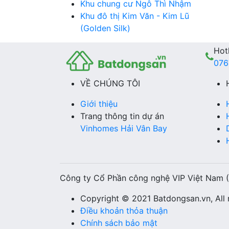
Khu chung cư Ngô Thì Nhậm
Khu đô thị Kim Văn - Kim Lũ
(Golden Silk)
Hotl
076
VỀ CHÚNG TÔI
Giới thiệu
Trang thông tin dự án
Vinhomes Hải Vân Bay
Công ty Cổ Phần công nghệ VIP Việt Nam 
Copyright © 2021 Batdongsan.vn, All r
Điều khoản thỏa thuận
Chính sách bảo mật