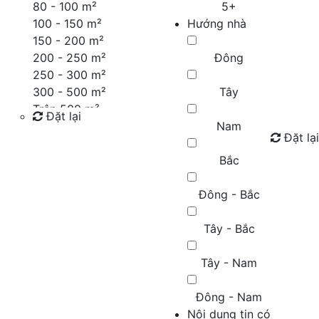
80 - 100 m²
5+
100 - 150 m²
Hướng nhà
150 - 200 m²
200 - 250 m²
Đông
250 - 300 m²
300 - 500 m²
Tây
Trên 500 m²
Đặt lại
Nam
Đặt lại
Tìm kiếm
Bắc
Đông - Bắc
Tây - Bắc
Tây - Nam
Đông - Nam
Nội dung tin có