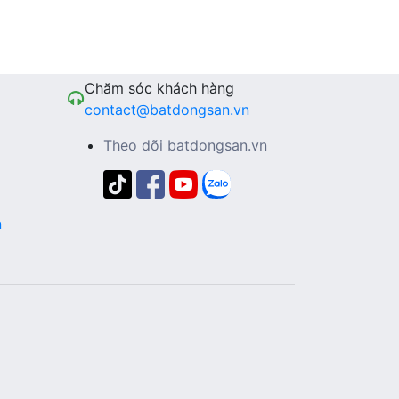
Chăm sóc khách hàng
contact@batdongsan.vn
Theo dõi batdongsan.vn
n